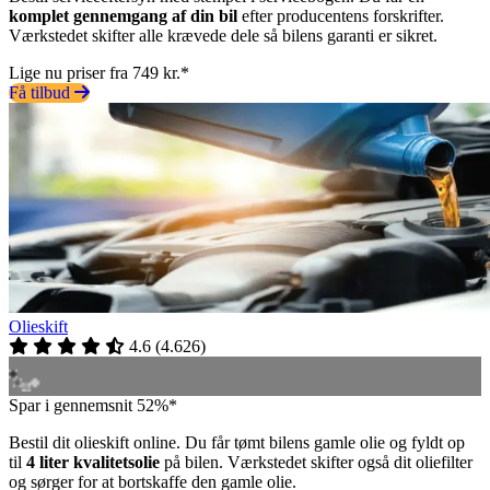
komplet gennemgang af din bil
efter producentens forskrifter.
Værkstedet skifter alle krævede dele så bilens garanti er sikret.
Lige nu priser fra 749 kr.*
Få tilbud
Olieskift
4.6
(
4.626
)
Spar i gennemsnit 52%*
Bestil dit olieskift online. Du får tømt bilens gamle olie og fyldt op
til
4 liter kvalitetsolie
på bilen. Værkstedet skifter også dit oliefilter
og sørger for at bortskaffe den gamle olie.