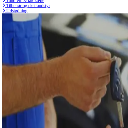
Tandrem & taktkæde
Tilbehør og ekstraudstyr
Udstødning