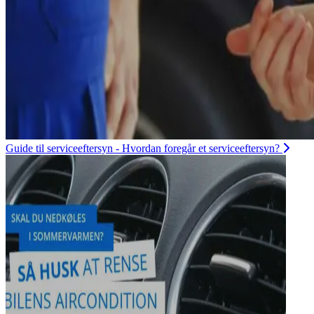
Guide til serviceeftersyn - Hvordan foregår et serviceeftersyn?