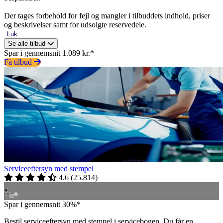
Der tages forbehold for fejl og mangler i tilbuddets indhold, priser
og beskrivelser samt for udsolgte reservedele.
Luk
Se alle tilbud
Spar i gennemsnit 1.089 kr.*
Få tilbud
Serviceeftersyn med stempel
4.6
(
25.814
)
Spar i gennemsnit 30%*
Bestil serviceeftersyn med stempel i servicebogen. Du får en