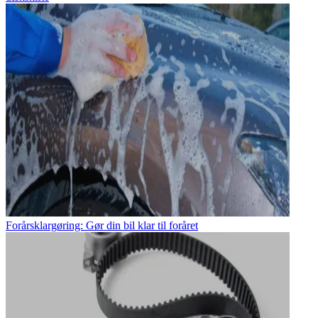
Forårsklargøring: Gør din bil klar til foråret