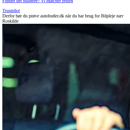
Fundet det billigere? Vi matcher prisen
Trustpilot
Derfor bør du prøve autobutler.dk når du har brug for Bilpleje nær
Roskilde