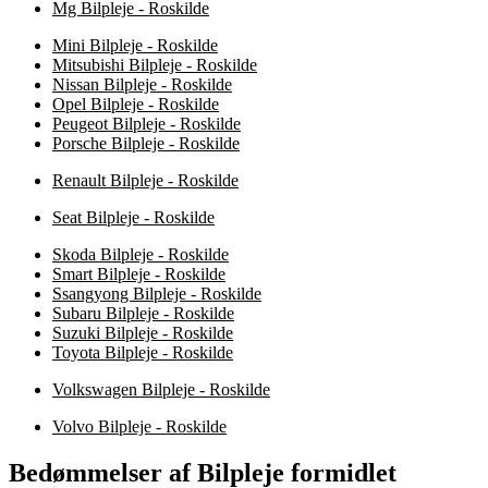
Mg Bilpleje - Roskilde
Mini Bilpleje - Roskilde
Mitsubishi Bilpleje - Roskilde
Nissan Bilpleje - Roskilde
Opel Bilpleje - Roskilde
Peugeot Bilpleje - Roskilde
Porsche Bilpleje - Roskilde
Renault Bilpleje - Roskilde
Seat Bilpleje - Roskilde
Skoda Bilpleje - Roskilde
Smart Bilpleje - Roskilde
Ssangyong Bilpleje - Roskilde
Subaru Bilpleje - Roskilde
Suzuki Bilpleje - Roskilde
Toyota Bilpleje - Roskilde
Volkswagen Bilpleje - Roskilde
Volvo Bilpleje - Roskilde
Bedømmelser af Bilpleje formidlet