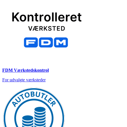
FDM Værkstedskontrol
For udvalgte værksteder