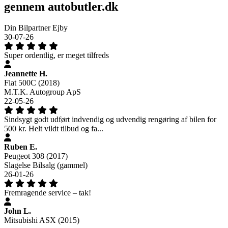
gennem autobutler.dk
Din Bilpartner Ejby
30-07-26
Super ordentlig, er meget tilfreds
Jeannette H.
Fiat 500C (2018)
M.T.K. Autogroup ApS
22-05-26
Sindsygt godt udført indvendig og udvendig rengøring af bilen for
500 kr. Helt vildt tilbud og fa...
Ruben E.
Peugeot 308 (2017)
Slagelse Bilsalg (gammel)
26-01-26
Fremragende service – tak!
John L.
Mitsubishi ASX (2015)