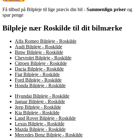
Få tilbud på Bilpleje til lige præcis din bil -
Sammenlign priser
og
spar penge
Bilpleje nær Roskilde til dit bilmærke
Alfa Romeo Bilpleje - Roskilde
Audi Bilpleje - Roskilde
Bmw Bilpleje - Roskilde
Chevrolet Bilpleje - Roskilde
Citroen Bilpleje - Roskilde
Dacia Bilpleje - Roskilde
Fiat Bilpleje - Roskilde
Ford Bilpleje - Roskilde
Honda Bilpleje - Roskilde
Hyundai Bilpleje - Roskilde
Jaguar Bilpleje - Roskilde
Jeep Bilpleje - Roskilde
Kia Bilpleje - Roskilde
Land Rover Bilpleje - Roskilde
Lexus Bilpleje - Roskilde
Mazda Bilpleje - Roskilde
Mercedes Benz Bilpleje - Roskilde