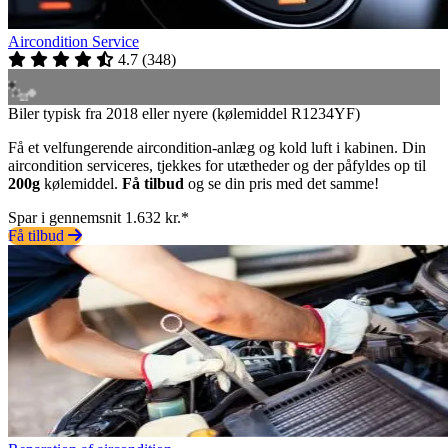
Aircondition Service
4.7
(
348
)
Biler typisk fra 2018 eller nyere (kølemiddel R1234YF)
Få et velfungerende aircondition-anlæg og kold luft i kabinen. Din
aircondition serviceres, tjekkes for utætheder og der påfyldes op til
200g
kølemiddel.
Få tilbud
og se din pris med det samme!
Spar i gennemsnit 1.632 kr.*
Få tilbud