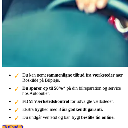
Du kan nemt
sammenligne tilbud fra værksteder
nær
Roskilde på Bilpleje.
Du sparer op til 50%
* på din bilreparation og service
hos Autobutler.
FDM Værkstedskontrol
for udvalgte værksteder.
Ekstra tryghed med 3 års
godkendt garanti.
Du undgår ventetid og kan trygt
bestille tid online.
Få tilbud