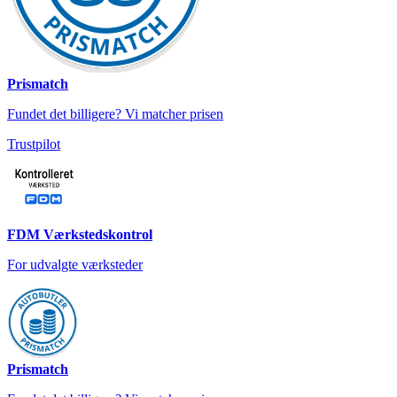
Prismatch
Fundet det billigere? Vi matcher prisen
Trustpilot
FDM Værkstedskontrol
For udvalgte værksteder
Prismatch