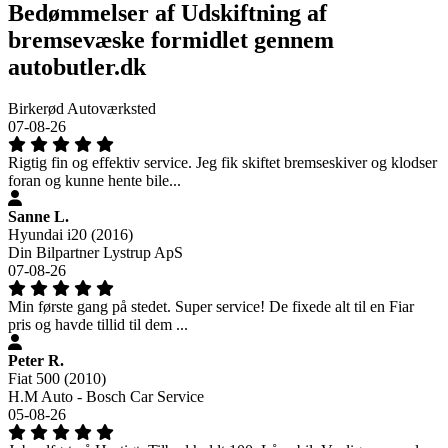
Bedømmelser af Udskiftning af
bremsevæske formidlet gennem
autobutler.dk
Birkerød Autoværksted
07-08-26
Rigtig fin og effektiv service. Jeg fik skiftet bremseskiver og klodser
foran og kunne hente bile...
Sanne L.
Hyundai i20 (2016)
Din Bilpartner Lystrup ApS
07-08-26
Min første gang på stedet. Super service! De fixede alt til en Fiar
pris og havde tillid til dem ...
Peter R.
Fiat 500 (2010)
H.M Auto - Bosch Car Service
05-08-26