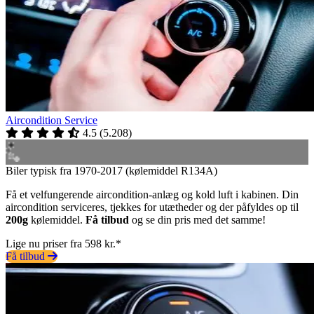
Aircondition Service
4.5
(
5.208
)
Biler typisk fra 1970-2017 (kølemiddel R134A)
Få et velfungerende aircondition-anlæg og kold luft i kabinen. Din
aircondition serviceres, tjekkes for utætheder og der påfyldes op til
200g
kølemiddel.
Få tilbud
og se din pris med det samme!
Lige nu priser fra 598 kr.*
Få tilbud