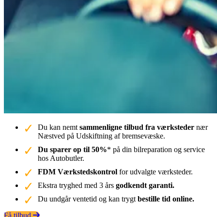
Du kan nemt
sammenligne tilbud fra værksteder
nær
Næstved på Udskiftning af bremsevæske.
Du sparer op til 50%
* på din bilreparation og service
hos Autobutler.
FDM Værkstedskontrol
for udvalgte værksteder.
Ekstra tryghed med 3 års
godkendt garanti.
Du undgår ventetid og kan trygt
bestille tid online.
Få tilbud