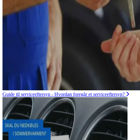
Guide til serviceeftersyn - Hvordan foregår et serviceeftersyn?