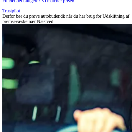
Fundet det billigere? Vi matcher prisen
Trustpilot
Derfor bør du prøve autobutler.dk når du har brug for Udskiftning af
bremsevæske nær Næstved