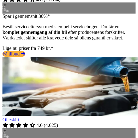
Spar i gennemsnit 30%*
Bestil serviceeftersyn med stempel i servicebogen. Du får en
komplet gennemgang af din bil
efter producentens forskrifter.
Værkstedet skifter alle krævede dele så bilens garanti er sikret.
Lige nu priser fra 749 kr.*
Få tilbud
Olieskift
4.6
(
4.625
)