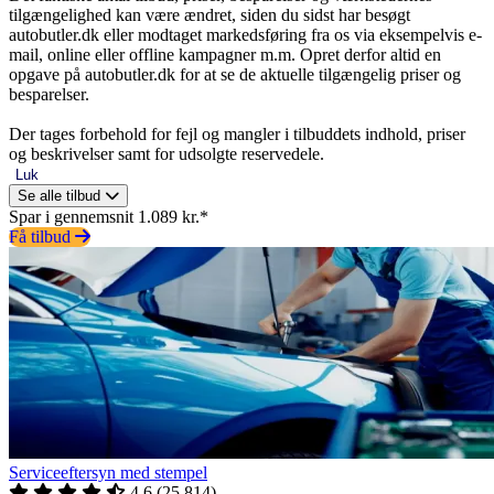
tilgængelighed kan være ændret, siden du sidst har besøgt
autobutler.dk eller modtaget markedsføring fra os via eksempelvis e-
mail, online eller offline kampagner m.m. Opret derfor altid en
opgave på autobutler.dk for at se de aktuelle tilgængelig priser og
besparelser.
Der tages forbehold for fejl og mangler i tilbuddets indhold, priser
og beskrivelser samt for udsolgte reservedele.
Luk
Se alle tilbud
Spar i gennemsnit 1.089 kr.*
Få tilbud
Serviceeftersyn med stempel
4.6
(
25.814
)