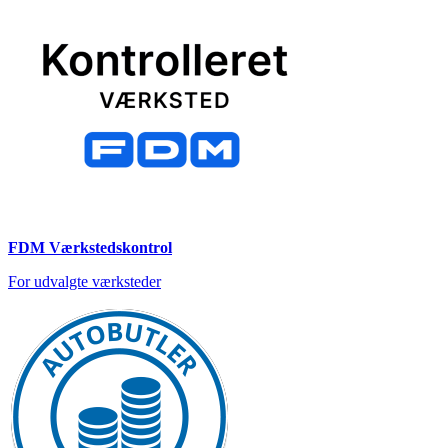
FDM Værkstedskontrol
For udvalgte værksteder