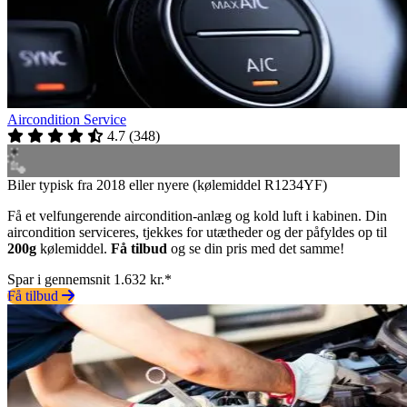
Aircondition Service
4.7
(
348
)
Biler typisk fra 2018 eller nyere (kølemiddel R1234YF)
Få et velfungerende aircondition-anlæg og kold luft i kabinen. Din
aircondition serviceres, tjekkes for utætheder og der påfyldes op til
200g
kølemiddel.
Få tilbud
og se din pris med det samme!
Spar i gennemsnit 1.632 kr.*
Få tilbud