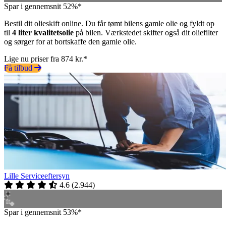
Spar i gennemsnit 52%*
Bestil dit olieskift online. Du får tømt bilens gamle olie og fyldt op
til
4 liter kvalitetsolie
på bilen. Værkstedet skifter også dit oliefilter
og sørger for at bortskaffe den gamle olie.
Lige nu priser fra 874 kr.*
Få tilbud
Lille Serviceeftersyn
4.6
(
2.944
)
Spar i gennemsnit 53%*