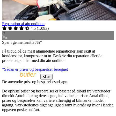
Reparation af aircondition
4.5
(
1.093
)
Spar i gennemsnit 35%*
Få tilbud på de mest almindelige reparationer som skift af
kondensator, kompressor m.m. Beskriv din reparation eller de
problemer, du har med din aircondition.
*Sådan er priser og besparelser beregnet
Luk
De anvendte pris- og besparelsesudsagn
De oplyste priser og besparelser er baseret på tilbud fra værksteder
tilmeldt Autobutler og deres egne, individuelle priser. Antal tilbud,
priser og besparelser kan variere afhængig af bilmærke, model,
årgang, værkstedernes tilgængelighed samt hvornår og hvor i landet,
opgaven ønskes udført.