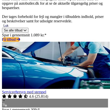
opgave på autobutler.dk for at se de aktuelle tilgængelig priser og
besparelser.
Der tages forbehold for fejl og mangler i tilbuddets indhold, priser
og beskrivelser samt for udsolgte reservedele.
Luk
Se alle tilbud
Spar i gennemsnit 1.089 kr.*
Få tilbud
Serviceeftersyn med stempel
4.6
(
25.814
)
Spar i gennemsnit 30%*