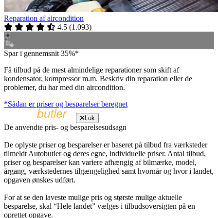
Reparation af aircondition
4.5
(
1.093
)
Spar i gennemsnit 35%*
Få tilbud på de mest almindelige reparationer som skift af
kondensator, kompressor m.m. Beskriv din reparation eller de
problemer, du har med din aircondition.
*Sådan er priser og besparelser beregnet
Luk
De anvendte pris- og besparelsesudsagn
De oplyste priser og besparelser er baseret på tilbud fra værksteder
tilmeldt Autobutler og deres egne, individuelle priser. Antal tilbud,
priser og besparelser kan variere afhængig af bilmærke, model,
årgang, værkstedernes tilgængelighed samt hvornår og hvor i landet,
opgaven ønskes udført.
For at se den laveste mulige pris og største mulige aktuelle
besparelse, skal “Hele landet” vælges i tilbudsoversigten på en
oprettet opgave.