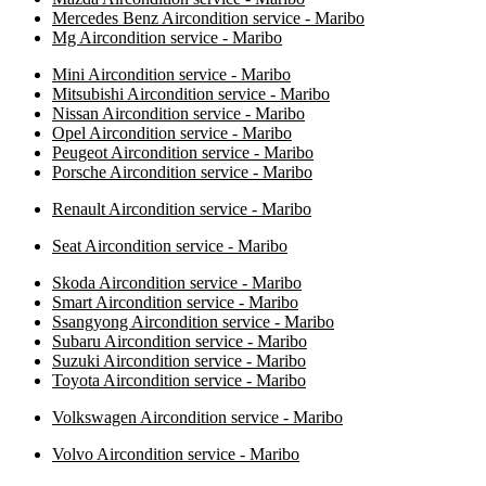
Mercedes Benz Aircondition service - Maribo
Mg Aircondition service - Maribo
Mini Aircondition service - Maribo
Mitsubishi Aircondition service - Maribo
Nissan Aircondition service - Maribo
Opel Aircondition service - Maribo
Peugeot Aircondition service - Maribo
Porsche Aircondition service - Maribo
Renault Aircondition service - Maribo
Seat Aircondition service - Maribo
Skoda Aircondition service - Maribo
Smart Aircondition service - Maribo
Ssangyong Aircondition service - Maribo
Subaru Aircondition service - Maribo
Suzuki Aircondition service - Maribo
Toyota Aircondition service - Maribo
Volkswagen Aircondition service - Maribo
Volvo Aircondition service - Maribo