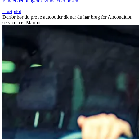
Fundet det billigere? Vi matcher prisen
Trustpilot
Derfor bør du prøve autobutler.dk når du har brug for Aircondition
service nær Maribo