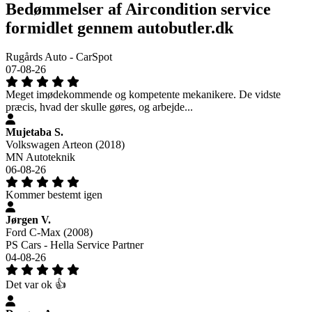
Bedømmelser af Aircondition service
formidlet gennem autobutler.dk
Rugårds Auto - CarSpot
07-08-26
Meget imødekommende og kompetente mekanikere. De vidste
præcis, hvad der skulle gøres, og arbejde...
Mujetaba S.
Volkswagen Arteon (2018)
MN Autoteknik
06-08-26
Kommer bestemt igen
Jørgen V.
Ford C-Max (2008)
PS Cars - Hella Service Partner
04-08-26
Det var ok 👍