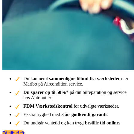
Du kan nemt
sammenligne tilbud fra værksteder
nær
Maribo på Aircondition service.
Du sparer op til 50%
* på din bilreparation og service
hos Autobutler.
FDM Værkstedskontrol
for udvalgte værksteder.
Ekstra tryghed med 3 års
godkendt garanti.
Du undgår ventetid og kan trygt
bestille tid online.
Få tilbud