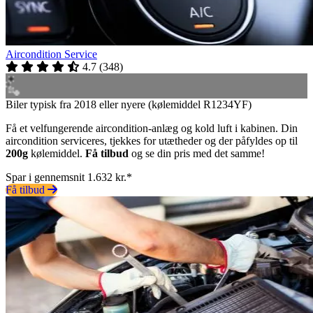
Aircondition Service
4.7
(
348
)
Biler typisk fra 2018 eller nyere (kølemiddel R1234YF)
Få et velfungerende aircondition-anlæg og kold luft i kabinen. Din
aircondition serviceres, tjekkes for utætheder og der påfyldes op til
200g
kølemiddel.
Få tilbud
og se din pris med det samme!
Spar i gennemsnit 1.632 kr.*
Få tilbud