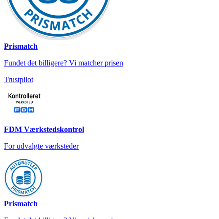
Prismatch
Fundet det billigere? Vi matcher prisen
Trustpilot
FDM Værkstedskontrol
For udvalgte værksteder
Prismatch