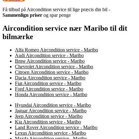
Få tilbud på Aircondition service til lige præcis din bil -
Sammenlign priser
og spar penge
Aircondition service nær Maribo til dit
bilmærke
Alfa Romeo Aircondition service - Maribo
Audi Aircondition service - Maribo
Bmw Aircondition service - Maribo
Chevrolet Aircondition service - Maribo
Citroen Aircondition service - Maribo
Dacia Aircondition service - Maribo
Fiat Aircondition service - Maribo
Ford Aircondition service - Maribo
Honda Aircondition service - Maribo
Hyundai Aircondition service - Maribo
Jaguar Aircondition service - Maribo
Jeep Aircondition service - Maribo
Kia Aircondition service - Maribo
Land Rover Aircondition service - Maribo
Lexus Aircondition service - Maribo
Mazda Aircondition service - Maribo