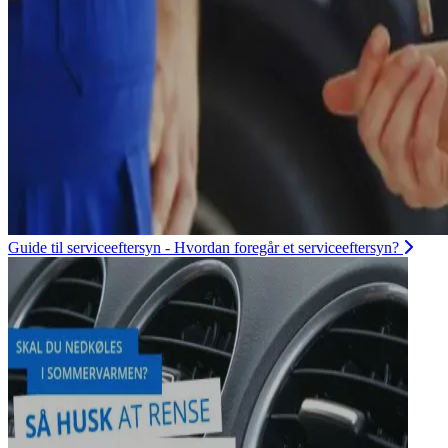
Guide til serviceeftersyn - Hvordan foregår et serviceeftersyn?