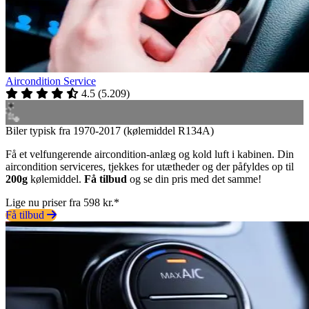
Aircondition Service
4.5
(
5.209
)
Biler typisk fra 1970-2017 (kølemiddel R134A)
Få et velfungerende aircondition-anlæg og kold luft i kabinen. Din
aircondition serviceres, tjekkes for utætheder og der påfyldes op til
200g
kølemiddel.
Få tilbud
og se din pris med det samme!
Lige nu priser fra 598 kr.*
Få tilbud