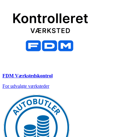
FDM Værkstedskontrol
For udvalgte værksteder