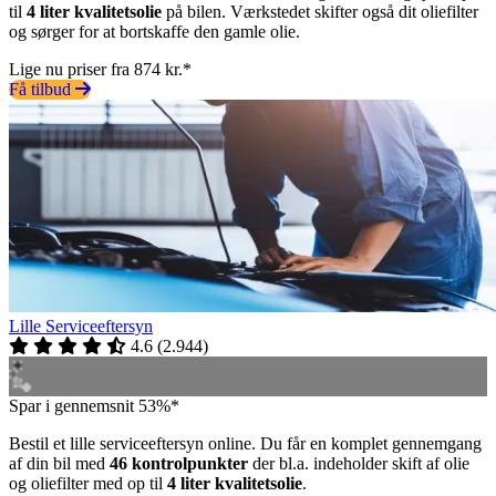
til
4 liter kvalitetsolie
på bilen. Værkstedet skifter også dit oliefilter
og sørger for at bortskaffe den gamle olie.
Lige nu priser fra 874 kr.*
Få tilbud
Lille Serviceeftersyn
4.6
(
2.944
)
Spar i gennemsnit 53%*
Bestil et lille serviceeftersyn online. Du får en komplet gennemgang
af din bil med
46 kontrolpunkter
der bl.a. indeholder skift af olie
og oliefilter med op til
4 liter kvalitetsolie
.