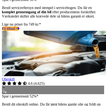
Bestil serviceeftersyn med stempel i servicebogen. Du får en
komplet gennemgang af din bil
efter producentens forskrifter.
Værkstedet skifter alle krævede dele så bilens garanti er sikret.
Lige nu priser fra 749 kr.*
Få tilbud
Olieskift
4.6
(
4.625
)
Spar i gennemsnit 52%*
Bestil dit olieskift online. Du får tømt bilens gamle olie og fyldt op