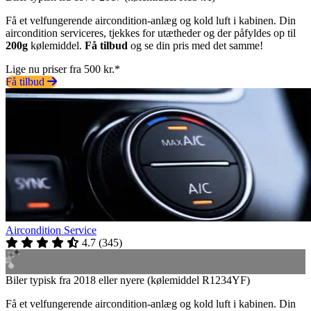
Få et velfungerende aircondition-anlæg og kold luft i kabinen. Din
aircondition serviceres, tjekkes for utætheder og der påfyldes op til
200g
kølemiddel.
Få tilbud
og se din pris med det samme!
Lige nu priser fra 500 kr.*
Få tilbud
Aircondition Service
4.7
(
345
)
Biler typisk fra 2018 eller nyere (kølemiddel R1234YF)
Få et velfungerende aircondition-anlæg og kold luft i kabinen. Din