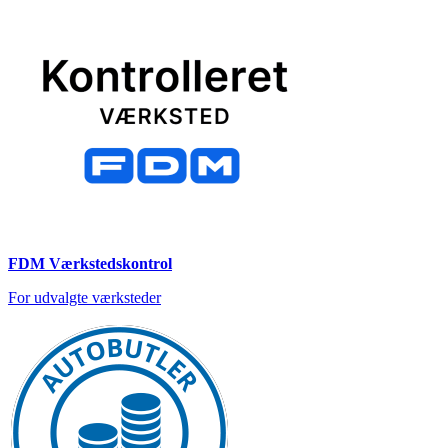
FDM Værkstedskontrol
For udvalgte værksteder