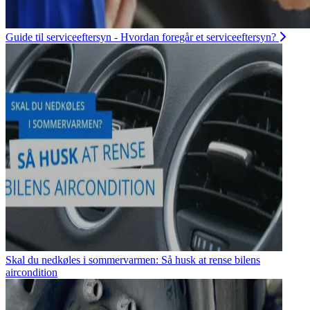
Guide til serviceeftersyn - Hvordan foregår et serviceeftersyn?
Skal du nedkøles i sommervarmen: Så husk at rense bilens
aircondition