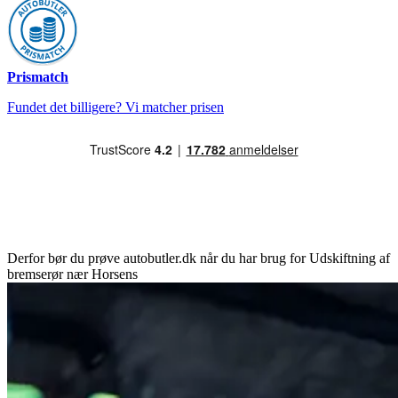
Prismatch
Fundet det billigere? Vi matcher prisen
Derfor bør du prøve autobutler.dk når du har brug for Udskiftning af
bremserør nær Horsens