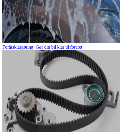
Forårsklargøring: Gør din bil klar til foråret