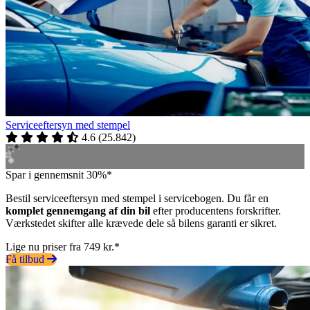
Serviceeftersyn med stempel
4.6
(
25.842
)
Spar i gennemsnit 30%*
Bestil serviceeftersyn med stempel i servicebogen. Du får en
komplet gennemgang af din bil
efter producentens forskrifter.
Værkstedet skifter alle krævede dele så bilens garanti er sikret.
Lige nu priser fra 749 kr.*
Få tilbud