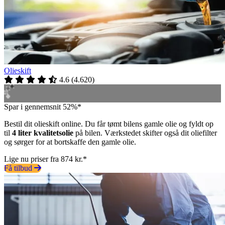
Olieskift
4.6
(
4.620
)
Spar i gennemsnit 52%*
Bestil dit olieskift online. Du får tømt bilens gamle olie og fyldt op
til
4 liter kvalitetsolie
på bilen. Værkstedet skifter også dit oliefilter
og sørger for at bortskaffe den gamle olie.
Lige nu priser fra 874 kr.*
Få tilbud