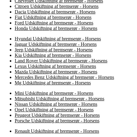
Chevrolet Udskiftning af bremserør - Horsens
Citroen Udskiftning af bremserør - Horsens
Dacia Udskiftning af bremserør - Horsens
Fiat Udskiftning af bremserør - Horsens
Ford Udskiftning af bremserør - Horsens
Honda Udskiftning af bremserør - Horsens
Hyundai Udskiftning af bremserør - Horsens
Jaguar Udskiftning af bremserør - Horsens
Jeep Udskiftning af bremserør - Horsens
Kia Udskiftning af bremserør - Horsens
Land Rover Udskiftning af bremserør - Horsens
Lexus Udskiftning af bremserør - Horsens
Mazda Udskiftning af bremserør - Horsens
Mercedes Benz Udskiftning af bremserør - Horsens
Mg Udskiftning af bremserør - Horsens
Mini Udskiftning af bremserør - Horsens
Mitsubishi Udskiftning af bremserør - Horsens
Nissan Udskiftning af bremserør - Horsens
Opel Udskiftning af bremserør - Horsens
Peugeot Udskiftning af bremserør - Horsens
Porsche Udskiftning af bremserør - Horsens
Renault Udskiftning af bremserør - Horsens