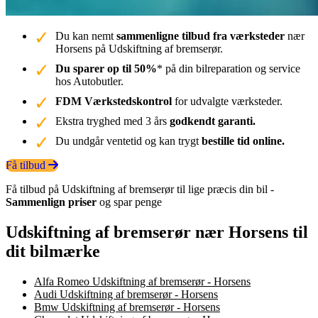
Du kan nemt
sammenligne tilbud fra værksteder
nær
Horsens på Udskiftning af bremserør.
Du sparer op til 50%
* på din bilreparation og service
hos Autobutler.
FDM Værkstedskontrol
for udvalgte værksteder.
Ekstra tryghed med 3 års
godkendt garanti.
Du undgår ventetid og kan trygt
bestille tid online.
Få tilbud
Få tilbud på Udskiftning af bremserør til lige præcis din bil -
Sammenlign priser
og spar penge
Udskiftning af bremserør nær Horsens til
dit bilmærke
Alfa Romeo Udskiftning af bremserør - Horsens
Audi Udskiftning af bremserør - Horsens
Bmw Udskiftning af bremserør - Horsens