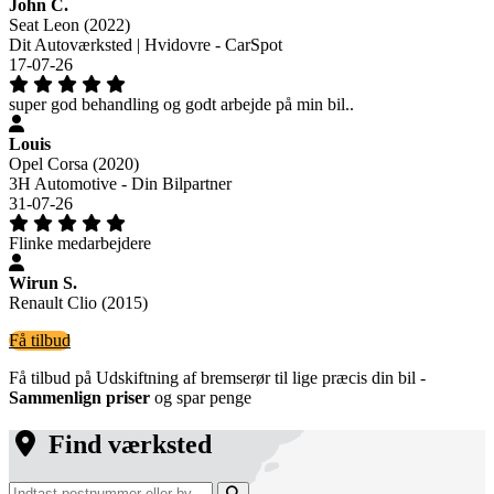
John C.
Seat Leon (2022)
Dit Autoværksted | Hvidovre - CarSpot
17-07-26
super god behandling og godt arbejde på min bil..
Louis
Opel Corsa (2020)
3H Automotive - Din Bilpartner
31-07-26
Flinke medarbejdere
Wirun S.
Renault Clio (2015)
Få tilbud
Få tilbud på Udskiftning af bremserør til lige præcis din bil -
Sammenlign priser
og spar penge
Find værksted