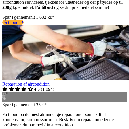
aircondition serviceres, tjekkes for utætheder og der påfyldes op til
200g
kølemiddel.
Få tilbud
og se din pris med det samme!
Spar i gennemsnit 1.632 kr.*
Få tilbud
Reparation af aircondition
4.5
(
1.094
)
Spar i gennemsnit 35%*
Få tilbud på de mest almindelige reparationer som skift af
kondensator, kompressor m.m. Beskriv din reparation eller de
problemer, du har med din aircondition.