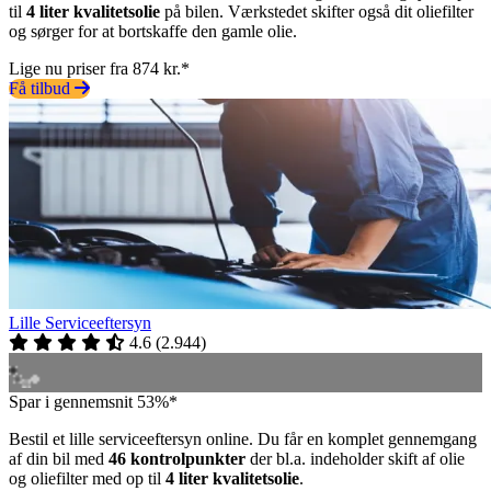
til
4 liter kvalitetsolie
på bilen. Værkstedet skifter også dit oliefilter
og sørger for at bortskaffe den gamle olie.
Lige nu priser fra 874 kr.*
Få tilbud
Lille Serviceeftersyn
4.6
(
2.944
)
Spar i gennemsnit 53%*
Bestil et lille serviceeftersyn online. Du får en komplet gennemgang
af din bil med
46 kontrolpunkter
der bl.a. indeholder skift af olie
og oliefilter med op til
4 liter kvalitetsolie
.