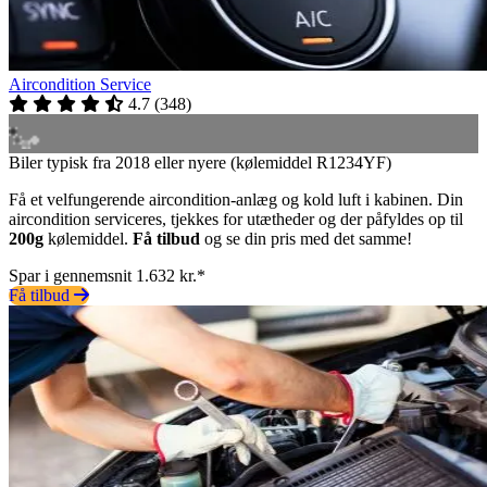
Aircondition Service
4.7
(
348
)
Biler typisk fra 2018 eller nyere (kølemiddel R1234YF)
Få et velfungerende aircondition-anlæg og kold luft i kabinen. Din
aircondition serviceres, tjekkes for utætheder og der påfyldes op til
200g
kølemiddel.
Få tilbud
og se din pris med det samme!
Spar i gennemsnit 1.632 kr.*
Få tilbud