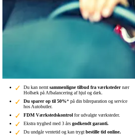
Du kan nemt
sammenligne tilbud fra værksteder
nær
Holbæk på Afbalancering af hjul og dæk.
Du sparer op til 50%
* på din bilreparation og service
hos Autobutler.
FDM Værkstedskontrol
for udvalgte værksteder.
Ekstra tryghed med 3 års
godkendt garanti.
Du undgår ventetid og kan trygt
bestille tid online.