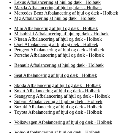
Lexus Afbalancering af hjul og dæk - Holbæk
Mazda Afbalancering af hjul og dæk - Holbæk
Mercedes Benz Afbalancering af hjul og dæk - Holbæk
Mg Afbalancering af hjul og dæk - Holbæk
Mini Afbalancering af hjul og dæk - Holbæk
Mitsubishi Afbalancering af hjul og dæk - Holbæk
Nissan Afbalancering af hjul og dæk - Holbæk
Opel Afbalancering af hjul og dæk - Holbæk
Peugeot Afbalancering af hjul og dæk - Holbæk
Porsche Afbalancering af hjul og dæk - Holbæk
Renault Afbalancering af hjul og dæk - Holbæk
Seat Afbalancering af hjul og dæk - Holbæk
Skoda Afbalancering af hjul og dæk - Holbæk
Smart Afbalancering af hjul og dæk - Holbæk
Ssangyong Afbalancering af hjul og dæk - Holbæk
Subaru Afbalancering af hjul og dæk - Holbæk
Suzuki Afbalancering af hjul og dæk - Holbæk
Toyota Afbalancering af hjul og dæk - Holbæk
Volkswagen Afbalancering af hjul og dæk - Holbæk
Volvo Afbalancering af hjul og dæk - Holbæk