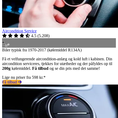
Aircondition Service
4.5
(
5.208
)
Biler typisk fra 1970-2017 (kølemiddel R134A)
Få et velfungerende aircondition-anlæg og kold luft i kabinen. Din
aircondition serviceres, tjekkes for utætheder og der påfyldes op til
200g
kølemiddel.
Få tilbud
og se din pris med det samme!
Lige nu priser fra 598 kr.*
Få tilbud