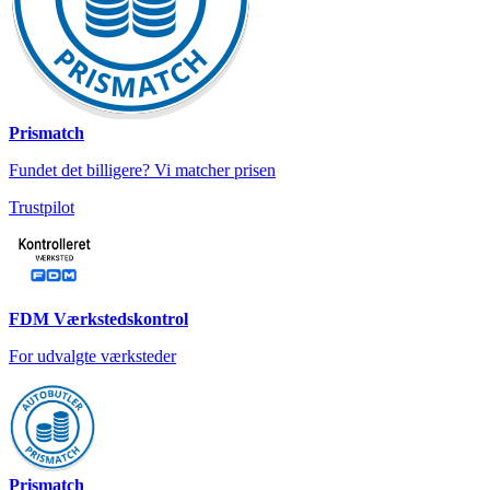
Prismatch
Fundet det billigere? Vi matcher prisen
Trustpilot
FDM Værkstedskontrol
For udvalgte værksteder
Prismatch