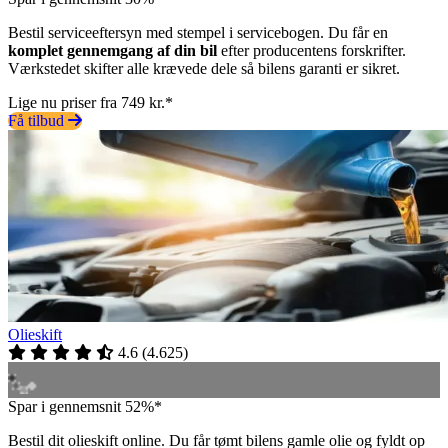
Bestil serviceeftersyn med stempel i servicebogen. Du får en
komplet gennemgang af din bil
efter producentens forskrifter.
Værkstedet skifter alle krævede dele så bilens garanti er sikret.
Lige nu priser fra 749 kr.*
Få tilbud
Olieskift
4.6
(
4.625
)
Spar i gennemsnit 52%*
Bestil dit olieskift online. Du får tømt bilens gamle olie og fyldt op