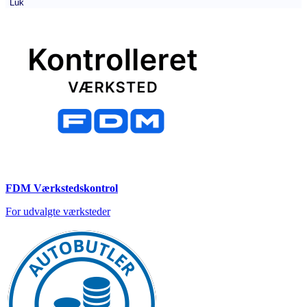
Luk
FDM Værkstedskontrol
For udvalgte værksteder