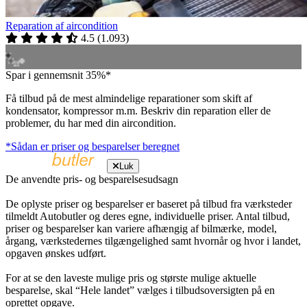
Reparation af aircondition
4.5
(
1.093
)
Spar i gennemsnit 35%*
Få tilbud på de mest almindelige reparationer som skift af
kondensator, kompressor m.m. Beskriv din reparation eller de
problemer, du har med din aircondition.
*Sådan er priser og besparelser beregnet
Luk
De anvendte pris- og besparelsesudsagn
De oplyste priser og besparelser er baseret på tilbud fra værksteder
tilmeldt Autobutler og deres egne, individuelle priser. Antal tilbud,
priser og besparelser kan variere afhængig af bilmærke, model,
årgang, værkstedernes tilgængelighed samt hvornår og hvor i landet,
opgaven ønskes udført.
For at se den laveste mulige pris og største mulige aktuelle
besparelse, skal “Hele landet” vælges i tilbudsoversigten på en
oprettet opgave.