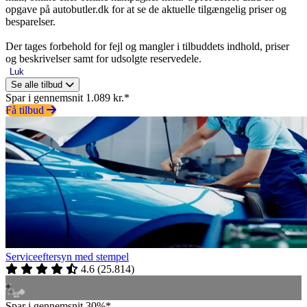
opgave på autobutler.dk for at se de aktuelle tilgængelig priser og
besparelser.
Der tages forbehold for fejl og mangler i tilbuddets indhold, priser
og beskrivelser samt for udsolgte reservedele.
Luk
Se alle tilbud
Spar i gennemsnit 1.089 kr.*
Få tilbud
Serviceeftersyn med stempel
4.6
(
25.814
)
Spar i gennemsnit 30%*