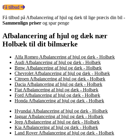
Få tilbud
Få tilbud på Afbalancering af hjul og dæk til lige præcis din bil -
Sammenlign priser
og spar penge
Afbalancering af hjul og dæk nær
Holbæk til dit bilmærke
Alfa Romeo Afbalancering af hjul og dæk - Holbæk
Audi Afbalancering af hjul og dæk - Holbæk
Bmw Afbalancering af hjul og dæk - Holbæk
Chevrolet Afbalancering af hjul og dæk - Holbæk
Citroen Afbalancering af hjul og dæk - Holbæk
Dacia Afbalancering af hjul og dæk - Holbæk
Fiat Afbalancering af hjul og dæk - Holbæk
Ford Afbalancering af hjul og dæk - Holbæk
Honda Afbalancering af hjul og dæk - Holbæk
Hyundai Afbalancering af hjul og dæk - Holbæk
Jaguar Afbalancering af hjul og dæk - Holbæk
Jeep Afbalancering af hjul og dæk - Holbæk
Kia Afbalancering af hjul og dæk - Holbæk
Land Rover Afbalancering af hjul og dæk - Holbæk