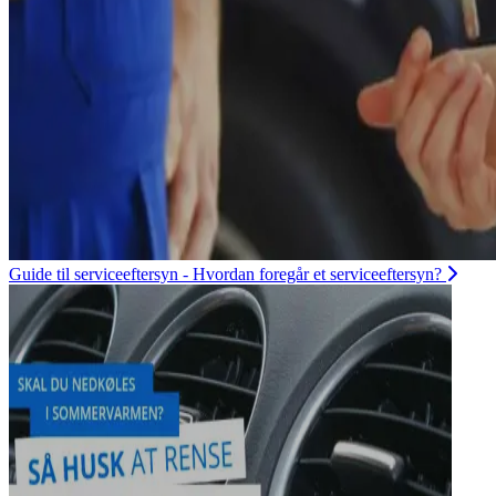
Guide til serviceeftersyn - Hvordan foregår et serviceeftersyn?