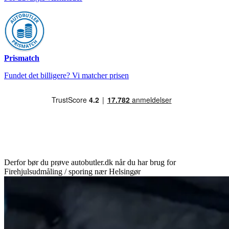
Prismatch
Fundet det billigere? Vi matcher prisen
Derfor bør du prøve autobutler.dk når du har brug for
Firehjulsudmåling / sporing nær Helsingør