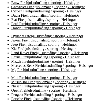
Bmw Firehjulsudmåling / sporing - Helsingør
Chevrolet Firehjulsudmåling / sporing - Helsingør
Citroen Firehjulsudmåling / sporing - Helsingør
Dacia Firehjulsudmåling / sporing - Helsingør
Fiat Firehjulsudmåling / sporing - Helsingør
Ford Firehjulsudmåling / sporing - Helsingør
Honda Firehjulsudmåling / sporing - Helsingør
Hyundai Firehjulsudmåling / sporing - Helsingør
Jaguar Firehjulsudmåling / sporing - Helsingør
Jeep Firehjulsudmåling / sporing - Helsingør
Kia Firehjulsudmåling / sporing - Helsingør
Land Rover Firehjulsudmåling / sporing - Helsingør
Lexus Firehjulsudmåling / sporing - Helsingør
Mazda Firehjulsudmåling / sporing - Helsingør
Mercedes Benz Firehjulsudmåling / sporing - Helsingør
Mg Firehjulsudmåling / sporing - Helsingør
Mini Firehjulsudmåling / sporing - Helsingør
Mitsubishi Firehjulsudmåling / sporing - Helsingør
Nissan Firehjulsudmåling / sporing - Helsingør
Opel Firehjulsudmåling / sporing - Helsingør
Peugeot Firehjulsudmåling / sporing - Helsingør
Porsche Firehjulsudmåling / sporing - Helsingør