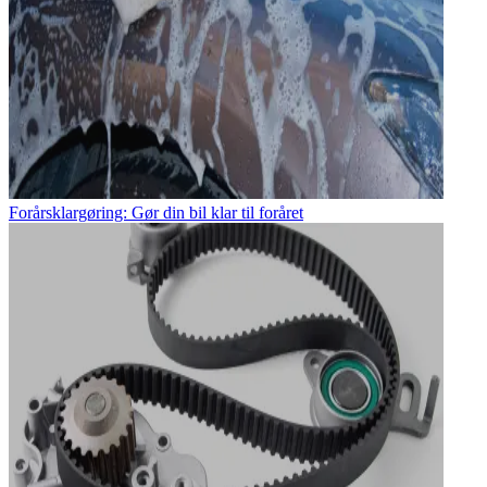
Forårsklargøring: Gør din bil klar til foråret