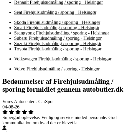
Renault Firehjulsudmåling / sporing - Helsingør
Seat Firehjulsudmåling / sporing - Helsingør
Skoda Firehjulsudmåling / sporing - Helsingør
Smart Firehjulsudmåling / sporing - Helsingør
Ssangyong Firehjulsudmåling / sporing - Helsingør
Subaru Firehjulsudmåling / sporing - Helsingør
Suzuki Firehjulsudmåling / sporing - Helsingør
Toyota Firehjulsudmåling / sporing - Helsingør
Volkswagen Firehjulsudmåling / sporing - Helsingør
Volvo Firehjulsudmåling / sporing - Helsingør
Bedømmelser af Firehjulsudmåling /
sporing formidlet gennem autobutler.dk
Vores Autocenter - CarSpot
04-08-26
Supergod oplevelse. Venlig og serviceminded personale. God
kommunikation om hvad der er blevet la...