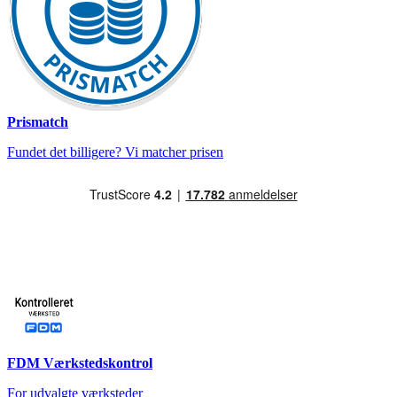
Prismatch
Fundet det billigere? Vi matcher prisen
FDM Værkstedskontrol
For udvalgte værksteder