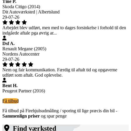
Tine P.
Skoda Citigo (2014)
Dit Autoværksted | Albertslund
29-07-26
Arbejdet blev udført, men med to dages forsinkelse i forhold til den
indgåede aftale pga øvrig ar...
Dsf A.
Renault Megane (2005)
Nordens Autocenter
29-07-26
Nem og fair kommunikation. Færdig til aftalt tid og opgaverne
udført som aftalt. God oplevelse.
Bent H.
Peugeot Partner (2016)
Få tilbud
Få tilbud på Firehjulsudmåling / sporing til lige præcis din bil -
Sammenlign priser
og spar penge
Find værksted