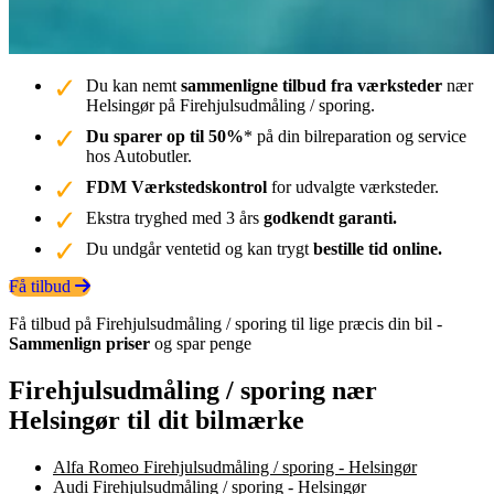
Du kan nemt
sammenligne tilbud fra værksteder
nær
Helsingør på Firehjulsudmåling / sporing.
Du sparer op til 50%
* på din bilreparation og service
hos Autobutler.
FDM Værkstedskontrol
for udvalgte værksteder.
Ekstra tryghed med 3 års
godkendt garanti.
Du undgår ventetid og kan trygt
bestille tid online.
Få tilbud
Få tilbud på Firehjulsudmåling / sporing til lige præcis din bil -
Sammenlign priser
og spar penge
Firehjulsudmåling / sporing nær
Helsingør til dit bilmærke
Alfa Romeo Firehjulsudmåling / sporing - Helsingør
Audi Firehjulsudmåling / sporing - Helsingør