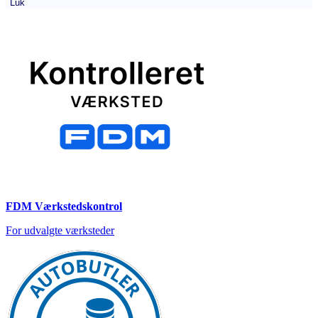
Luk
FDM Værkstedskontrol
For udvalgte værksteder