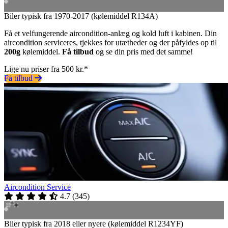
Biler typisk fra 1970-2017 (kølemiddel R134A)
Få et velfungerende aircondition-anlæg og kold luft i kabinen. Din
aircondition serviceres, tjekkes for utætheder og der påfyldes op til
200g
kølemiddel.
Få tilbud
og se din pris med det samme!
Lige nu priser fra 500 kr.*
Få tilbud
Aircondition Service
4.7
(
345
)
Biler typisk fra 2018 eller nyere (kølemiddel R1234YF)