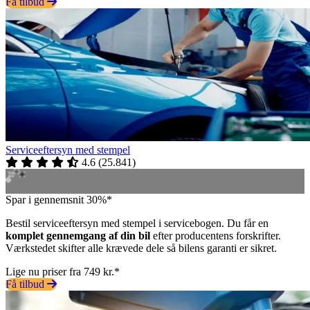
Få tilbud
Serviceeftersyn med stempel
4.6
(
25.841
)
Spar i gennemsnit 30%*
Bestil serviceeftersyn med stempel i servicebogen. Du får en
komplet gennemgang af din bil
efter producentens forskrifter.
Værkstedet skifter alle krævede dele så bilens garanti er sikret.
Lige nu priser fra 749 kr.*
Få tilbud