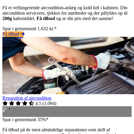
Få et velfungerende aircondition-anlæg og kold luft i kabinen. Din
aircondition serviceres, tjekkes for utætheder og der påfyldes op til
200g
kølemiddel.
Få tilbud
og se din pris med det samme!
Spar i gennemsnit 1.632 kr.*
Få tilbud
Reparation af aircondition
4.5
(
1.094
)
Spar i gennemsnit 35%*
Få tilbud på de mest almindelige reparationer som skift af