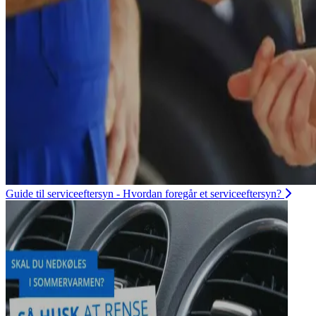
Guide til serviceeftersyn - Hvordan foregår et serviceeftersyn?