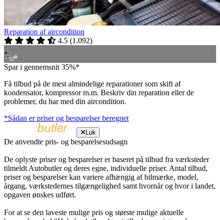
Reparation af aircondition
4.5
(
1.092
)
Spar i gennemsnit 35%*
Få tilbud på de mest almindelige reparationer som skift af
kondensator, kompressor m.m. Beskriv din reparation eller de
problemer, du har med din aircondition.
*Sådan er priser og besparelser beregnet
Luk
De anvendte pris- og besparelsesudsagn
De oplyste priser og besparelser er baseret på tilbud fra værksteder
tilmeldt Autobutler og deres egne, individuelle priser. Antal tilbud,
priser og besparelser kan variere afhængig af bilmærke, model,
årgang, værkstedernes tilgængelighed samt hvornår og hvor i landet,
opgaven ønskes udført.
For at se den laveste mulige pris og største mulige aktuelle