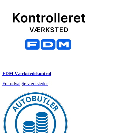
FDM Værkstedskontrol
For udvalgte værksteder