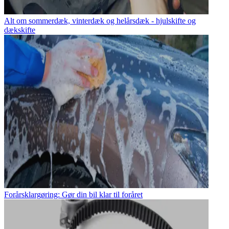
Alt om sommerdæk, vinterdæk og helårsdæk - hjulskifte og
dækskifte
Forårsklargøring: Gør din bil klar til foråret