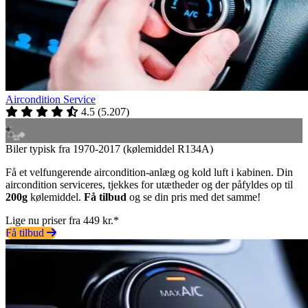
Aircondition Service
4.5
(
5.207
)
Biler typisk fra 1970-2017 (kølemiddel R134A)
Få et velfungerende aircondition-anlæg og kold luft i kabinen. Din
aircondition serviceres, tjekkes for utætheder og der påfyldes op til
200g
kølemiddel.
Få tilbud
og se din pris med det samme!
Lige nu priser fra 449 kr.*
Få tilbud