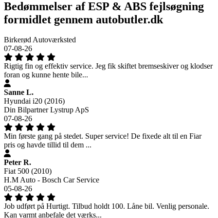
Bedømmelser af ESP & ABS fejlsøgning
formidlet gennem autobutler.dk
Birkerød Autoværksted
07-08-26
Rigtig fin og effektiv service. Jeg fik skiftet bremseskiver og klodser
foran og kunne hente bile...
Sanne L.
Hyundai i20 (2016)
Din Bilpartner Lystrup ApS
07-08-26
Min første gang på stedet. Super service! De fixede alt til en Fiar
pris og havde tillid til dem ...
Peter R.
Fiat 500 (2010)
H.M Auto - Bosch Car Service
05-08-26
Job udført på Hurtigt. Tilbud holdt 100. Låne bil. Venlig personale.
Kan varmt anbefale det værks...