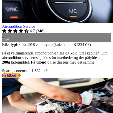
Aircondition Service
4.7
(
348
)
Biler typisk fra 2018 eller nyere (kølemiddel R1234YF)
Få et velfungerende aircondition-anlæg og kold luft i kabinen. Din
aircondition serviceres, tjekkes for utætheder og der påfyldes op til
200g
kølemiddel.
Få tilbud
og se din pris med det samme!
Spar i gennemsnit 1.632 kr.*
Få tilbud