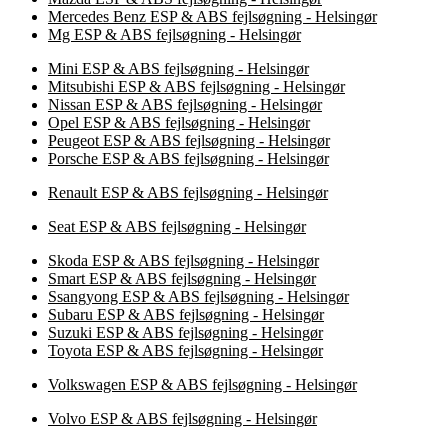
Mercedes Benz ESP & ABS fejlsøgning - Helsingør
Mg ESP & ABS fejlsøgning - Helsingør
Mini ESP & ABS fejlsøgning - Helsingør
Mitsubishi ESP & ABS fejlsøgning - Helsingør
Nissan ESP & ABS fejlsøgning - Helsingør
Opel ESP & ABS fejlsøgning - Helsingør
Peugeot ESP & ABS fejlsøgning - Helsingør
Porsche ESP & ABS fejlsøgning - Helsingør
Renault ESP & ABS fejlsøgning - Helsingør
Seat ESP & ABS fejlsøgning - Helsingør
Skoda ESP & ABS fejlsøgning - Helsingør
Smart ESP & ABS fejlsøgning - Helsingør
Ssangyong ESP & ABS fejlsøgning - Helsingør
Subaru ESP & ABS fejlsøgning - Helsingør
Suzuki ESP & ABS fejlsøgning - Helsingør
Toyota ESP & ABS fejlsøgning - Helsingør
Volkswagen ESP & ABS fejlsøgning - Helsingør
Volvo ESP & ABS fejlsøgning - Helsingør