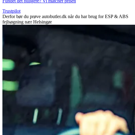
Fundet det billigere? Vi matcher prisen
Trustpilot
Derfor bør du prøve autobutler.dk når du har brug for ESP & ABS
fejlsøgning nær Helsingør