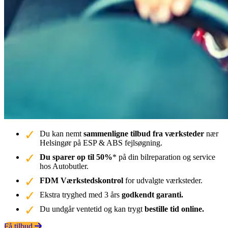
Du kan nemt
sammenligne tilbud fra værksteder
nær
Helsingør på ESP & ABS fejlsøgning.
Du sparer op til 50%
* på din bilreparation og service
hos Autobutler.
FDM Værkstedskontrol
for udvalgte værksteder.
Ekstra tryghed med 3 års
godkendt garanti.
Du undgår ventetid og kan trygt
bestille tid online.
Få tilbud