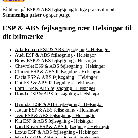
Få tilbud på ESP & ABS fejlsøgning til lige præcis din bil -
Sammenlign priser
og spar penge
ESP & ABS fejlsøgning nær Helsingør til
dit bilmærke
Alfa Romeo ESP & ABS fejlsøgning - Helsingør
Audi ESP & ABS fejlsøgning - Helsingør
Bmw ESP & ABS fejlsøgning - Helsingør
Chevrolet ESP & ABS fejlsøgning - Helsingør
Citroen ESP & ABS fejlsøgning - Helsingør
Dacia ESP & ABS fejlsøgning - Helsingør
Fiat ESP & ABS fejlsøgning - Helsingør
Ford ESP & ABS fejlsøgning - Helsingør
Honda ESP & ABS fejlsøgning - Helsingør
Hyundai ESP & ABS fejlsøgning - Helsingør
Jaguar ESP & ABS fejlsøgning - Helsingør
Jeep ESP & ABS fejlsøgning - Helsingør
Kia ESP & ABS fejlsøgning - Helsingør
Land Rover ESP & ABS fejlsøgning - Helsingør
Lexus ESP & ABS fejlsøgning - Helsingør
Mazda ESP & ABS fejlsøgning - Helsingør