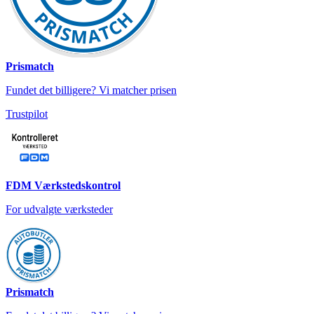
Prismatch
Fundet det billigere? Vi matcher prisen
Trustpilot
FDM Værkstedskontrol
For udvalgte værksteder
Prismatch