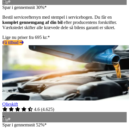
Spar i gennemsnit 30%*
Bestil serviceeftersyn med stempel i servicebogen. Du får en
komplet gennemgang af din bil
efter producentens forskrifter.
Værkstedet skifter alle krævede dele så bilens garanti er sikret.
Lige nu priser fra 695 kr.*
Få tilbud
Olieskift
4.6
(
4.625
)
Spar i gennemsnit 52%*