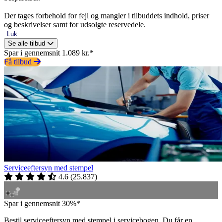
Der tages forbehold for fejl og mangler i tilbuddets indhold, priser
og beskrivelser samt for udsolgte reservedele.
Luk
Se alle tilbud
Spar i gennemsnit 1.089 kr.*
Få tilbud
Serviceeftersyn med stempel
4.6
(
25.837
)
Spar i gennemsnit 30%*
Bestil serviceeftersyn med stempel i servicebogen. Du får en