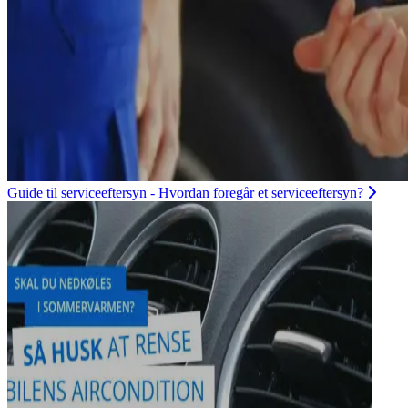
Guide til serviceeftersyn - Hvordan foregår et serviceeftersyn?