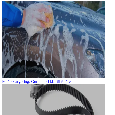
Forårsklargøring: Gør din bil klar til foråret