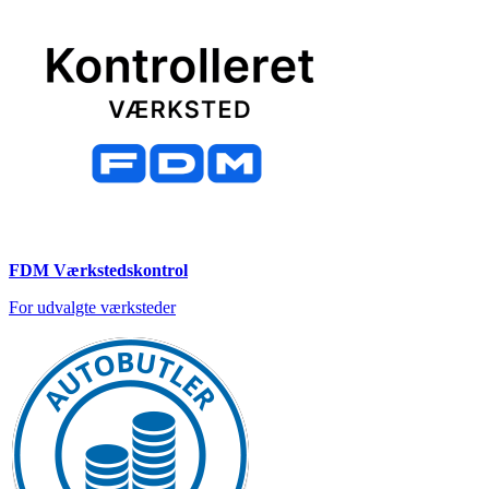
FDM Værkstedskontrol
For udvalgte værksteder