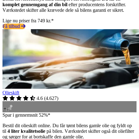
komplet gennemgang af din bil
efter producentens forskrifter.
Værkstedet skifter alle krævede dele så bilens garanti er sikret.
Lige nu priser fra 749 kr.*
Få tilbud
Olieskift
4.6
(
4.627
)
Spar i gennemsnit 52%*
Bestil dit olieskift online. Du får tømt bilens gamle olie og fyldt op
til
4 liter kvalitetsolie
på bilen. Værkstedet skifter også dit oliefilter
og sørger for at bortskaffe den gamle olie.