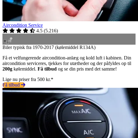
Aircondition Service
4.5
(
5.216
)
Biler typisk fra 1970-2017 (kølemiddel R134A)
Få et velfungerende aircondition-anlæg og kold luft i kabinen. Din
aircondition serviceres, tjekkes for utætheder og der påfyldes op til
200g
kølemiddel.
Få tilbud
og se din pris med det samme!
Lige nu priser fra 500 kr.*
Få tilbud