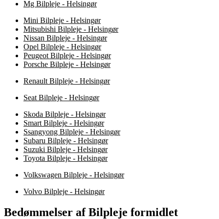
Mg Bilpleje - Helsingør
Mini Bilpleje - Helsingør
Mitsubishi Bilpleje - Helsingør
Nissan Bilpleje - Helsingør
Opel Bilpleje - Helsingør
Peugeot Bilpleje - Helsingør
Porsche Bilpleje - Helsingør
Renault Bilpleje - Helsingør
Seat Bilpleje - Helsingør
Skoda Bilpleje - Helsingør
Smart Bilpleje - Helsingør
Ssangyong Bilpleje - Helsingør
Subaru Bilpleje - Helsingør
Suzuki Bilpleje - Helsingør
Toyota Bilpleje - Helsingør
Volkswagen Bilpleje - Helsingør
Volvo Bilpleje - Helsingør
Bedømmelser af Bilpleje formidlet