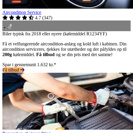
Aircondition Service
4.7
(
347
)
Biler typisk fra 2018 eller nyere (kølemiddel R1234YF)
Få et velfungerende aircondition-anlæg og kold luft i kabinen. Din
aircondition serviceres, tjekkes for utætheder og der påfyldes op til
200g
kølemiddel.
Få tilbud
og se din pris med det samme!
Spar i gennemsnit 1.632 kr.*
Få tilbud