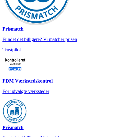
Prismatch
Fundet det billigere? Vi matcher prisen
Trustpilot
FDM Værkstedskontrol
For udvalgte værksteder
Prismatch