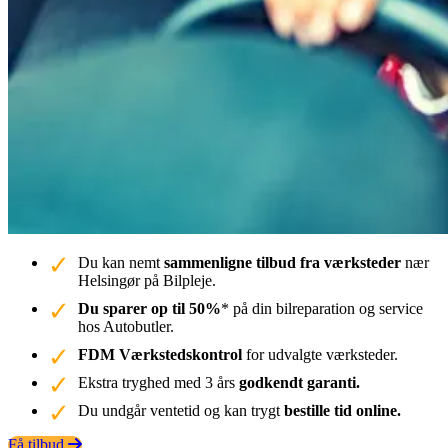
Du kan nemt
sammenligne tilbud fra værksteder
nær
Helsingør på Bilpleje.
Du sparer op til 50%
* på din bilreparation og service
hos Autobutler.
FDM Værkstedskontrol
for udvalgte værksteder.
Ekstra tryghed med 3 års
godkendt garanti.
Du undgår ventetid og kan trygt
bestille tid online.
Få tilbud