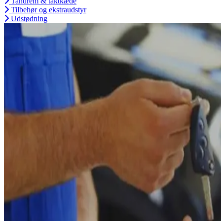
Tandrem & taktkæde
Tilbehør og ekstraudstyr
Udstødning