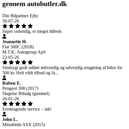
gennem autobutler.dk
Din Bilpartner Ejby
30-07-26
Super ordentlig, er meget tilfreds
Jeannette H.
Fiat 500C (2018)
M.T.K. Autogroup ApS
22-05-26
Sindsygt godt udført indvendig og udvendig rengøring af bilen for
500 kr. Helt vildt tilbud og fa...
Ruben E.
Peugeot 308 (2017)
Slagelse Bilsalg (gammel)
26-01-26
Fremragende service – tak!
John L.
Mitsubishi ASX (2015)