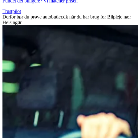
Fundet det billigere? Vi matcher prisen
Trustpilot
Derfor bør du prøve autobutler.dk når du har brug for Bilpleje nær
Helsingør