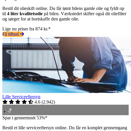
Bestil dit olieskift online. Du får tømt bilens gamle olie og fyldt op
til
4 liter kvalitetsolie
på bilen. Værkstedet skifter også dit oliefilter
og sørger for at bortskaffe den gamle olie.
Lige nu priser fra 874 kr.*
Få tilbud
Lille Serviceeftersyn
4.6
(
2.942
)
Spar i gennemsnit 53%*
Bestil et lille serviceeftersyn online. Du får en komplet gennemgang