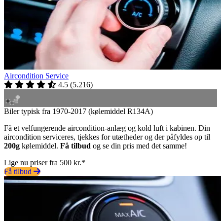
Aircondition Service
4.5
(
5.216
)
Biler typisk fra 1970-2017 (kølemiddel R134A)
Få et velfungerende aircondition-anlæg og kold luft i kabinen. Din
aircondition serviceres, tjekkes for utætheder og der påfyldes op til
200g
kølemiddel.
Få tilbud
og se din pris med det samme!
Lige nu priser fra 500 kr.*
Få tilbud