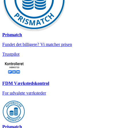
Prismatch
Fundet det billigere? Vi matcher prisen
Trustpilot
FDM Værkstedskontrol
For udvalgte værksteder
Prismatch