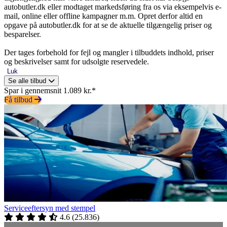
autobutler.dk eller modtaget markedsføring fra os via eksempelvis e-
mail, online eller offline kampagner m.m. Opret derfor altid en
opgave på autobutler.dk for at se de aktuelle tilgængelig priser og
besparelser.
Der tages forbehold for fejl og mangler i tilbuddets indhold, priser
og beskrivelser samt for udsolgte reservedele.
Luk
Se alle tilbud
Spar i gennemsnit 1.089 kr.*
Få tilbud
Serviceeftersyn med stempel
4.6
(
25.836
)