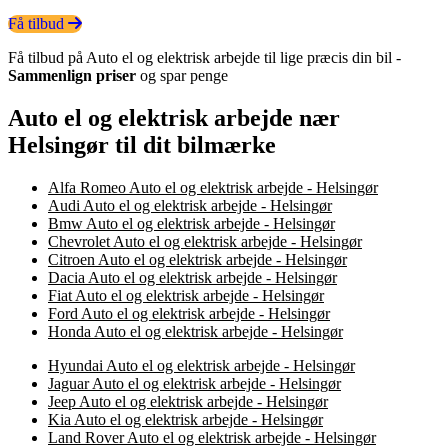
Få tilbud
Få tilbud på Auto el og elektrisk arbejde til lige præcis din bil -
Sammenlign priser
og spar penge
Auto el og elektrisk arbejde nær
Helsingør til dit bilmærke
Alfa Romeo Auto el og elektrisk arbejde - Helsingør
Audi Auto el og elektrisk arbejde - Helsingør
Bmw Auto el og elektrisk arbejde - Helsingør
Chevrolet Auto el og elektrisk arbejde - Helsingør
Citroen Auto el og elektrisk arbejde - Helsingør
Dacia Auto el og elektrisk arbejde - Helsingør
Fiat Auto el og elektrisk arbejde - Helsingør
Ford Auto el og elektrisk arbejde - Helsingør
Honda Auto el og elektrisk arbejde - Helsingør
Hyundai Auto el og elektrisk arbejde - Helsingør
Jaguar Auto el og elektrisk arbejde - Helsingør
Jeep Auto el og elektrisk arbejde - Helsingør
Kia Auto el og elektrisk arbejde - Helsingør
Land Rover Auto el og elektrisk arbejde - Helsingør