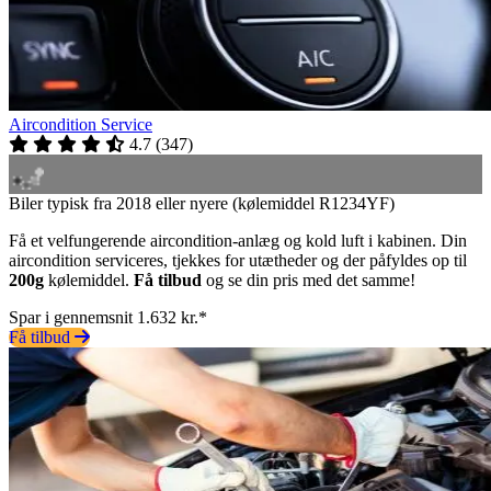
Aircondition Service
4.7
(
347
)
Biler typisk fra 2018 eller nyere (kølemiddel R1234YF)
Få et velfungerende aircondition-anlæg og kold luft i kabinen. Din
aircondition serviceres, tjekkes for utætheder og der påfyldes op til
200g
kølemiddel.
Få tilbud
og se din pris med det samme!
Spar i gennemsnit 1.632 kr.*
Få tilbud