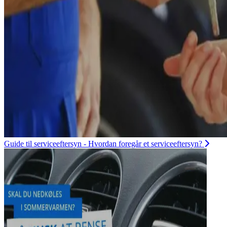
Guide til serviceeftersyn - Hvordan foregår et serviceeftersyn?