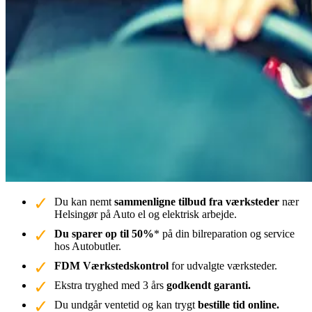
Du kan nemt
sammenligne tilbud fra værksteder
nær
Helsingør på Auto el og elektrisk arbejde.
Du sparer op til 50%
* på din bilreparation og service
hos Autobutler.
FDM Værkstedskontrol
for udvalgte værksteder.
Ekstra tryghed med 3 års
godkendt garanti.
Du undgår ventetid og kan trygt
bestille tid online.