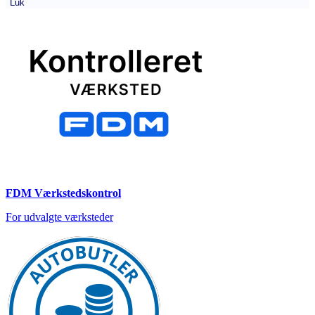
Luk
FDM Værkstedskontrol
For udvalgte værksteder