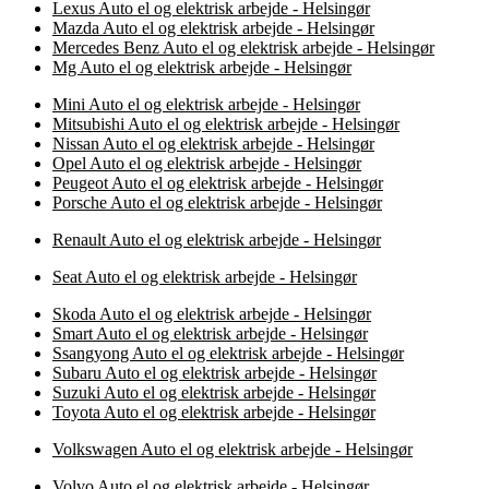
Lexus Auto el og elektrisk arbejde - Helsingør
Mazda Auto el og elektrisk arbejde - Helsingør
Mercedes Benz Auto el og elektrisk arbejde - Helsingør
Mg Auto el og elektrisk arbejde - Helsingør
Mini Auto el og elektrisk arbejde - Helsingør
Mitsubishi Auto el og elektrisk arbejde - Helsingør
Nissan Auto el og elektrisk arbejde - Helsingør
Opel Auto el og elektrisk arbejde - Helsingør
Peugeot Auto el og elektrisk arbejde - Helsingør
Porsche Auto el og elektrisk arbejde - Helsingør
Renault Auto el og elektrisk arbejde - Helsingør
Seat Auto el og elektrisk arbejde - Helsingør
Skoda Auto el og elektrisk arbejde - Helsingør
Smart Auto el og elektrisk arbejde - Helsingør
Ssangyong Auto el og elektrisk arbejde - Helsingør
Subaru Auto el og elektrisk arbejde - Helsingør
Suzuki Auto el og elektrisk arbejde - Helsingør
Toyota Auto el og elektrisk arbejde - Helsingør
Volkswagen Auto el og elektrisk arbejde - Helsingør
Volvo Auto el og elektrisk arbejde - Helsingør