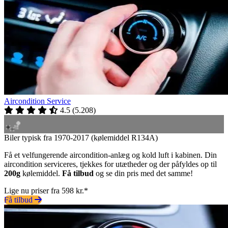
Aircondition Service
4.5
(
5.208
)
Biler typisk fra 1970-2017 (kølemiddel R134A)
Få et velfungerende aircondition-anlæg og kold luft i kabinen. Din
aircondition serviceres, tjekkes for utætheder og der påfyldes op til
200g
kølemiddel.
Få tilbud
og se din pris med det samme!
Lige nu priser fra 598 kr.*
Få tilbud