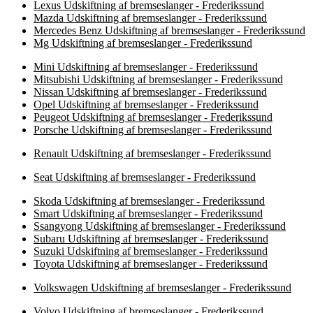
Lexus Udskiftning af bremseslanger - Frederikssund
Mazda Udskiftning af bremseslanger - Frederikssund
Mercedes Benz Udskiftning af bremseslanger - Frederikssund
Mg Udskiftning af bremseslanger - Frederikssund
Mini Udskiftning af bremseslanger - Frederikssund
Mitsubishi Udskiftning af bremseslanger - Frederikssund
Nissan Udskiftning af bremseslanger - Frederikssund
Opel Udskiftning af bremseslanger - Frederikssund
Peugeot Udskiftning af bremseslanger - Frederikssund
Porsche Udskiftning af bremseslanger - Frederikssund
Renault Udskiftning af bremseslanger - Frederikssund
Seat Udskiftning af bremseslanger - Frederikssund
Skoda Udskiftning af bremseslanger - Frederikssund
Smart Udskiftning af bremseslanger - Frederikssund
Ssangyong Udskiftning af bremseslanger - Frederikssund
Subaru Udskiftning af bremseslanger - Frederikssund
Suzuki Udskiftning af bremseslanger - Frederikssund
Toyota Udskiftning af bremseslanger - Frederikssund
Volkswagen Udskiftning af bremseslanger - Frederikssund
Volvo Udskiftning af bremseslanger - Frederikssund