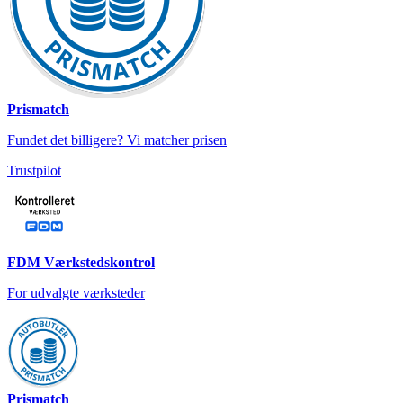
Prismatch
Fundet det billigere? Vi matcher prisen
Trustpilot
FDM Værkstedskontrol
For udvalgte værksteder
Prismatch