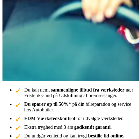
Du kan nemt
sammenligne tilbud fra værksteder
nær
Frederikssund på Udskiftning af bremseslanger.
Du sparer op til 50%
* på din bilreparation og service
hos Autobutler.
FDM Værkstedskontrol
for udvalgte værksteder.
Ekstra tryghed med 3 års
godkendt garanti.
Du undgår ventetid og kan trygt
bestille tid online.