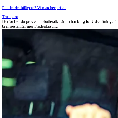
Fundet det billigere? Vi matcher prisen
Trustpilot
Derfor bør du prøve autobutler.dk når du har brug for Udskiftning af
bremseslanger nær Frederikssund