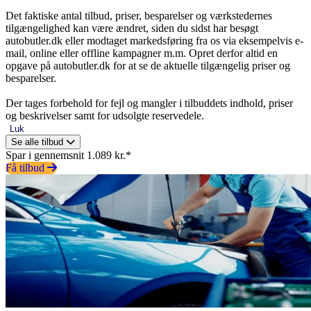
Det faktiske antal tilbud, priser, besparelser og værkstedernes
tilgængelighed kan være ændret, siden du sidst har besøgt
autobutler.dk eller modtaget markedsføring fra os via eksempelvis e-
mail, online eller offline kampagner m.m. Opret derfor altid en
opgave på autobutler.dk for at se de aktuelle tilgængelig priser og
besparelser.
Der tages forbehold for fejl og mangler i tilbuddets indhold, priser
og beskrivelser samt for udsolgte reservedele.
Luk
Se alle tilbud
Spar i gennemsnit 1.089 kr.*
Få tilbud