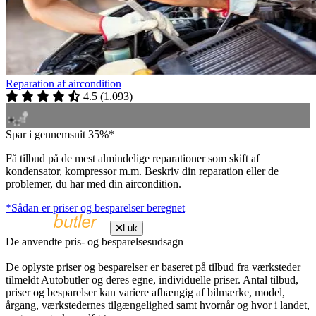
Reparation af aircondition
4.5
(
1.093
)
Spar i gennemsnit 35%*
Få tilbud på de mest almindelige reparationer som skift af
kondensator, kompressor m.m. Beskriv din reparation eller de
problemer, du har med din aircondition.
*Sådan er priser og besparelser beregnet
Luk
De anvendte pris- og besparelsesudsagn
De oplyste priser og besparelser er baseret på tilbud fra værksteder
tilmeldt Autobutler og deres egne, individuelle priser. Antal tilbud,
priser og besparelser kan variere afhængig af bilmærke, model,
årgang, værkstedernes tilgængelighed samt hvornår og hvor i landet,