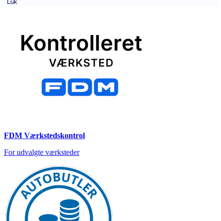
Luk
FDM Værkstedskontrol
For udvalgte værksteder