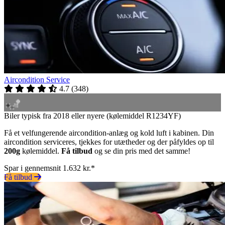
Aircondition Service
4.7
(
348
)
Biler typisk fra 2018 eller nyere (kølemiddel R1234YF)
Få et velfungerende aircondition-anlæg og kold luft i kabinen. Din
aircondition serviceres, tjekkes for utætheder og der påfyldes op til
200g
kølemiddel.
Få tilbud
og se din pris med det samme!
Spar i gennemsnit 1.632 kr.*
Få tilbud