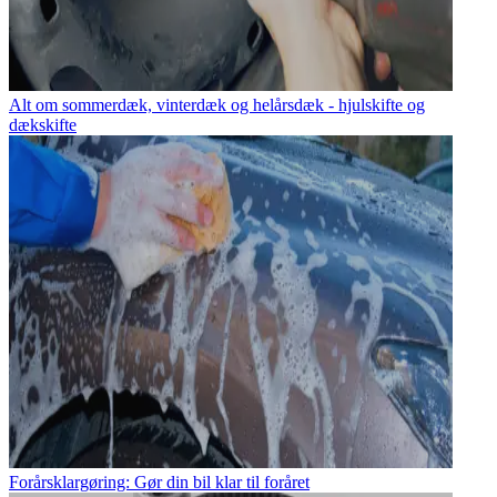
Alt om sommerdæk, vinterdæk og helårsdæk - hjulskifte og
dækskifte
Forårsklargøring: Gør din bil klar til foråret