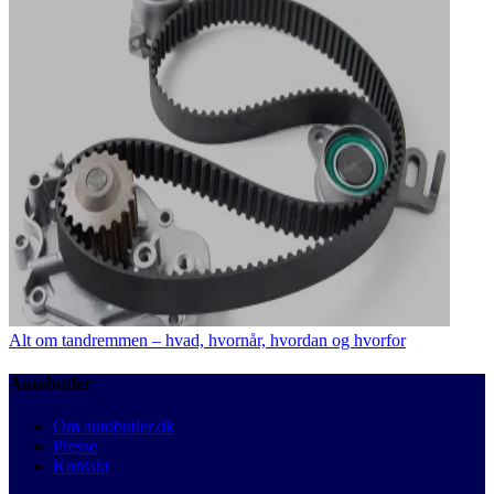
Alt om tandremmen – hvad, hvornår, hvordan og hvorfor
Autobutler
Om autobutler.dk
Presse
Kontakt