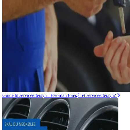
Guide til serviceeftersyn - Hvordan foregår et serviceeftersyn?