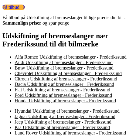
Få tilbud
Få tilbud på Udskiftning af bremseslanger til lige præcis din bil -
Sammenlign priser
og spar penge
Udskiftning af bremseslanger nær
Frederikssund til dit bilmærke
Alfa Romeo Udskiftning af bremseslanger - Frederikssund
Audi Udskiftning af bremseslanger - Frederikssund
Bmw Udskiftning af bremseslanger - Frederikssund
Chevrolet Udskiftning af bremseslanger - Frederikssund
Citroen Udskiftning af bremseslanger - Frederikssund
Dacia Udskiftning af bremseslanger - Frederikssund
Fiat Udskiftning af bremseslanger - Frederikssund
Ford Udskiftning af bremseslanger - Frederikssund
Honda Udskiftning af bremseslanger - Frederikssund
Hyundai Udskiftning af bremseslanger - Frederikssund
Jaguar Udskiftning af bremseslanger - Frederikssund
Jeep Udskiftning af bremseslanger - Frederikssund
Kia Udskiftning af bremseslanger - Frederikssund
Land Rover Udskiftning af bremseslanger - Frederikssund