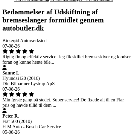
Bedømmelser af Udskiftning af
bremseslanger formidlet gennem
autobutler.dk
Birkerød Autoværksted
07-08-26
Rigtig fin og effektiv service. Jeg fik skiftet bremseskiver og klodser
foran og kunne hente bile...
Sanne L.
Hyundai i20 (2016)
Din Bilpartner Lystrup ApS
07-08-26
Min første gang på stedet. Super service! De fixede alt til en Fiar
pris og havde tillid til dem ...
Peter R.
Fiat 500 (2010)
H.M Auto - Bosch Car Service
05-08-26