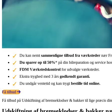
Du kan nemt
sammenligne tilbud fra værksteder
nær Fre
Du sparer op til 50%
* på din bilreparation og service ho
FDM Værkstedskontrol
for udvalgte værksteder.
Ekstra tryghed med 3 års
godkendt garanti.
Du undgår ventetid og kan trygt
bestille tid online.
Få tilbud
Få tilbud på Udskiftning af bremseklodser & bakker til lige præcis din
Udskiftning af bremseklodser & bakker nær