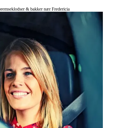
 bremseklodser & bakker nær Fredericia