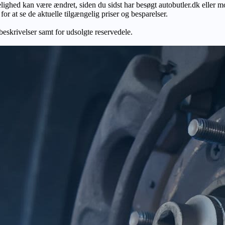
gelighed kan være ændret, siden du sidst har besøgt autobutler.dk eller m
r at se de aktuelle tilgængelig priser og besparelser.
 beskrivelser samt for udsolgte reservedele.