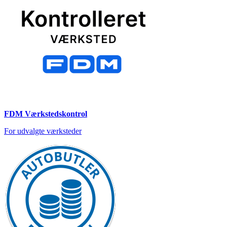
FDM Værkstedskontrol
For udvalgte værksteder