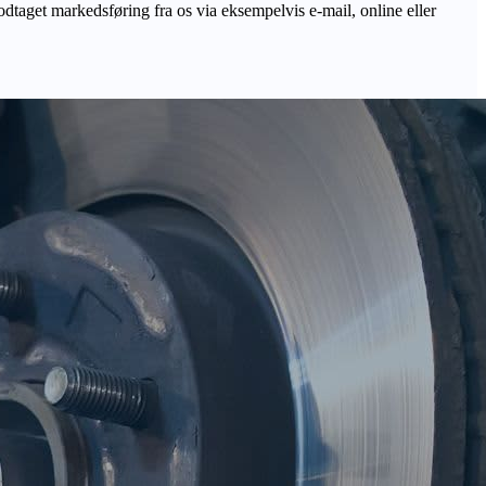
odtaget markedsføring fra os via eksempelvis e-mail, online eller