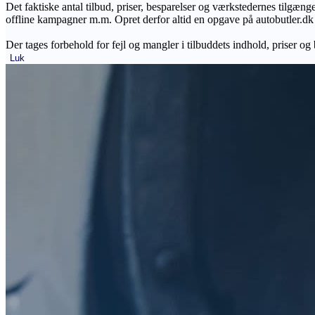
Det faktiske antal tilbud, priser, besparelser og værkstedernes tilgæn
offline kampagner m.m. Opret derfor altid en opgave på autobutler.dk fo
Der tages forbehold for fejl og mangler i tilbuddets indhold, priser og
Luk