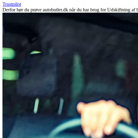
Trustpilot
Derfor bør du prøve autobutler.dk når du har brug for Udskiftning af