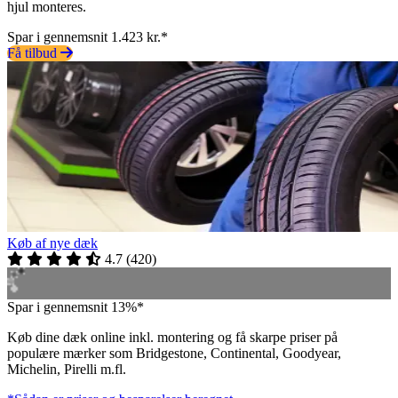
hjul monteres.
Spar i gennemsnit 1.423 kr.*
Få tilbud
Køb af nye dæk
4.7
(
420
)
Spar i gennemsnit 13%*
Køb dine dæk online inkl. montering og få skarpe priser på
populære mærker som Bridgestone, Continental, Goodyear,
Michelin, Pirelli m.fl.