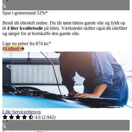
Spar i gennemsnit 52%*
Bestil dit olieskift online. Du får tømt bilens gamle olie og fyldt op
til
4 liter kvalitetsolie
på bilen. Værkstedet skifter også dit oliefilter
og sørger for at bortskaffe den gamle olie.
Lige nu priser fra 874 kr.*
Få tilbud
Lille Serviceeftersyn
4.6
(
2.942
)