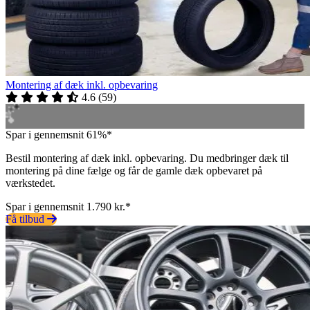
Montering af dæk inkl. opbevaring
4.6
(
59
)
Spar i gennemsnit 61%*
Bestil montering af dæk inkl. opbevaring. Du medbringer dæk til
montering på dine fælge og får de gamle dæk opbevaret på
værkstedet.
Spar i gennemsnit 1.790 kr.*
Få tilbud