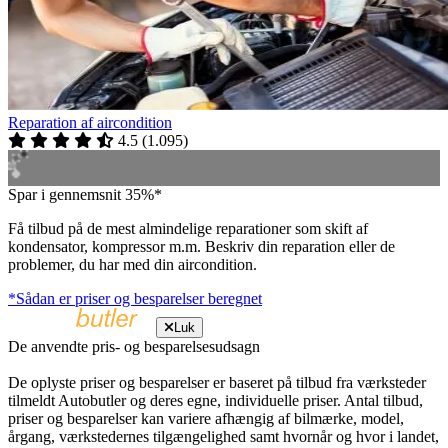
Reparation af aircondition
4.5
(
1.095
)
Spar i gennemsnit 35%*
Få tilbud på de mest almindelige reparationer som skift af
kondensator, kompressor m.m. Beskriv din reparation eller de
problemer, du har med din aircondition.
*Sådan er priser og besparelser beregnet
Luk
De anvendte pris- og besparelsesudsagn
De oplyste priser og besparelser er baseret på tilbud fra værksteder
tilmeldt Autobutler og deres egne, individuelle priser. Antal tilbud,
priser og besparelser kan variere afhængig af bilmærke, model,
årgang, værkstedernes tilgængelighed samt hvornår og hvor i landet,