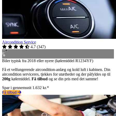
Aircondition Service
4.7
(
347
)
Biler typisk fra 2018 eller nyere (kølemiddel R1234YF)
Få et velfungerende aircondition-anlæg og kold luft i kabinen. Din
aircondition serviceres, tjekkes for utætheder og der påfyldes op til
200g
kølemiddel.
Få tilbud
og se din pris med det samme!
Spar i gennemsnit 1.632 kr.*
Få tilbud