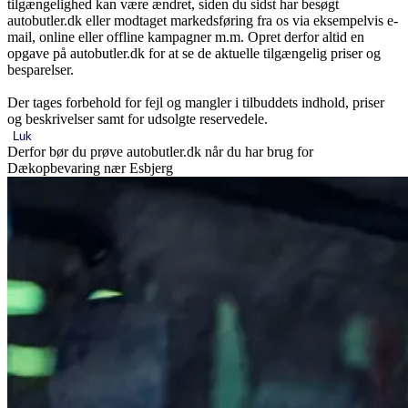
tilgængelighed kan være ændret, siden du sidst har besøgt
autobutler.dk eller modtaget markedsføring fra os via eksempelvis e-
mail, online eller offline kampagner m.m. Opret derfor altid en
opgave på autobutler.dk for at se de aktuelle tilgængelig priser og
besparelser.
Der tages forbehold for fejl og mangler i tilbuddets indhold, priser
og beskrivelser samt for udsolgte reservedele.
Luk
Derfor bør du prøve autobutler.dk når du har brug for
Dækopbevaring nær Esbjerg