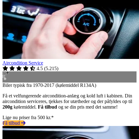
Aircondition Service
4.5
(
5.215
)
Biler typisk fra 1970-2017 (kølemiddel R134A)
Få et velfungerende aircondition-anlæg og kold luft i kabinen. Din
aircondition serviceres, tjekkes for utætheder og der påfyldes op til
200g
kølemiddel.
Få tilbud
og se din pris med det samme!
Lige nu priser fra 500 kr.*
Få tilbud