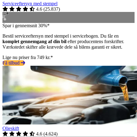
Serviceeftersyn med stempel
4.6
(
25.837
)
Spar i gennemsnit 30%*
Bestil serviceeftersyn med stempel i servicebogen. Du får en
komplet gennemgang af din bil
efter producentens forskrifter.
Værkstedet skifter alle krævede dele så bilens garanti er sikret.
Lige nu priser fra 749 kr.*
Få tilbud
Olieskift
4.6
(
4.624
)