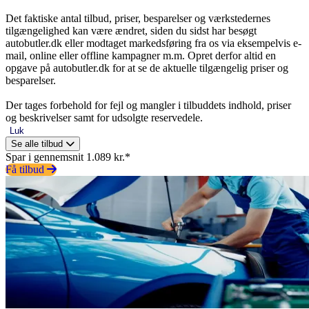
Det faktiske antal tilbud, priser, besparelser og værkstedernes
tilgængelighed kan være ændret, siden du sidst har besøgt
autobutler.dk eller modtaget markedsføring fra os via eksempelvis e-
mail, online eller offline kampagner m.m. Opret derfor altid en
opgave på autobutler.dk for at se de aktuelle tilgængelig priser og
besparelser.
Der tages forbehold for fejl og mangler i tilbuddets indhold, priser
og beskrivelser samt for udsolgte reservedele.
Luk
Se alle tilbud
Spar i gennemsnit 1.089 kr.*
Få tilbud