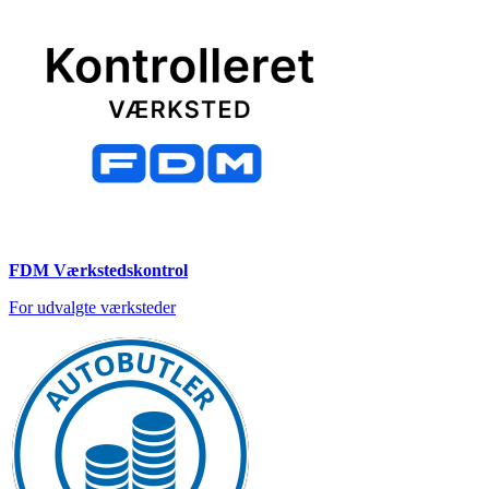
FDM Værkstedskontrol
For udvalgte værksteder