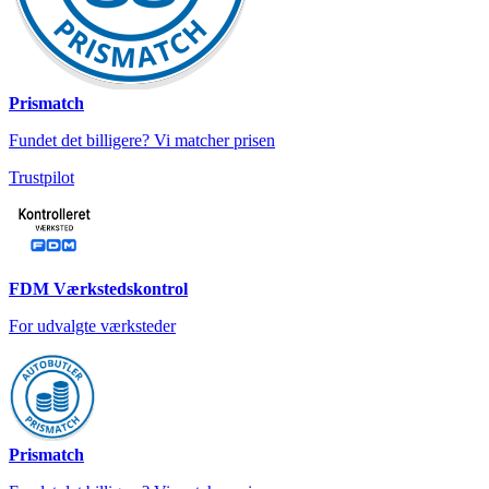
Prismatch
Fundet det billigere? Vi matcher prisen
Trustpilot
FDM Værkstedskontrol
For udvalgte værksteder
Prismatch