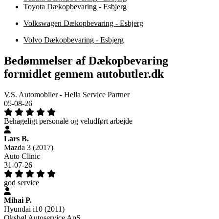
Toyota Dækopbevaring - Esbjerg
Volkswagen Dækopbevaring - Esbjerg
Volvo Dækopbevaring - Esbjerg
Bedømmelser af Dækopbevaring
formidlet gennem autobutler.dk
V.S. Automobiler - Hella Service Partner
05-08-26
Behageligt personale og veludført arbejde
Lars B.
Mazda 3 (2017)
Auto Clinic
31-07-26
god service
Mihai P.
Hyundai i10 (2011)
Oksbøl Autoservice ApS