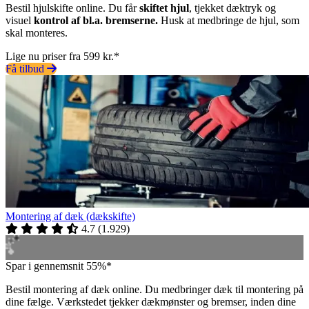
Bestil hjulskifte online. Du får
skiftet hjul
, tjekket dæktryk og
visuel
kontrol af bl.a. bremserne.
Husk at medbringe de hjul, som
skal monteres.
Lige nu priser fra 599 kr.*
Få tilbud
Montering af dæk (dækskifte)
4.7
(
1.929
)
Spar i gennemsnit 55%*
Bestil montering af dæk online. Du medbringer dæk til montering på
dine fælge. Værkstedet tjekker dækmønster og bremser, inden dine