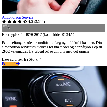
Aircondition Service
4.5
(
5.211
)
Biler typisk fra 1970-2017 (kølemiddel R134A)
Få et velfungerende aircondition-anlæg og kold luft i kabinen. Din
aircondition serviceres, tjekkes for utætheder og der påfyldes op til
200g
kølemiddel.
Få tilbud
og se din pris med det samme!
Lige nu priser fra 598 kr.*
Få tilbud