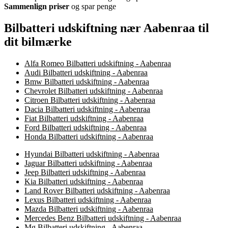
Sammenlign priser
og spar penge
Bilbatteri udskiftning nær Aabenraa til
dit bilmærke
Alfa Romeo Bilbatteri udskiftning - Aabenraa
Audi Bilbatteri udskiftning - Aabenraa
Bmw Bilbatteri udskiftning - Aabenraa
Chevrolet Bilbatteri udskiftning - Aabenraa
Citroen Bilbatteri udskiftning - Aabenraa
Dacia Bilbatteri udskiftning - Aabenraa
Fiat Bilbatteri udskiftning - Aabenraa
Ford Bilbatteri udskiftning - Aabenraa
Honda Bilbatteri udskiftning - Aabenraa
Hyundai Bilbatteri udskiftning - Aabenraa
Jaguar Bilbatteri udskiftning - Aabenraa
Jeep Bilbatteri udskiftning - Aabenraa
Kia Bilbatteri udskiftning - Aabenraa
Land Rover Bilbatteri udskiftning - Aabenraa
Lexus Bilbatteri udskiftning - Aabenraa
Mazda Bilbatteri udskiftning - Aabenraa
Mercedes Benz Bilbatteri udskiftning - Aabenraa
Mg Bilbatteri udskiftning - Aabenraa