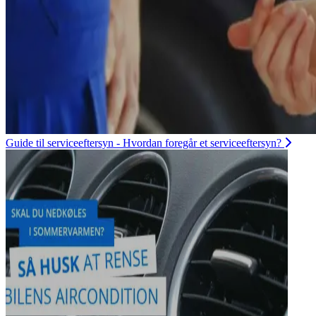
Guide til serviceeftersyn - Hvordan foregår et serviceeftersyn?