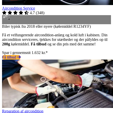
Aircondition Service
4.7
(
348
)
Biler typisk fra 2018 eller nyere (kølemiddel R1234YF)
Få et velfungerende aircondition-anlæg og kold luft i kabinen. Din
aircondition serviceres, tjekkes for utætheder og der påfyldes op til
200g
kølemiddel.
Få tilbud
og se din pris med det samme!
Spar i gennemsnit 1.632 kr.*
Få tilbud
Reparation af aircondition