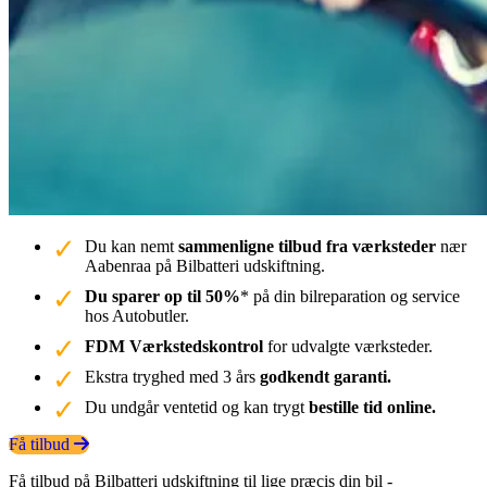
Du kan nemt
sammenligne tilbud fra værksteder
nær
Aabenraa på Bilbatteri udskiftning.
Du sparer op til 50%
* på din bilreparation og service
hos Autobutler.
FDM Værkstedskontrol
for udvalgte værksteder.
Ekstra tryghed med 3 års
godkendt garanti.
Du undgår ventetid og kan trygt
bestille tid online.
Få tilbud
Få tilbud på Bilbatteri udskiftning til lige præcis din bil -