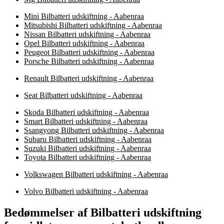
Mini Bilbatteri udskiftning - Aabenraa
Mitsubishi Bilbatteri udskiftning - Aabenraa
Nissan Bilbatteri udskiftning - Aabenraa
Opel Bilbatteri udskiftning - Aabenraa
Peugeot Bilbatteri udskiftning - Aabenraa
Porsche Bilbatteri udskiftning - Aabenraa
Renault Bilbatteri udskiftning - Aabenraa
Seat Bilbatteri udskiftning - Aabenraa
Skoda Bilbatteri udskiftning - Aabenraa
Smart Bilbatteri udskiftning - Aabenraa
Ssangyong Bilbatteri udskiftning - Aabenraa
Subaru Bilbatteri udskiftning - Aabenraa
Suzuki Bilbatteri udskiftning - Aabenraa
Toyota Bilbatteri udskiftning - Aabenraa
Volkswagen Bilbatteri udskiftning - Aabenraa
Volvo Bilbatteri udskiftning - Aabenraa
Bedømmelser af Bilbatteri udskiftning