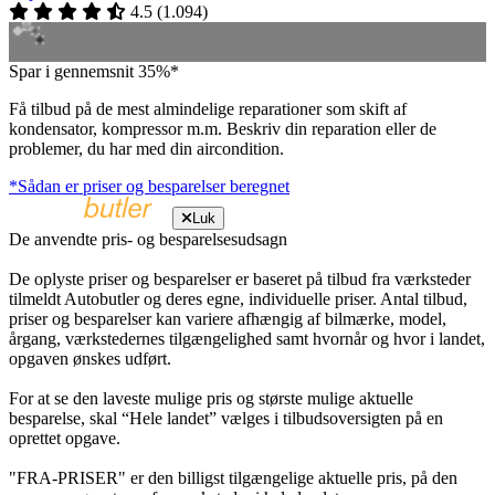
4.5
(
1.094
)
Spar i gennemsnit 35%*
Få tilbud på de mest almindelige reparationer som skift af
kondensator, kompressor m.m. Beskriv din reparation eller de
problemer, du har med din aircondition.
*Sådan er priser og besparelser beregnet
Luk
De anvendte pris- og besparelsesudsagn
De oplyste priser og besparelser er baseret på tilbud fra værksteder
tilmeldt Autobutler og deres egne, individuelle priser. Antal tilbud,
priser og besparelser kan variere afhængig af bilmærke, model,
årgang, værkstedernes tilgængelighed samt hvornår og hvor i landet,
opgaven ønskes udført.
For at se den laveste mulige pris og største mulige aktuelle
besparelse, skal “Hele landet” vælges i tilbudsoversigten på en
oprettet opgave.
"FRA-PRISER" er den billigst tilgængelige aktuelle pris, på den