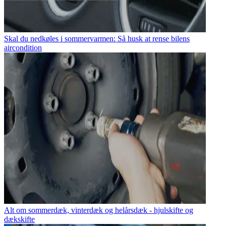
Skal du nedkøles i sommervarmen: Så husk at rense bilens
aircondition
Alt om sommerdæk, vinterdæk og helårsdæk - hjulskifte og
dækskifte