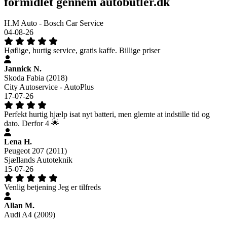
formidlet gennem autobutler.dk
H.M Auto - Bosch Car Service
04-08-26
Høflige, hurtig service, gratis kaffe. Billige priser
Jannick N.
Skoda Fabia (2018)
City Autoservice - AutoPlus
17-07-26
Perfekt hurtig hjælp isat nyt batteri, men glemte at indstille tid og
dato. Derfor 4 🌟
Lena H.
Peugeot 207 (2011)
Sjællands Autoteknik
15-07-26
Venlig betjening Jeg er tilfreds
Allan M.
Audi A4 (2009)