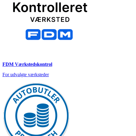
FDM Værkstedskontrol
For udvalgte værksteder