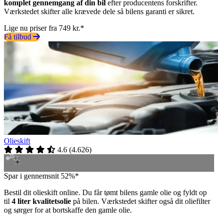
komplet gennemgang af din bil
efter producentens forskrifter.
Værkstedet skifter alle krævede dele så bilens garanti er sikret.
Lige nu priser fra 749 kr.*
Få tilbud
Olieskift
4.6
(
4.626
)
Spar i gennemsnit 52%*
Bestil dit olieskift online. Du får tømt bilens gamle olie og fyldt op
til
4 liter kvalitetsolie
på bilen. Værkstedet skifter også dit oliefilter
og sørger for at bortskaffe den gamle olie.