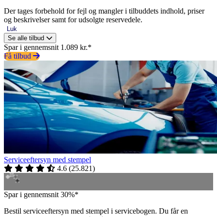
Der tages forbehold for fejl og mangler i tilbuddets indhold, priser
og beskrivelser samt for udsolgte reservedele.
Luk
Se alle tilbud
Spar i gennemsnit 1.089 kr.*
Få tilbud
Serviceeftersyn med stempel
4.6
(
25.821
)
Spar i gennemsnit 30%*
Bestil serviceeftersyn med stempel i servicebogen. Du får en