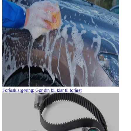
Forårsklargøring: Gør din bil klar til foråret