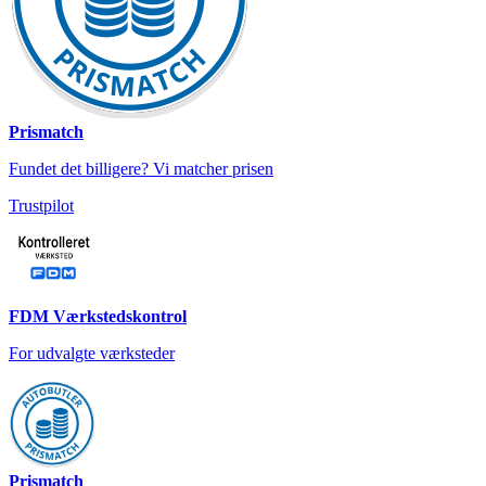
Prismatch
Fundet det billigere? Vi matcher prisen
Trustpilot
FDM Værkstedskontrol
For udvalgte værksteder
Prismatch