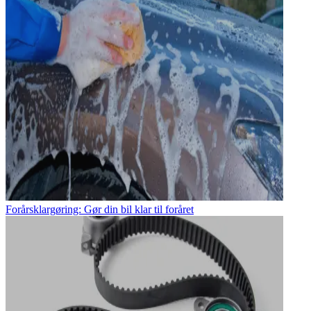
Forårsklargøring: Gør din bil klar til foråret