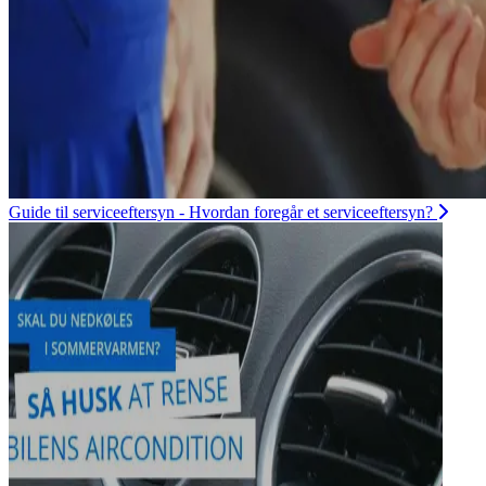
Guide til serviceeftersyn - Hvordan foregår et serviceeftersyn?