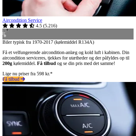
Aircondition Service
4.5
(
5.216
)
Biler typisk fra 1970-2017 (kølemiddel R134A)
Få et velfungerende aircondition-anlæg og kold luft i kabinen. Din
aircondition serviceres, tjekkes for utætheder og der påfyldes op til
200g
kølemiddel.
Få tilbud
og se din pris med det samme!
Lige nu priser fra 598 kr.*
Få tilbud