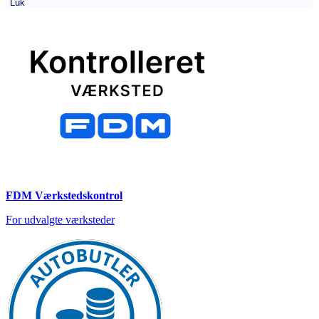
Luk
FDM Værkstedskontrol
For udvalgte værksteder