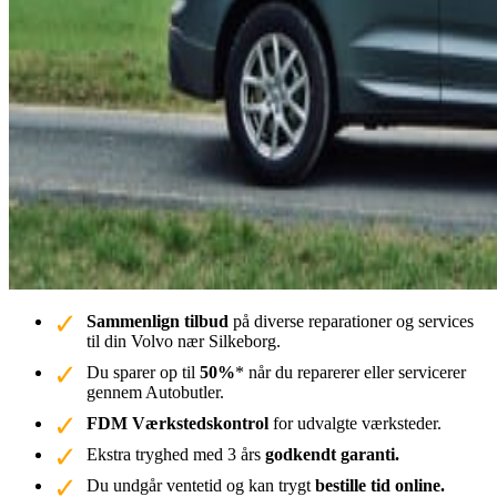
Sammenlign tilbud
på diverse reparationer og services
til din Volvo nær Silkeborg.
Du sparer op til
50%
* når du reparerer eller servicerer
gennem Autobutler.
FDM Værkstedskontrol
for udvalgte værksteder.
Ekstra tryghed med 3 års
godkendt garanti.
Du undgår ventetid og kan trygt
bestille tid online.