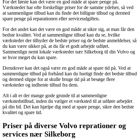
For det første kan det være en god måde at spare penge på.
Værksteder har ofte forskellige priser for de samme ydelser, så ved
at sammenligne tilbud kan du finde det billigste tilbud og dermed
spare penge på reparationen eller serviceudgiften.
For det andet kan det være en god måde at sikre sig, at man får den
bedste kvalitet. Ved at sammenligne tilbud kan du se, hvilke
værksteder der tilbyder de bedste priser og de bedste anmeldelser, så
du kan være sikker på, at du får et godt arbejde udført.
Sammenlign nemt lokale værksteder nær Silkeborg til din Volvo og
se hvor meget du kan spare.
Derudover kan det også være en god måde at spare tid på. Ved at
sammenligne tilbud på forhånd kan du hurtigt finde det bedste tilbud
og dermed slippe for at skulle bruge tid på at besøge flere
værksteder og indhente tilbud fra dem.
Alt i alt er der mange gode grunde til at sammenligne
værkstedstilbud, inden du vælger et værksted til at udføre arbejdet
på din bil. Det kan hjælpe dig med at spare penge, sikre den bedste
kvalitet og spare tid.
Priser på diverse Volvo reprationer og
services nær Silkeborg