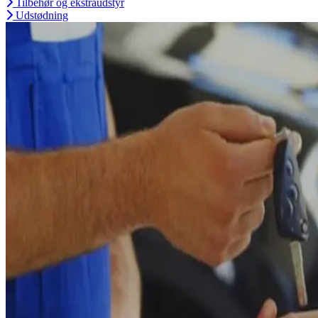
Tilbehør og ekstraudstyr
Udstødning