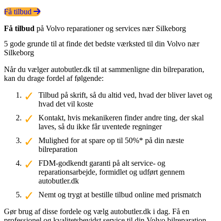
Få tilbud
Få tilbud
på Volvo reparationer og services nær Silkeborg
5 gode grunde til at finde det bedste værksted til din Volvo nær
Silkeborg
Når du vælger autobutler.dk til at sammenligne din bilreparation,
kan du drage fordel af følgende:
Tilbud på skrift, så du altid ved, hvad der bliver lavet og
hvad det vil koste
Kontakt, hvis mekanikeren finder andre ting, der skal
laves, så du ikke får uventede regninger
Mulighed for at spare op til 50%* på din næste
bilreparation
FDM-godkendt garanti på alt service- og
reparationsarbejde, formidlet og udført gennem
autobutler.dk
Nemt og trygt at bestille tilbud online med prismatch
Gør brug af disse fordele og vælg autobutler.dk i dag. Få en
professionel og kvalitetsbevidst service til din Volvo bilreparation.