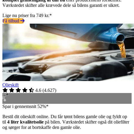
Værkstedet skifter alle krævede dele så bilens garanti er sikret.
Lige nu priser fra 749 kr.*
Få tilbud
Olieskift
4.6
(
4.627
)
Spar i gennemsnit 52%*
Bestil dit olieskift online. Du får tømt bilens gamle olie og fyldt op
til
4 liter kvalitetsolie
på bilen. Værkstedet skifter også dit oliefilter
og sørger for at bortskaffe den gamle olie.