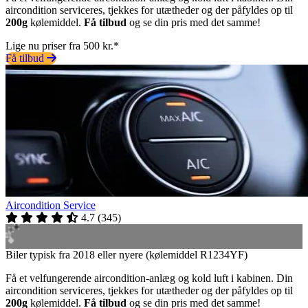
aircondition serviceres, tjekkes for utætheder og der påfyldes op til
200g
kølemiddel.
Få tilbud
og se din pris med det samme!
Lige nu priser fra 500 kr.*
Få tilbud
Aircondition Service
4.7
(
345
)
Biler typisk fra 2018 eller nyere (kølemiddel R1234YF)
Få et velfungerende aircondition-anlæg og kold luft i kabinen. Din
aircondition serviceres, tjekkes for utætheder og der påfyldes op til
200g
kølemiddel.
Få tilbud
og se din pris med det samme!