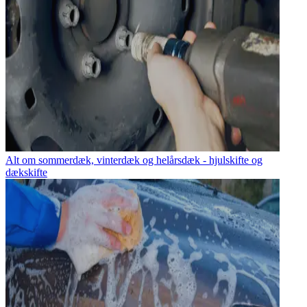
Alt om sommerdæk, vinterdæk og helårsdæk - hjulskifte og
dækskifte