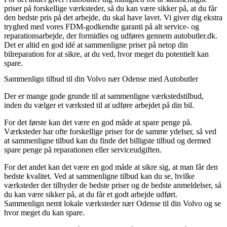
priser på forskellige værksteder, så du kan være sikker på, at du får
den bedste pris på det arbejde, du skal have lavet. Vi giver dig ekstra
tryghed med vores FDM-godkendte garanti på alt service- og
reparationsarbejde, der formidles og udføres gennem autobutler.dk.
Det er altid en god idé at sammenligne priser på netop din
bilreparation for at sikre, at du ved, hvor meget du potentielt kan
spare.
Sammenlign tilbud til din Volvo nær Odense med Autobutler
Der er mange gode grunde til at sammenligne værkstedstilbud,
inden du vælger et værksted til at udføre arbejdet på din bil.
For det første kan det være en god måde at spare penge på.
Værksteder har ofte forskellige priser for de samme ydelser, så ved
at sammenligne tilbud kan du finde det billigste tilbud og dermed
spare penge på reparationen eller serviceudgiften.
For det andet kan det være en god måde at sikre sig, at man får den
bedste kvalitet. Ved at sammenligne tilbud kan du se, hvilke
værksteder der tilbyder de bedste priser og de bedste anmeldelser, så
du kan være sikker på, at du får et godt arbejde udført.
Sammenlign nemt lokale værksteder nær Odense til din Volvo og se
hvor meget du kan spare.