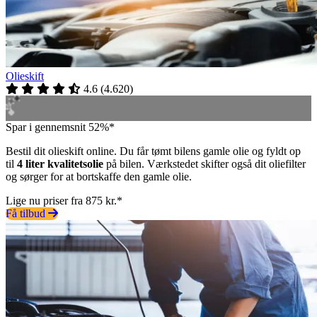
Olieskift
4.6
(
4.620
)
Spar i gennemsnit 52%*
Bestil dit olieskift online. Du får tømt bilens gamle olie og fyldt op
til
4 liter kvalitetsolie
på bilen. Værkstedet skifter også dit oliefilter
og sørger for at bortskaffe den gamle olie.
Lige nu priser fra 875 kr.*
Få tilbud