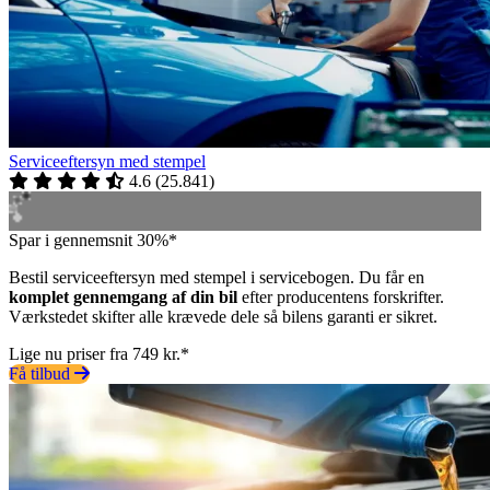
Serviceeftersyn med stempel
4.6
(
25.841
)
Spar i gennemsnit 30%*
Bestil serviceeftersyn med stempel i servicebogen. Du får en
komplet gennemgang af din bil
efter producentens forskrifter.
Værkstedet skifter alle krævede dele så bilens garanti er sikret.
Lige nu priser fra 749 kr.*
Få tilbud