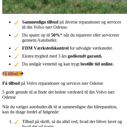
Sammenlign tilbud
på diverse reparationer og services
til din Volvo nær Odense.
Du sparer op til
50%
* når du reparerer eller servicerer
gennem Autobutler.
FDM Værkstedskontrol
for udvalgte værksteder.
Ekstra tryghed med 3 års
godkendt garanti.
Du undgår ventetid og kan trygt
bestille tid online.
Få tilbud
Få tilbud
på Volvo reparationer og services nær Odense
5 gode grunde til at finde det bedste værksted til din Volvo nær
Odense
Når du vælger autobutler.dk til at sammenligne din bilreparation,
kan du drage fordel af følgende:
Tilbud på skrift, så du altid ved, hvad der bliver lavet og
hvad det vil koste