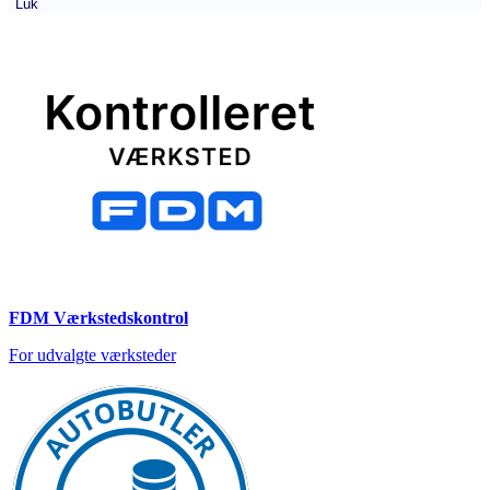
Luk
FDM Værkstedskontrol
For udvalgte værksteder