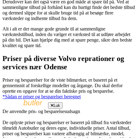
Derudover kan det også være en god måde at spare tid på. Ved at
sammenligne tilbud på forhånd kan du hurtigt finde det bedste tilbud
og dermed slippe for at skulle bruge tid på at besøge flere
værksteder og indhente tilbud fra dem.
Alt i alt er der mange gode grunde til at sammenligne
værkstedstilbud, inden du vælger et værksted til at udføre arbejdet
på din bil. Det kan hjælpe dig med at spare penge, sikre den bedste
kvalitet og spare tid.
Priser på diverse Volvo reprationer og
services nær Odense
Priser og besparelser for de viste bilmærker, er baseret på et
gennemsnit af forskellige modeller og årgange. Du skal derfor
oprette en opgave for at se din faktiske pris og besparelse.
*Sådan er priser og besparelser beregnet
Luk
De anvendte pris- og besparelsesudsagn
De oplyste priser og besparelser er baseret på tilbud fra værksteder
tilmeldt Autobutler og deres egne, individuelle priser. Antal tilbud,
priser og besparelser kan variere afhængig af bilmærke, model,