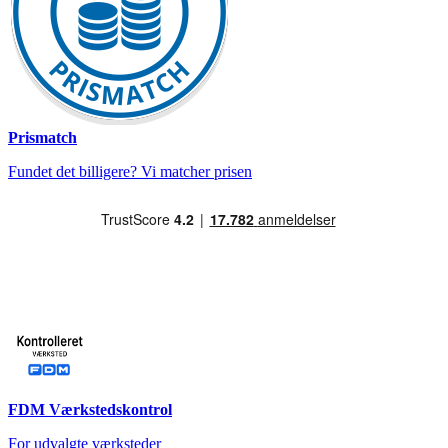
Prismatch
Fundet det billigere? Vi matcher prisen
FDM Værkstedskontrol
For udvalgte værksteder