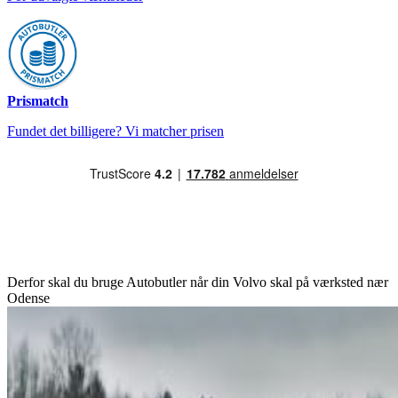
Prismatch
Fundet det billigere? Vi matcher prisen
Derfor skal du bruge Autobutler når din Volvo skal på værksted nær
Odense