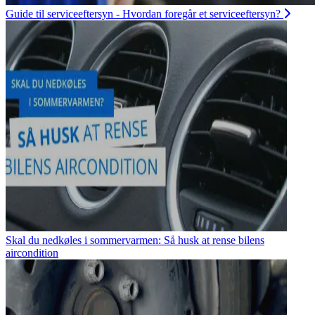
Guide til serviceeftersyn - Hvordan foregår et serviceeftersyn?
Skal du nedkøles i sommervarmen: Så husk at rense bilens
aircondition