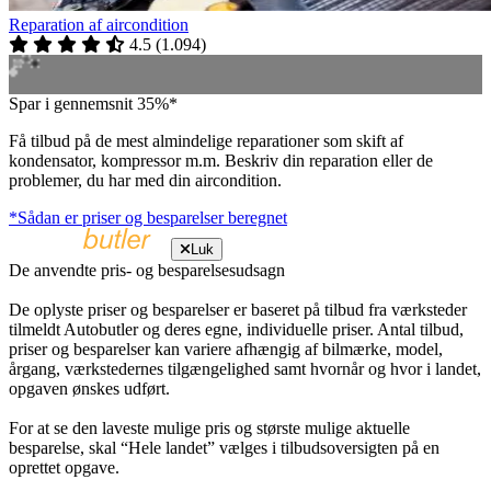
Reparation af aircondition
4.5
(
1.094
)
Spar i gennemsnit 35%*
Få tilbud på de mest almindelige reparationer som skift af
kondensator, kompressor m.m. Beskriv din reparation eller de
problemer, du har med din aircondition.
*Sådan er priser og besparelser beregnet
Luk
De anvendte pris- og besparelsesudsagn
De oplyste priser og besparelser er baseret på tilbud fra værksteder
tilmeldt Autobutler og deres egne, individuelle priser. Antal tilbud,
priser og besparelser kan variere afhængig af bilmærke, model,
årgang, værkstedernes tilgængelighed samt hvornår og hvor i landet,
opgaven ønskes udført.
For at se den laveste mulige pris og største mulige aktuelle
besparelse, skal “Hele landet” vælges i tilbudsoversigten på en
oprettet opgave.