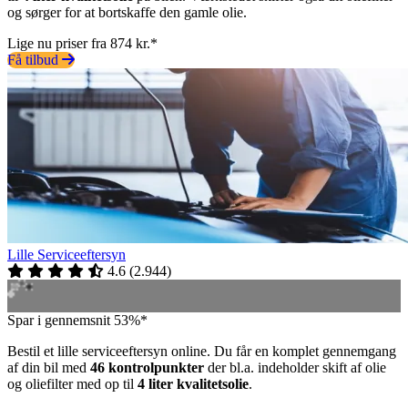
og sørger for at bortskaffe den gamle olie.
Lige nu priser fra 874 kr.*
Få tilbud
Lille Serviceeftersyn
4.6
(
2.944
)
Spar i gennemsnit 53%*
Bestil et lille serviceeftersyn online. Du får en komplet gennemgang
af din bil med
46 kontrolpunkter
der bl.a. indeholder skift af olie
og oliefilter med op til
4 liter kvalitetsolie
.