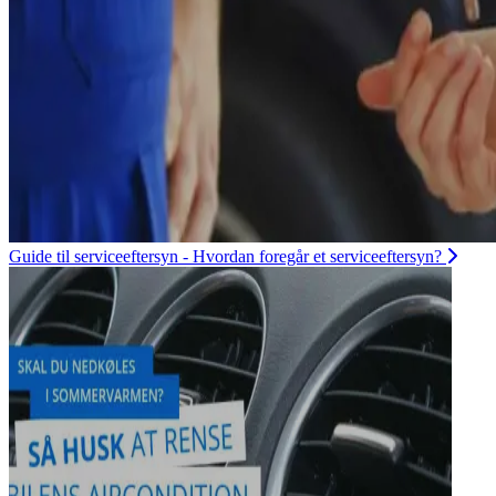
Guide til serviceeftersyn - Hvordan foregår et serviceeftersyn?