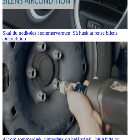
Skal du nedkøles i sommervarmen: Så husk at rense bilens
aircondition
Alt om sommerdæk, vinterdæk og helårsdæk - hjulskifte og