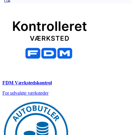
Luk
FDM Værkstedskontrol
For udvalgte værksteder