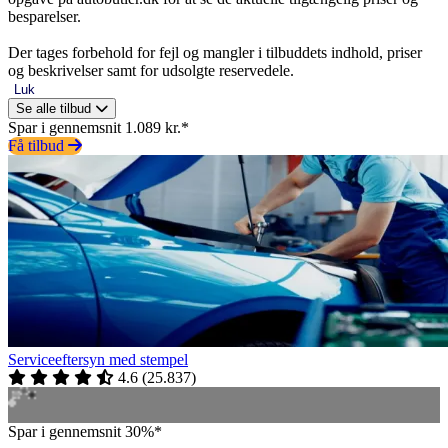
besparelser.
Der tages forbehold for fejl og mangler i tilbuddets indhold, priser
og beskrivelser samt for udsolgte reservedele.
Luk
Se alle tilbud
Spar i gennemsnit 1.089 kr.*
Få tilbud
Serviceeftersyn med stempel
4.6
(
25.837
)
Spar i gennemsnit 30%*