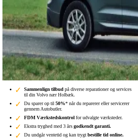
Sammenlign tilbud
på diverse reparationer og services
til din Volvo nær Holbæk.
Du sparer op til
50%
* når du reparerer eller servicerer
gennem Autobutler.
FDM Værkstedskontrol
for udvalgte værksteder.
Ekstra tryghed med 3 års
godkendt garanti.
Du undgår ventetid og kan trygt
bestille tid online.