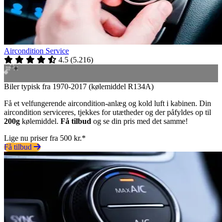
Aircondition Service
4.5
(
5.216
)
Biler typisk fra 1970-2017 (kølemiddel R134A)
Få et velfungerende aircondition-anlæg og kold luft i kabinen. Din
aircondition serviceres, tjekkes for utætheder og der påfyldes op til
200g
kølemiddel.
Få tilbud
og se din pris med det samme!
Lige nu priser fra 500 kr.*
Få tilbud