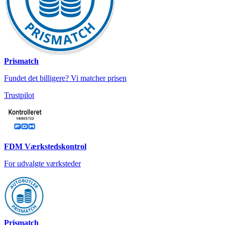
Prismatch
Fundet det billigere? Vi matcher prisen
Trustpilot
FDM Værkstedskontrol
For udvalgte værksteder
Prismatch