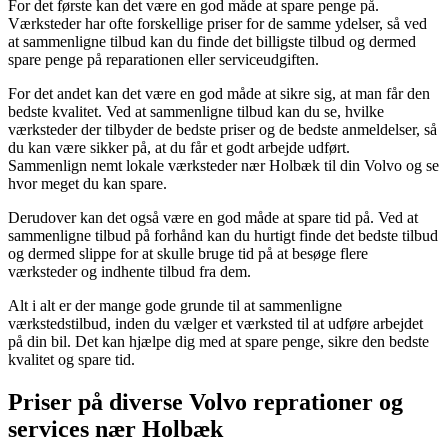
For det første kan det være en god måde at spare penge på.
Værksteder har ofte forskellige priser for de samme ydelser, så ved
at sammenligne tilbud kan du finde det billigste tilbud og dermed
spare penge på reparationen eller serviceudgiften.
For det andet kan det være en god måde at sikre sig, at man får den
bedste kvalitet. Ved at sammenligne tilbud kan du se, hvilke
værksteder der tilbyder de bedste priser og de bedste anmeldelser, så
du kan være sikker på, at du får et godt arbejde udført.
Sammenlign nemt lokale værksteder nær Holbæk til din Volvo og se
hvor meget du kan spare.
Derudover kan det også være en god måde at spare tid på. Ved at
sammenligne tilbud på forhånd kan du hurtigt finde det bedste tilbud
og dermed slippe for at skulle bruge tid på at besøge flere
værksteder og indhente tilbud fra dem.
Alt i alt er der mange gode grunde til at sammenligne
værkstedstilbud, inden du vælger et værksted til at udføre arbejdet
på din bil. Det kan hjælpe dig med at spare penge, sikre den bedste
kvalitet og spare tid.
Priser på diverse Volvo reprationer og
services nær Holbæk