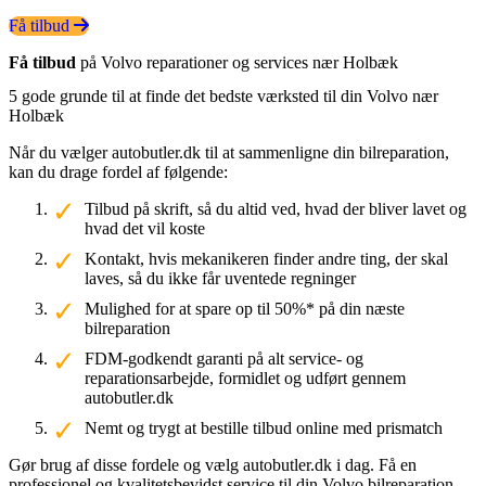
Få tilbud
Få tilbud
på Volvo reparationer og services nær Holbæk
5 gode grunde til at finde det bedste værksted til din Volvo nær
Holbæk
Når du vælger autobutler.dk til at sammenligne din bilreparation,
kan du drage fordel af følgende:
Tilbud på skrift, så du altid ved, hvad der bliver lavet og
hvad det vil koste
Kontakt, hvis mekanikeren finder andre ting, der skal
laves, så du ikke får uventede regninger
Mulighed for at spare op til 50%* på din næste
bilreparation
FDM-godkendt garanti på alt service- og
reparationsarbejde, formidlet og udført gennem
autobutler.dk
Nemt og trygt at bestille tilbud online med prismatch
Gør brug af disse fordele og vælg autobutler.dk i dag. Få en
professionel og kvalitetsbevidst service til din Volvo bilreparation.