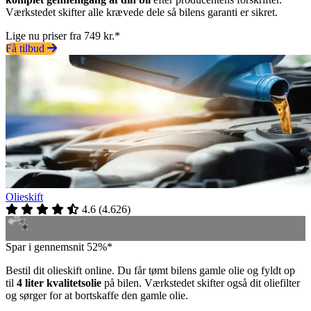
Værkstedet skifter alle krævede dele så bilens garanti er sikret.
Lige nu priser fra 749 kr.*
Få tilbud
Olieskift
4.6
(
4.626
)
Spar i gennemsnit 52%*
Bestil dit olieskift online. Du får tømt bilens gamle olie og fyldt op
til
4 liter kvalitetsolie
på bilen. Værkstedet skifter også dit oliefilter
og sørger for at bortskaffe den gamle olie.