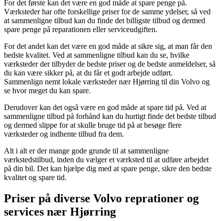
For det første kan det være en god måde at spare penge på.
Værksteder har ofte forskellige priser for de samme ydelser, så ved
at sammenligne tilbud kan du finde det billigste tilbud og dermed
spare penge på reparationen eller serviceudgiften.
For det andet kan det være en god måde at sikre sig, at man får den
bedste kvalitet. Ved at sammenligne tilbud kan du se, hvilke
værksteder der tilbyder de bedste priser og de bedste anmeldelser, så
du kan være sikker på, at du får et godt arbejde udført.
Sammenlign nemt lokale værksteder nær Hjørring til din Volvo og
se hvor meget du kan spare.
Derudover kan det også være en god måde at spare tid på. Ved at
sammenligne tilbud på forhånd kan du hurtigt finde det bedste tilbud
og dermed slippe for at skulle bruge tid på at besøge flere
værksteder og indhente tilbud fra dem.
Alt i alt er der mange gode grunde til at sammenligne
værkstedstilbud, inden du vælger et værksted til at udføre arbejdet
på din bil. Det kan hjælpe dig med at spare penge, sikre den bedste
kvalitet og spare tid.
Priser på diverse Volvo reprationer og
services nær Hjørring