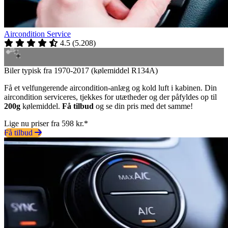
Aircondition Service
4.5
(
5.208
)
Biler typisk fra 1970-2017 (kølemiddel R134A)
Få et velfungerende aircondition-anlæg og kold luft i kabinen. Din
aircondition serviceres, tjekkes for utætheder og der påfyldes op til
200g
kølemiddel.
Få tilbud
og se din pris med det samme!
Lige nu priser fra 598 kr.*
Få tilbud