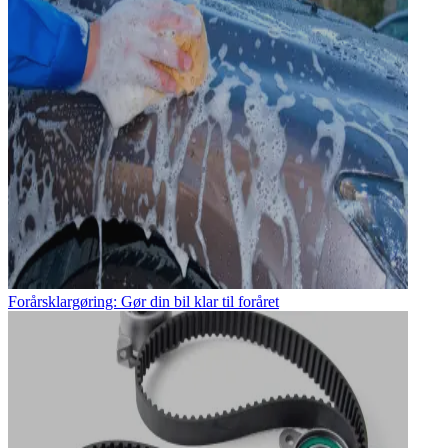
Forårsklargøring: Gør din bil klar til foråret