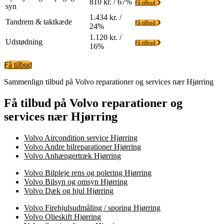
810 kr. / 67%
Få tilbud
syn
1.434 kr. /
Tandrem & taktkæde
Få tilbud
24%
1.120 kr. /
Udstødning
Få tilbud
16%
Få tilbud
Sammenlign tilbud på Volvo reparationer og services nær Hjørring
Få tilbud på Volvo reparationer og
services nær Hjørring
Volvo Aircondition service Hjørring
Volvo Andre bilreparationer Hjørring
Volvo Anhængertræk Hjørring
Volvo Bilpleje rens og polering Hjørring
Volvo Bilsyn og omsyn Hjørring
Volvo Dæk og hjul Hjørring
Volvo Firehjulsudmåling / sporing Hjørring
Volvo Olieskift Hjørring