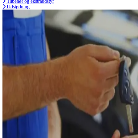
Tilbehør og ekstraudstyr
Udstødning