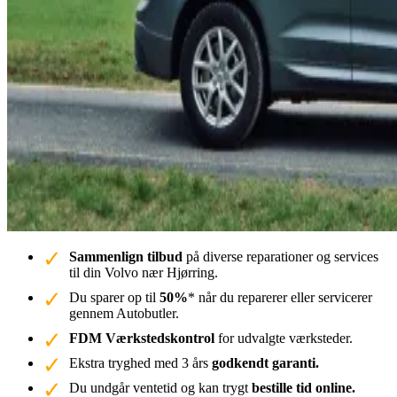
Sammenlign tilbud
på diverse reparationer og services
til din Volvo nær Hjørring.
Du sparer op til
50%
* når du reparerer eller servicerer
gennem Autobutler.
FDM Værkstedskontrol
for udvalgte værksteder.
Ekstra tryghed med 3 års
godkendt garanti.
Du undgår ventetid og kan trygt
bestille tid online.