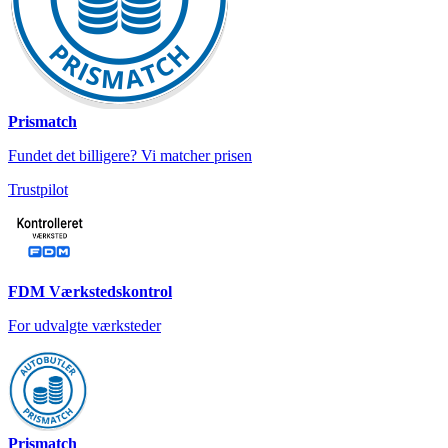
Prismatch
Fundet det billigere? Vi matcher prisen
Trustpilot
FDM Værkstedskontrol
For udvalgte værksteder
Prismatch