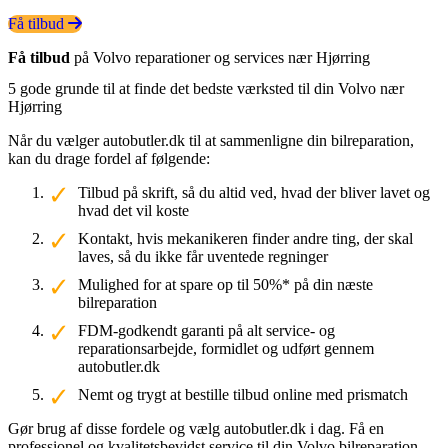
Få tilbud
Få tilbud
på Volvo reparationer og services nær Hjørring
5 gode grunde til at finde det bedste værksted til din Volvo nær
Hjørring
Når du vælger autobutler.dk til at sammenligne din bilreparation,
kan du drage fordel af følgende:
Tilbud på skrift, så du altid ved, hvad der bliver lavet og
hvad det vil koste
Kontakt, hvis mekanikeren finder andre ting, der skal
laves, så du ikke får uventede regninger
Mulighed for at spare op til 50%* på din næste
bilreparation
FDM-godkendt garanti på alt service- og
reparationsarbejde, formidlet og udført gennem
autobutler.dk
Nemt og trygt at bestille tilbud online med prismatch
Gør brug af disse fordele og vælg autobutler.dk i dag. Få en
professionel og kvalitetsbevidst service til din Volvo bilreparation.