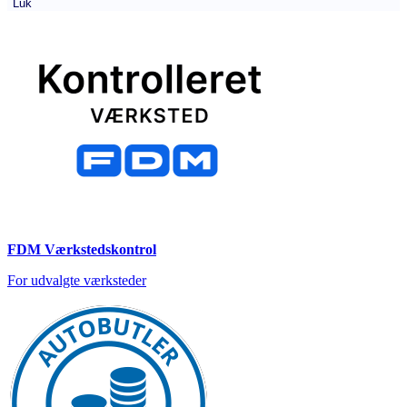
Luk
FDM Værkstedskontrol
For udvalgte værksteder