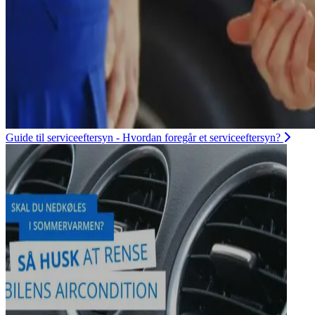
Guide til serviceeftersyn - Hvordan foregår et serviceeftersyn?