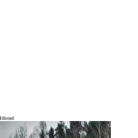
illerød