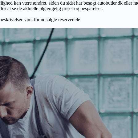
gelighed kan være ændret, siden du sidst har besøgt autobutler.dk eller m
r at se de aktuelle tilgængelig priser og besparelser.
 beskrivelser samt for udsolgte reservedele.