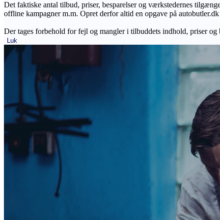
Det faktiske antal tilbud, priser, besparelser og værkstedernes tilgæn
offline kampagner m.m. Opret derfor altid en opgave på autobutler.dk fo
Der tages forbehold for fejl og mangler i tilbuddets indhold, priser og
Luk