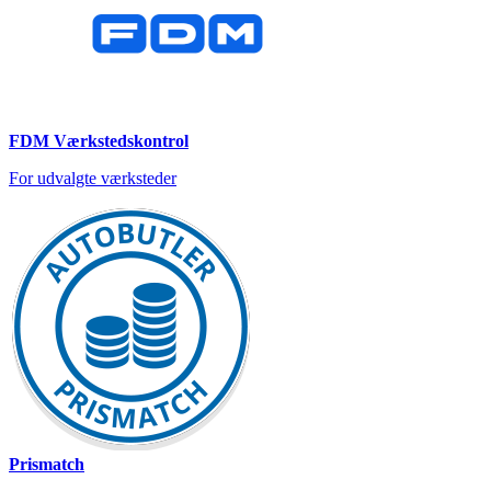
FDM Værkstedskontrol
For udvalgte værksteder
Prismatch