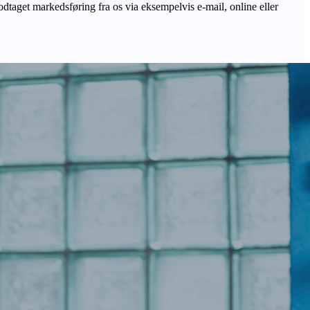
odtaget markedsføring fra os via eksempelvis e-mail, online eller