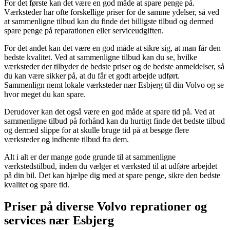
For det første kan det være en god måde at spare penge på.
Værksteder har ofte forskellige priser for de samme ydelser, så ved
at sammenligne tilbud kan du finde det billigste tilbud og dermed
spare penge på reparationen eller serviceudgiften.
For det andet kan det være en god måde at sikre sig, at man får den
bedste kvalitet. Ved at sammenligne tilbud kan du se, hvilke
værksteder der tilbyder de bedste priser og de bedste anmeldelser, så
du kan være sikker på, at du får et godt arbejde udført.
Sammenlign nemt lokale værksteder nær Esbjerg til din Volvo og se
hvor meget du kan spare.
Derudover kan det også være en god måde at spare tid på. Ved at
sammenligne tilbud på forhånd kan du hurtigt finde det bedste tilbud
og dermed slippe for at skulle bruge tid på at besøge flere
værksteder og indhente tilbud fra dem.
Alt i alt er der mange gode grunde til at sammenligne
værkstedstilbud, inden du vælger et værksted til at udføre arbejdet
på din bil. Det kan hjælpe dig med at spare penge, sikre den bedste
kvalitet og spare tid.
Priser på diverse Volvo reprationer og
services nær Esbjerg