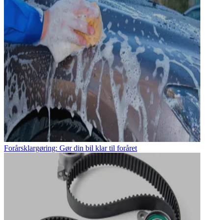
Forårsklargøring: Gør din bil klar til foråret