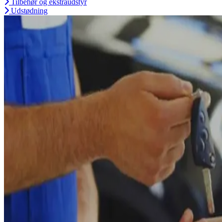
Tilbehør og ekstraudstyr
Udstødning