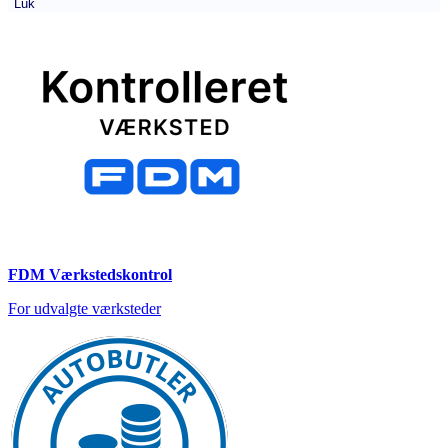
Luk
FDM Værkstedskontrol
For udvalgte værksteder