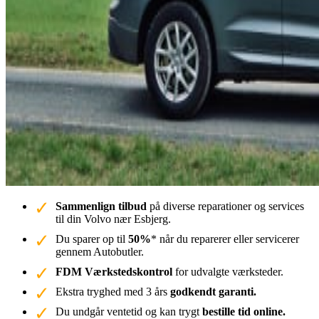
Sammenlign tilbud
på diverse reparationer og services
til din Volvo nær Esbjerg.
Du sparer op til
50%
* når du reparerer eller servicerer
gennem Autobutler.
FDM Værkstedskontrol
for udvalgte værksteder.
Ekstra tryghed med 3 års
godkendt garanti.
Du undgår ventetid og kan trygt
bestille tid online.