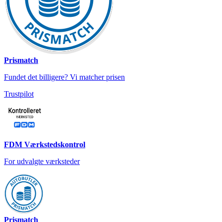
Prismatch
Fundet det billigere? Vi matcher prisen
Trustpilot
FDM Værkstedskontrol
For udvalgte værksteder
Prismatch