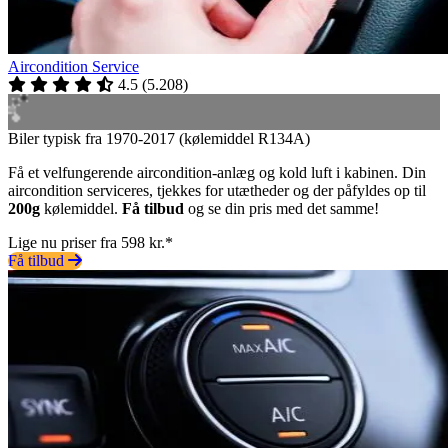
Aircondition Service
4.5
(
5.208
)
Biler typisk fra 1970-2017 (kølemiddel R134A)
Få et velfungerende aircondition-anlæg og kold luft i kabinen. Din
aircondition serviceres, tjekkes for utætheder og der påfyldes op til
200g
kølemiddel.
Få tilbud
og se din pris med det samme!
Lige nu priser fra 598 kr.*
Få tilbud