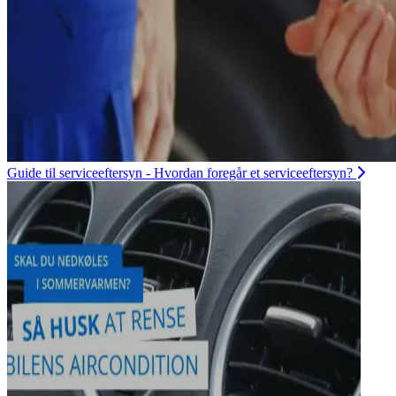
Guide til serviceeftersyn - Hvordan foregår et serviceeftersyn?