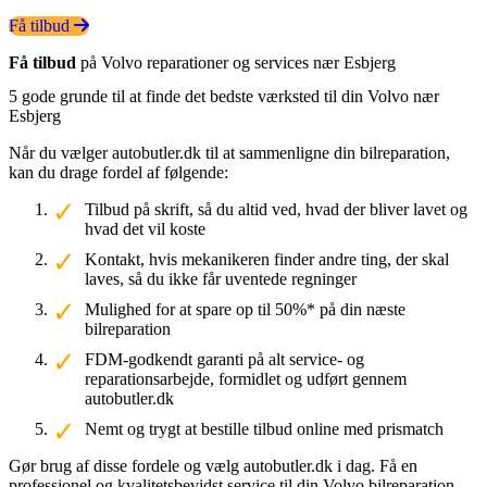
Få tilbud
Få tilbud
på Volvo reparationer og services nær Esbjerg
5 gode grunde til at finde det bedste værksted til din Volvo nær
Esbjerg
Når du vælger autobutler.dk til at sammenligne din bilreparation,
kan du drage fordel af følgende:
Tilbud på skrift, så du altid ved, hvad der bliver lavet og
hvad det vil koste
Kontakt, hvis mekanikeren finder andre ting, der skal
laves, så du ikke får uventede regninger
Mulighed for at spare op til 50%* på din næste
bilreparation
FDM-godkendt garanti på alt service- og
reparationsarbejde, formidlet og udført gennem
autobutler.dk
Nemt og trygt at bestille tilbud online med prismatch
Gør brug af disse fordele og vælg autobutler.dk i dag. Få en
professionel og kvalitetsbevidst service til din Volvo bilreparation.