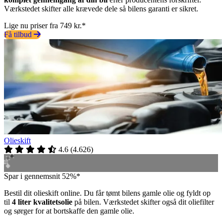
Værkstedet skifter alle krævede dele så bilens garanti er sikret.
Lige nu priser fra 749 kr.*
Få tilbud
Olieskift
4.6
(
4.626
)
Spar i gennemsnit 52%*
Bestil dit olieskift online. Du får tømt bilens gamle olie og fyldt op
til
4 liter kvalitetsolie
på bilen. Værkstedet skifter også dit oliefilter
og sørger for at bortskaffe den gamle olie.