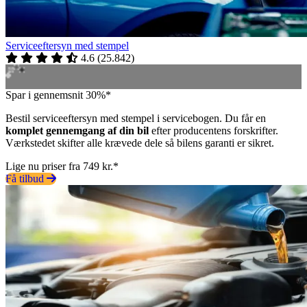
Serviceeftersyn med stempel
4.6
(
25.842
)
Spar i gennemsnit 30%*
Bestil serviceeftersyn med stempel i servicebogen. Du får en
komplet gennemgang af din bil
efter producentens forskrifter.
Værkstedet skifter alle krævede dele så bilens garanti er sikret.
Lige nu priser fra 749 kr.*
Få tilbud