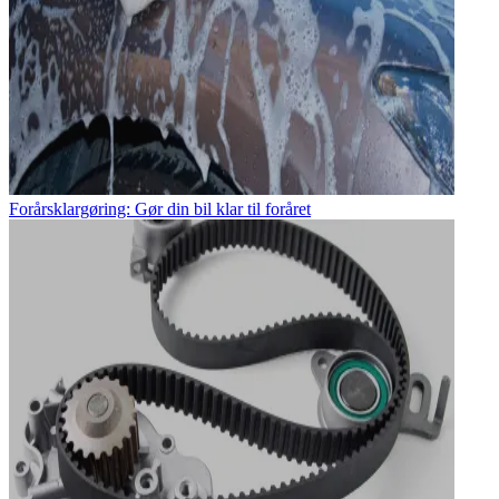
Forårsklargøring: Gør din bil klar til foråret