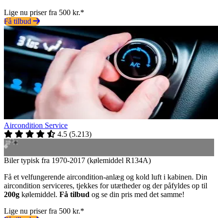
Lige nu priser fra 500 kr.*
Få tilbud
Aircondition Service
4.5
(
5.213
)
Biler typisk fra 1970-2017 (kølemiddel R134A)
Få et velfungerende aircondition-anlæg og kold luft i kabinen. Din
aircondition serviceres, tjekkes for utætheder og der påfyldes op til
200g
kølemiddel.
Få tilbud
og se din pris med det samme!
Lige nu priser fra 500 kr.*