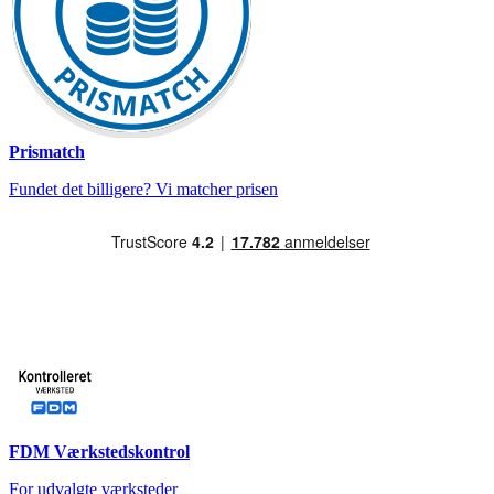
Prismatch
Fundet det billigere? Vi matcher prisen
FDM Værkstedskontrol
For udvalgte værksteder