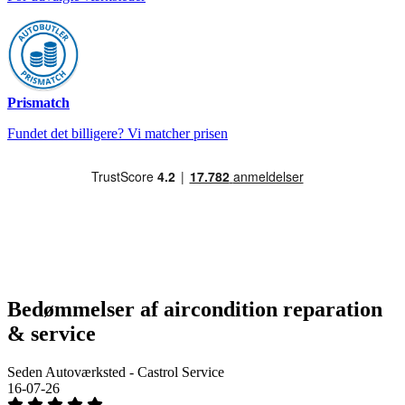
Prismatch
Fundet det billigere? Vi matcher prisen
Bedømmelser af aircondition reparation
& service
Seden Autoværksted - Castrol Service
16-07-26