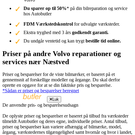
Du sparer op til 50%
* på din bilreparation og service
hos Autobutler
FDM Værkstedskontrol
for udvalgte værksteder.
Ekstra tryghed med 3 års
godkendt garanti.
Du undgår ventetid og kan trygt
bestille tid online.
Priser på andre Volvo reparationer og
services nær Næstved
Priser og besparelser for de viste bilmærker, er baseret på et
gennemsnit af forskellige modeller og årgange. Du skal derfor
oprette en opgave for at se din faktiske pris og besparelse.
*Sådan er priser og besparelser beregnet
Luk
De anvendte pris- og besparelsesudsagn
De oplyste priser og besparelser er baseret på tilbud fra værksteder
tilmeldt Autobutler og deres egne, individuelle priser. Antal tilbud,
priser og besparelser kan variere afhængig af bilmærke, model,
årgang, værkstedernes tilgængelighed samt hvornår og hvor i landet,