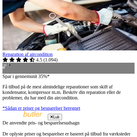
Reparation af aircondition
4.5
(
1.094
)
Spar i gennemsnit 35%*
Få tilbud på de mest almindelige reparationer som skift af
kondensator, kompressor m.m. Beskriv din reparation eller de
problemer, du har med din aircondition.
*Sådan er priser og besparelser beregnet
Luk
De anvendte pris- og besparelsesudsagn
De oplyste priser og besparelser er baseret på tilbud fra værksteder