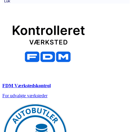
Luk
FDM Værkstedskontrol
For udvalgte værksteder