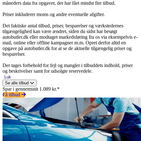
måneders data fra opgaver, der har fået mindst fire tilbud.
Priser inkluderer moms og andre eventuelle afgifter.
Det faktiske antal tilbud, priser, besparelser og værkstedernes
tilgængelighed kan være ændret, siden du sidst har besøgt
autobutler.dk eller modtaget markedsføring fra os via eksempelvis e-
mail, online eller offline kampagner m.m. Opret derfor altid en
opgave på autobutler.dk for at se de aktuelle tilgængelig priser og
besparelser.
Der tages forbehold for fejl og mangler i tilbuddets indhold, priser
og beskrivelser samt for udsolgte reservedele.
Luk
Se alle tilbud
Spar i gennemsnit 1.089 kr.*
Få tilbud