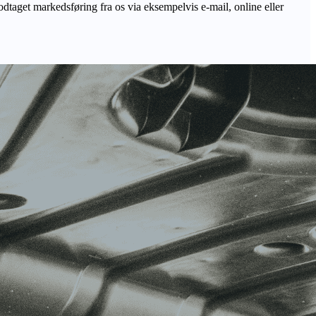
odtaget markedsføring fra os via eksempelvis e-mail, online eller