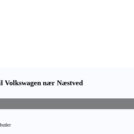
til Volkswagen nær Næstved
butler