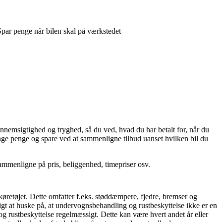
par penge når bilen skal på værkstedet
nnemsigtighed og tryghed, så du ved, hvad du har betalt for, når du
ange penge og spare ved at sammenligne tilbud uanset hvilken bil du
mmenligne på pris, beliggenhed, timepriser osv.
øretøjet. Dette omfatter f.eks. støddæmpere, fjedre, bremser og
t at huske på, at undervognsbehandling og rustbeskyttelse ikke er en
g rustbeskyttelse regelmæssigt. Dette kan være hvert andet år eller