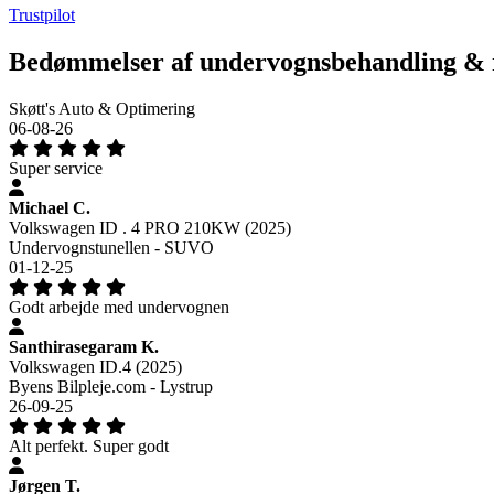
Trustpilot
Bedømmelser af undervognsbehandling & r
Skøtt's Auto & Optimering
06-08-26
Super service
Michael C.
Volkswagen ID . 4 PRO 210KW (2025)
Undervognstunellen - SUVO
01-12-25
Godt arbejde med undervognen
Santhirasegaram K.
Volkswagen ID.4 (2025)
Byens Bilpleje.com - Lystrup
26-09-25
Alt perfekt. Super godt
Jørgen T.