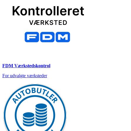
FDM Værkstedskontrol
For udvalgte værksteder