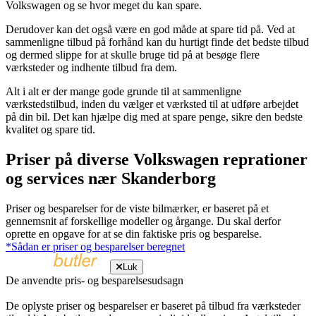
Volkswagen og se hvor meget du kan spare.
Derudover kan det også være en god måde at spare tid på. Ved at
sammenligne tilbud på forhånd kan du hurtigt finde det bedste tilbud
og dermed slippe for at skulle bruge tid på at besøge flere
værksteder og indhente tilbud fra dem.
Alt i alt er der mange gode grunde til at sammenligne
værkstedstilbud, inden du vælger et værksted til at udføre arbejdet
på din bil. Det kan hjælpe dig med at spare penge, sikre den bedste
kvalitet og spare tid.
Priser på diverse Volkswagen reprationer
og services nær Skanderborg
Priser og besparelser for de viste bilmærker, er baseret på et
gennemsnit af forskellige modeller og årgange. Du skal derfor
oprette en opgave for at se din faktiske pris og besparelse.
*Sådan er priser og besparelser beregnet
Luk
De anvendte pris- og besparelsesudsagn
De oplyste priser og besparelser er baseret på tilbud fra værksteder