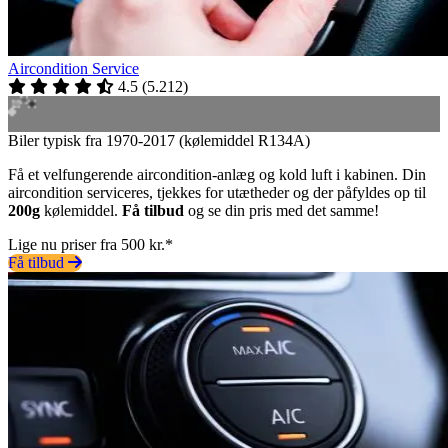
Aircondition Service
4.5
(
5.212
)
Biler typisk fra 1970-2017 (kølemiddel R134A)
Få et velfungerende aircondition-anlæg og kold luft i kabinen. Din
aircondition serviceres, tjekkes for utætheder og der påfyldes op til
200g
kølemiddel.
Få tilbud
og se din pris med det samme!
Lige nu priser fra 500 kr.*
Få tilbud