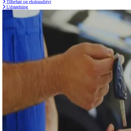
Tilbehør og ekstraudstyr
Udstødning