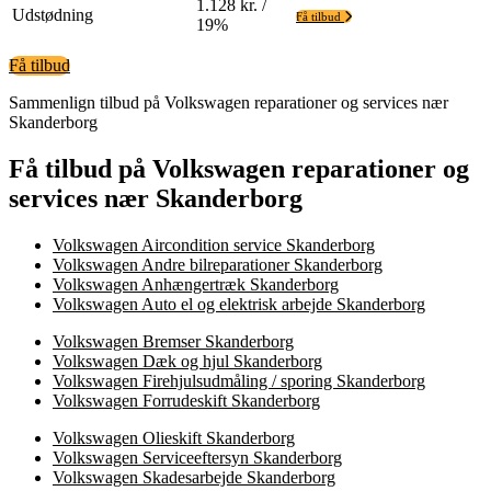
1.128 kr. /
Udstødning
Få tilbud
19%
Få tilbud
Sammenlign tilbud på Volkswagen reparationer og services nær
Skanderborg
Få tilbud på Volkswagen reparationer og
services nær Skanderborg
Volkswagen Aircondition service Skanderborg
Volkswagen Andre bilreparationer Skanderborg
Volkswagen Anhængertræk Skanderborg
Volkswagen Auto el og elektrisk arbejde Skanderborg
Volkswagen Bremser Skanderborg
Volkswagen Dæk og hjul Skanderborg
Volkswagen Firehjulsudmåling / sporing Skanderborg
Volkswagen Forrudeskift Skanderborg
Volkswagen Olieskift Skanderborg
Volkswagen Serviceeftersyn Skanderborg
Volkswagen Skadesarbejde Skanderborg