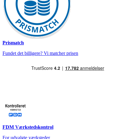
Prismatch
Fundet det billigere? Vi matcher prisen
FDM Værkstedskontrol
For udvalgte værksteder