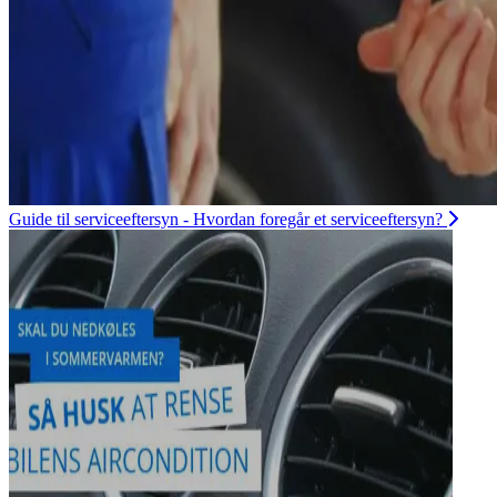
Guide til serviceeftersyn - Hvordan foregår et serviceeftersyn?