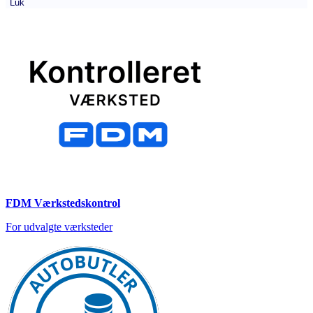
Luk
FDM Værkstedskontrol
For udvalgte værksteder