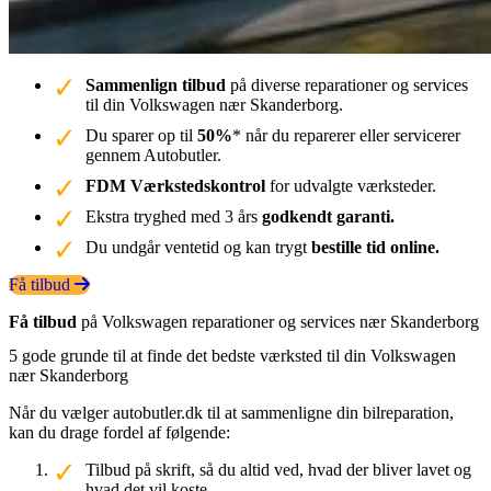
Sammenlign tilbud
på diverse reparationer og services
til din Volkswagen nær Skanderborg.
Du sparer op til
50%
* når du reparerer eller servicerer
gennem Autobutler.
FDM Værkstedskontrol
for udvalgte værksteder.
Ekstra tryghed med 3 års
godkendt garanti.
Du undgår ventetid og kan trygt
bestille tid online.
Få tilbud
Få tilbud
på Volkswagen reparationer og services nær Skanderborg
5 gode grunde til at finde det bedste værksted til din Volkswagen
nær Skanderborg
Når du vælger autobutler.dk til at sammenligne din bilreparation,
kan du drage fordel af følgende:
Tilbud på skrift, så du altid ved, hvad der bliver lavet og
hvad det vil koste