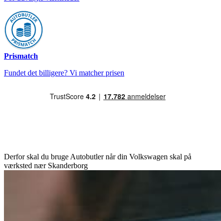
Prismatch
Fundet det billigere? Vi matcher prisen
Derfor skal du bruge Autobutler når din Volkswagen skal på
værksted nær Skanderborg