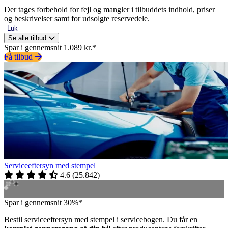
Der tages forbehold for fejl og mangler i tilbuddets indhold, priser
og beskrivelser samt for udsolgte reservedele.
Luk
Se alle tilbud
Spar i gennemsnit 1.089 kr.*
Få tilbud
Serviceeftersyn med stempel
4.6
(
25.842
)
Spar i gennemsnit 30%*
Bestil serviceeftersyn med stempel i servicebogen. Du får en