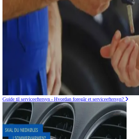
Guide til serviceeftersyn - Hvordan foregår et serviceeftersyn?