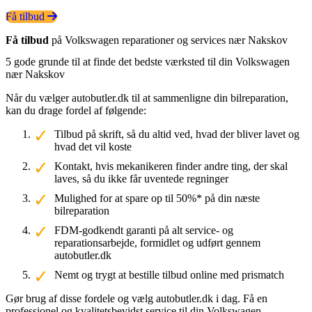
Få tilbud
Få tilbud
på Volkswagen reparationer og services nær Nakskov
5 gode grunde til at finde det bedste værksted til din Volkswagen
nær Nakskov
Når du vælger autobutler.dk til at sammenligne din bilreparation,
kan du drage fordel af følgende:
Tilbud på skrift, så du altid ved, hvad der bliver lavet og
hvad det vil koste
Kontakt, hvis mekanikeren finder andre ting, der skal
laves, så du ikke får uventede regninger
Mulighed for at spare op til 50%* på din næste
bilreparation
FDM-godkendt garanti på alt service- og
reparationsarbejde, formidlet og udført gennem
autobutler.dk
Nemt og trygt at bestille tilbud online med prismatch
Gør brug af disse fordele og vælg autobutler.dk i dag. Få en
professionel og kvalitetsbevidst service til din Volkswagen