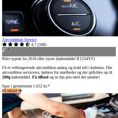
Aircondition Service
4.7
(
348
)
Biler typisk fra 2018 eller nyere (kølemiddel R1234YF)
Få et velfungerende aircondition-anlæg og kold luft i kabinen. Din
aircondition serviceres, tjekkes for utætheder og der påfyldes op til
200g
kølemiddel.
Få tilbud
og se din pris med det samme!
Spar i gennemsnit 1.632 kr.*
Få tilbud