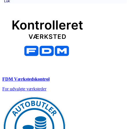
Luk
FDM Værkstedskontrol
For udvalgte værksteder