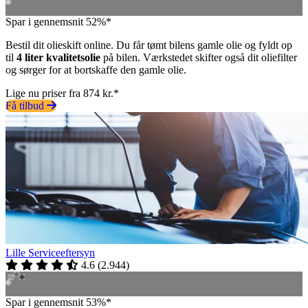
Spar i gennemsnit 52%*
Bestil dit olieskift online. Du får tømt bilens gamle olie og fyldt op
til
4 liter kvalitetsolie
på bilen. Værkstedet skifter også dit oliefilter
og sørger for at bortskaffe den gamle olie.
Lige nu priser fra 874 kr.*
Få tilbud
Lille Serviceeftersyn
4.6
(
2.944
)
Spar i gennemsnit 53%*