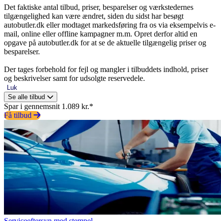
Det faktiske antal tilbud, priser, besparelser og værkstedernes
tilgængelighed kan være ændret, siden du sidst har besøgt
autobutler.dk eller modtaget markedsføring fra os via eksempelvis e-
mail, online eller offline kampagner m.m. Opret derfor altid en
opgave på autobutler.dk for at se de aktuelle tilgængelig priser og
besparelser.
Der tages forbehold for fejl og mangler i tilbuddets indhold, priser
og beskrivelser samt for udsolgte reservedele.
Luk
Se alle tilbud
Spar i gennemsnit 1.089 kr.*
Få tilbud
Serviceeftersyn med stempel