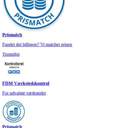
Prismatch
Fundet det billigere? Vi matcher prisen
Trustpilot
FDM Værkstedskontrol
For udvalgte værksteder
Prismatch