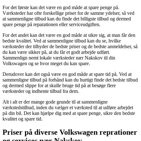
For det første kan det være en god måde at spare penge på.
Værksteder har ofte forskellige priser for de samme ydelser, så ved
at sammenligne tilbud kan du finde det billigste tilbud og dermed
spare penge på reparationen eller serviceudgiften.
For det andet kan det være en god måde at sikre sig, at man får den
bedste kvalitet. Ved at sammenligne tilbud kan du se, hvilke
værksteder der tilbyder de bedste priser og de bedste anmeldelser, så
du kan være sikker på, at du får et godt arbejde udført.
Sammenlign nemt lokale værksteder nær Nakskov til din
Volkswagen og se hvor meget du kan spare.
Derudover kan det også være en god måde at spare tid på. Ved at
sammenligne tilbud på forhånd kan du hurtigt finde det bedste tilbud
og dermed slippe for at skulle bruge tid på at besøge flere
værksteder og indhente tilbud fra dem.
Alt i alt er der mange gode grunde til at sammenligne
værkstedstilbud, inden du vælger et værksted til at udføre arbejdet
på din bil. Det kan hjælpe dig med at spare penge, sikre den bedste
kvalitet og spare tid.
Priser på diverse Volkswagen reprationer
og services nær Nakskov