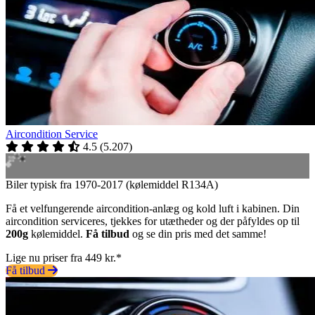
Aircondition Service
4.5
(
5.207
)
Biler typisk fra 1970-2017 (kølemiddel R134A)
Få et velfungerende aircondition-anlæg og kold luft i kabinen. Din
aircondition serviceres, tjekkes for utætheder og der påfyldes op til
200g
kølemiddel.
Få tilbud
og se din pris med det samme!
Lige nu priser fra 449 kr.*
Få tilbud