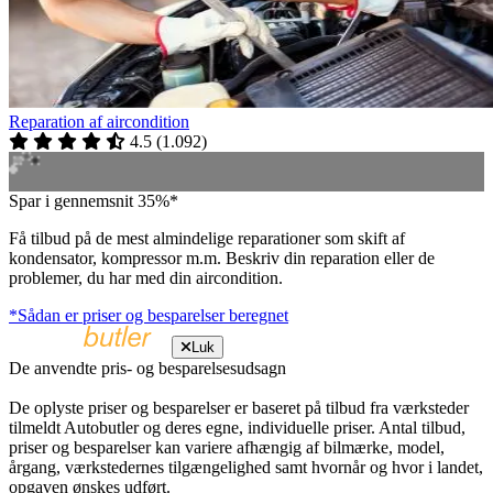
Reparation af aircondition
4.5
(
1.092
)
Spar i gennemsnit 35%*
Få tilbud på de mest almindelige reparationer som skift af
kondensator, kompressor m.m. Beskriv din reparation eller de
problemer, du har med din aircondition.
*Sådan er priser og besparelser beregnet
Luk
De anvendte pris- og besparelsesudsagn
De oplyste priser og besparelser er baseret på tilbud fra værksteder
tilmeldt Autobutler og deres egne, individuelle priser. Antal tilbud,
priser og besparelser kan variere afhængig af bilmærke, model,
årgang, værkstedernes tilgængelighed samt hvornår og hvor i landet,
opgaven ønskes udført.