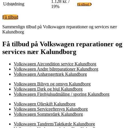
1.128 kr. /
Udstødning
Få tilbud
19%
Få tilbud
Sammenlign tilbud på Volkswagen reparationer og services nær
Kalundborg
Få tilbud på Volkswagen reparationer og
services nær Kalundborg
Volkswagen Aircondition service Kalundborg
Volkswagen Andre bilreparationer Kalundborg
Volkswagen Anhængertræk Kalundborg
Volkswagen Bilsyn og omsyn Kalundborg
Volkswagen Dæk og hjul Kalundborg
Volkswagen Firehjulsudmåling / sporing Kalundborg
Volkswagen Olieskift Kalundborg
Volkswagen Serviceeftersyn Kalundborg
Volkswagen Sommerdæk Kalundborg
Volkswagen Tandrem/Taktkæde Kalundborg