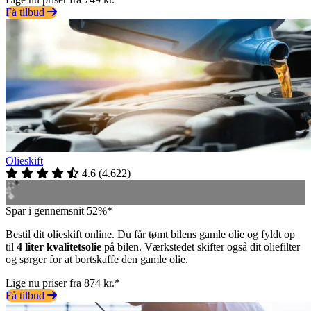
Få tilbud
Olieskift
4.6
(
4.622
)
Spar i gennemsnit 52%*
Bestil dit olieskift online. Du får tømt bilens gamle olie og fyldt op
til
4 liter kvalitetsolie
på bilen. Værkstedet skifter også dit oliefilter
og sørger for at bortskaffe den gamle olie.
Lige nu priser fra 874 kr.*
Få tilbud