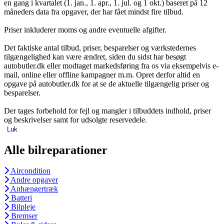
en gang i kvartalet (1. jan., 1. apr., 1. jul. og 1 okt.) baseret på 12
måneders data fra opgaver, der har fået mindst fire tilbud.
Priser inkluderer moms og andre eventuelle afgifter.
Det faktiske antal tilbud, priser, besparelser og værkstedernes
tilgængelighed kan være ændret, siden du sidst har besøgt
autobutler.dk eller modtaget markedsføring fra os via eksempelvis e-
mail, online eller offline kampagner m.m. Opret derfor altid en
opgave på autobutler.dk for at se de aktuelle tilgængelig priser og
besparelser.
Der tages forbehold for fejl og mangler i tilbuddets indhold, priser
og beskrivelser samt for udsolgte reservedele.
Luk
Alle bilreparationer
Aircondition
Andre opgaver
Anhængertræk
Batteri
Bilpleje
Bremser