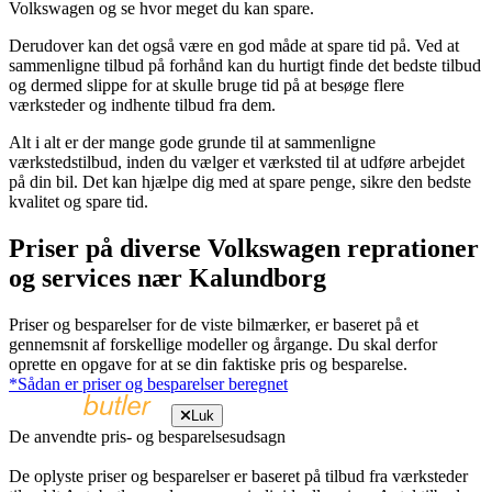
Volkswagen og se hvor meget du kan spare.
Derudover kan det også være en god måde at spare tid på. Ved at
sammenligne tilbud på forhånd kan du hurtigt finde det bedste tilbud
og dermed slippe for at skulle bruge tid på at besøge flere
værksteder og indhente tilbud fra dem.
Alt i alt er der mange gode grunde til at sammenligne
værkstedstilbud, inden du vælger et værksted til at udføre arbejdet
på din bil. Det kan hjælpe dig med at spare penge, sikre den bedste
kvalitet og spare tid.
Priser på diverse Volkswagen reprationer
og services nær Kalundborg
Priser og besparelser for de viste bilmærker, er baseret på et
gennemsnit af forskellige modeller og årgange. Du skal derfor
oprette en opgave for at se din faktiske pris og besparelse.
*Sådan er priser og besparelser beregnet
Luk
De anvendte pris- og besparelsesudsagn
De oplyste priser og besparelser er baseret på tilbud fra værksteder