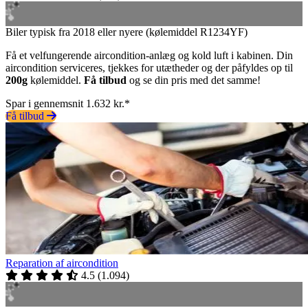
Biler typisk fra 2018 eller nyere (kølemiddel R1234YF)
Få et velfungerende aircondition-anlæg og kold luft i kabinen. Din
aircondition serviceres, tjekkes for utætheder og der påfyldes op til
200g
kølemiddel.
Få tilbud
og se din pris med det samme!
Spar i gennemsnit 1.632 kr.*
Få tilbud
Reparation af aircondition
4.5
(
1.094
)