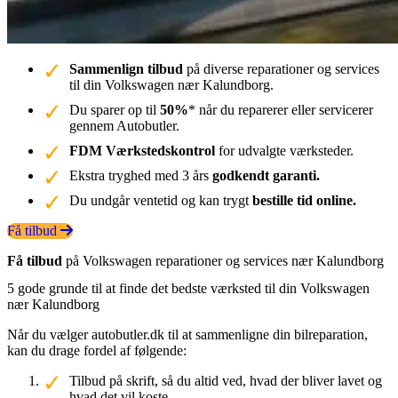
Sammenlign tilbud
på diverse reparationer og services
til din Volkswagen nær Kalundborg.
Du sparer op til
50%
* når du reparerer eller servicerer
gennem Autobutler.
FDM Værkstedskontrol
for udvalgte værksteder.
Ekstra tryghed med 3 års
godkendt garanti.
Du undgår ventetid og kan trygt
bestille tid online.
Få tilbud
Få tilbud
på Volkswagen reparationer og services nær Kalundborg
5 gode grunde til at finde det bedste værksted til din Volkswagen
nær Kalundborg
Når du vælger autobutler.dk til at sammenligne din bilreparation,
kan du drage fordel af følgende:
Tilbud på skrift, så du altid ved, hvad der bliver lavet og
hvad det vil koste