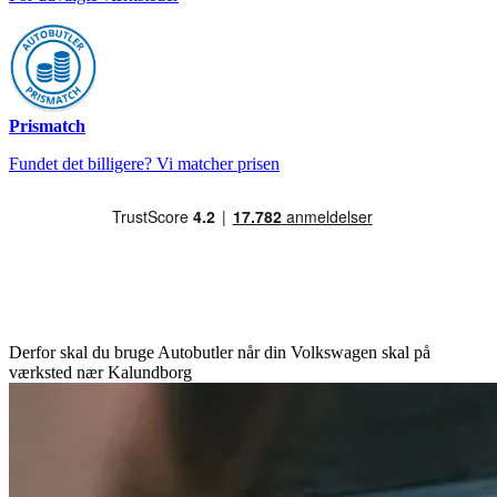
Prismatch
Fundet det billigere? Vi matcher prisen
Derfor skal du bruge Autobutler når din Volkswagen skal på
værksted nær Kalundborg