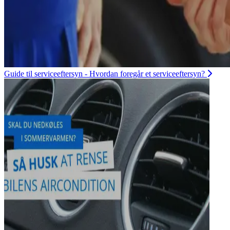
Guide til serviceeftersyn - Hvordan foregår et serviceeftersyn?