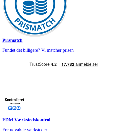
Prismatch
Fundet det billigere? Vi matcher prisen
FDM Værkstedskontrol
For udvalgte værksteder