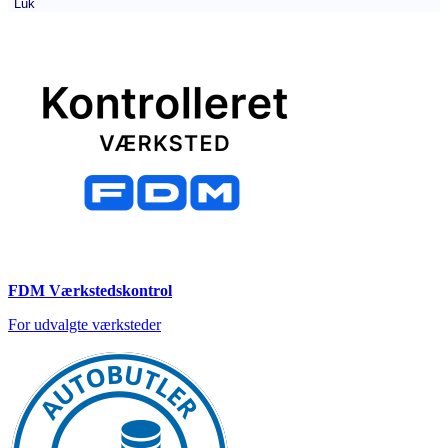
Luk
FDM Værkstedskontrol
For udvalgte værksteder