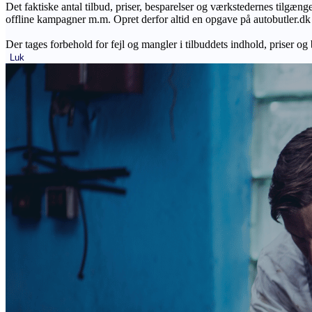
Det faktiske antal tilbud, priser, besparelser og værkstedernes tilgæn
offline kampagner m.m. Opret derfor altid en opgave på autobutler.dk fo
Der tages forbehold for fejl og mangler i tilbuddets indhold, priser og
Luk