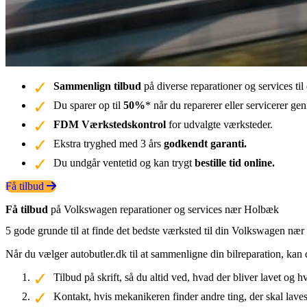
Sammenlign tilbud
på diverse reparationer og services t
Du sparer op til
50%
* når du reparerer eller servicerer g
FDM Værkstedskontrol
for udvalgte værksteder.
Ekstra tryghed med 3 års
godkendt garanti.
Du undgår ventetid og kan trygt
bestille tid online.
Få tilbud
Få tilbud
på Volkswagen reparationer og services nær Holbæk
5 gode grunde til at finde det bedste værksted til din Volkswagen næ
Når du vælger autobutler.dk til at sammenligne din bilreparation, kan 
Tilbud på skrift, så du altid ved, hvad der bliver lavet og h
Kontakt, hvis mekanikeren finder andre ting, der skal laves