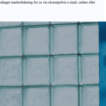
odtaget markedsføring fra os via eksempelvis e-mail, online eller