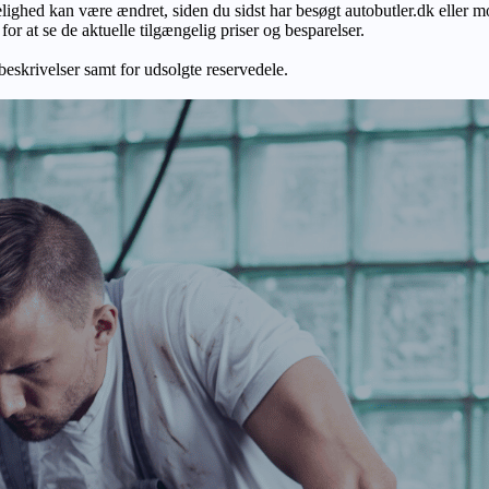
gelighed kan være ændret, siden du sidst har besøgt autobutler.dk eller m
r at se de aktuelle tilgængelig priser og besparelser.
 beskrivelser samt for udsolgte reservedele.