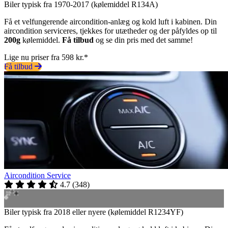
Biler typisk fra 1970-2017 (kølemiddel R134A)
Få et velfungerende aircondition-anlæg og kold luft i kabinen. Din
aircondition serviceres, tjekkes for utætheder og der påfyldes op til
200g
kølemiddel.
Få tilbud
og se din pris med det samme!
Lige nu priser fra 598 kr.*
Få tilbud
Aircondition Service
4.7
(
348
)
Biler typisk fra 2018 eller nyere (kølemiddel R1234YF)