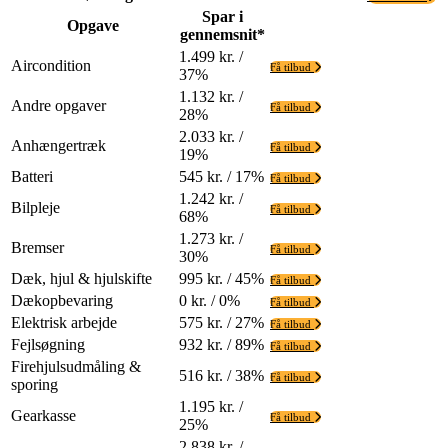
Spar i
Opgave
gennemsnit*
1.499 kr. /
Aircondition
Få tilbud
37%
1.132 kr. /
Andre opgaver
Få tilbud
28%
2.033 kr. /
Anhængertræk
Få tilbud
19%
Batteri
545 kr. / 17%
Få tilbud
1.242 kr. /
Bilpleje
Få tilbud
68%
1.273 kr. /
Bremser
Få tilbud
30%
Dæk, hjul & hjulskifte
995 kr. / 45%
Få tilbud
Dækopbevaring
0 kr. / 0%
Få tilbud
Elektrisk arbejde
575 kr. / 27%
Få tilbud
Fejlsøgning
932 kr. / 89%
Få tilbud
Firehjulsudmåling &
516 kr. / 38%
Få tilbud
sporing
1.195 kr. /
Gearkasse
Få tilbud
25%
2.838 kr. /