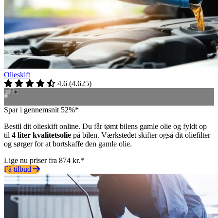
Olieskift
4.6
(
4.625
)
Spar i gennemsnit 52%*
Bestil dit olieskift online. Du får tømt bilens gamle olie og fyldt op
til
4 liter kvalitetsolie
på bilen. Værkstedet skifter også dit oliefilter
og sørger for at bortskaffe den gamle olie.
Lige nu priser fra 874 kr.*
Få tilbud