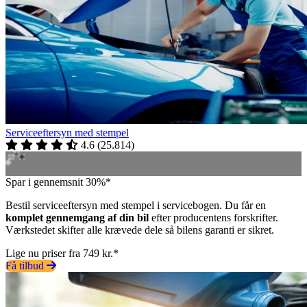
Serviceeftersyn med stempel
4.6
(
25.814
)
Spar i gennemsnit 30%*
Bestil serviceeftersyn med stempel i servicebogen. Du får en
komplet gennemgang af din bil
efter producentens forskrifter.
Værkstedet skifter alle krævede dele så bilens garanti er sikret.
Lige nu priser fra 749 kr.*
Få tilbud