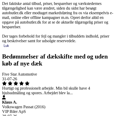
Det faktiske antal tilbud, priser, besparelser og værkstedernes
tilgængelighed kan være ændret, siden du sidst har besøgt
autobutler.dk eller modtaget markedsføring fra os via eksempelvis e-
mail, online eller offline kampagner m.m. Opret derfor altid en
opgave på autobutler.dk for at se de aktuelle tilgængelig priser og
besparelser.
Der tages forbehold for fejl og mangler i tilbuddets indhold, priser
og beskrivelser samt for udsolgte reservedele.
Luk
Bedømmelser af dækskifte med og uden
køb af nye dæk
Five Star Automotive
31-07-26
Hurtigt og professionelt arbejde. Min bil skulle have 4
hjulsudmåling og spores. Arbejdet blev la...
Klaus A.
Volkswagen Passat (2016)
VIP Biler ApS