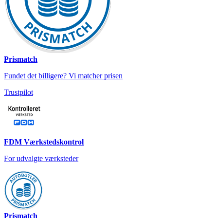
Prismatch
Fundet det billigere? Vi matcher prisen
Trustpilot
FDM Værkstedskontrol
For udvalgte værksteder
Prismatch