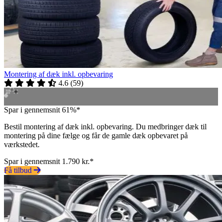
Montering af dæk inkl. opbevaring
4.6
(
59
)
Spar i gennemsnit 61%*
Bestil montering af dæk inkl. opbevaring. Du medbringer dæk til
montering på dine fælge og får de gamle dæk opbevaret på
værkstedet.
Spar i gennemsnit 1.790 kr.*
Få tilbud