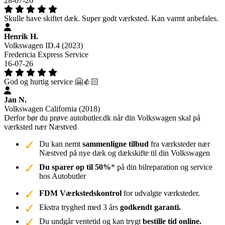
28-07-26
Skulle have skiftet dæk. Super godt værksted. Kan varmt anbefales.
Henrik H.
Volkswagen ID.4 (2023)
Fredericia Express Service
16-07-26
God og hurtig service 🤗👍🏻
Jan N.
Volkswagen California (2018)
Derfor bør du prøve autobutler.dk når din Volkswagen skal på
værksted nær Næstved
Du kan nemt
sammenligne tilbud
fra værksteder nær
Næstved på nye dæk og dækskifte til din Volkswagen
Du sparer op til 50%
* på din bilreparation og service
hos Autobutler
FDM Værkstedskontrol
for udvalgte værksteder.
Ekstra tryghed med 3 års
godkendt garanti.
Du undgår ventetid og kan trygt
bestille tid online.