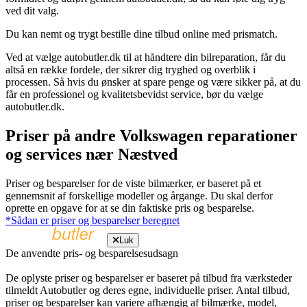
ved dit valg.
Du kan nemt og trygt bestille dine tilbud online med prismatch.
Ved at vælge autobutler.dk til at håndtere din bilreparation, får du
altså en række fordele, der sikrer dig tryghed og overblik i
processen. Så hvis du ønsker at spare penge og være sikker på, at du
får en professionel og kvalitetsbevidst service, bør du vælge
autobutler.dk.
Priser på andre Volkswagen reparationer
og services nær Næstved
Priser og besparelser for de viste bilmærker, er baseret på et
gennemsnit af forskellige modeller og årgange. Du skal derfor
oprette en opgave for at se din faktiske pris og besparelse.
*Sådan er priser og besparelser beregnet
Luk
De anvendte pris- og besparelsesudsagn
De oplyste priser og besparelser er baseret på tilbud fra værksteder
tilmeldt Autobutler og deres egne, individuelle priser. Antal tilbud,
priser og besparelser kan variere afhængig af bilmærke, model,