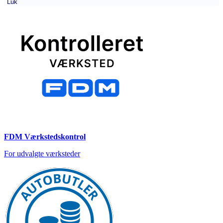
Luk
FDM Værkstedskontrol
For udvalgte værksteder