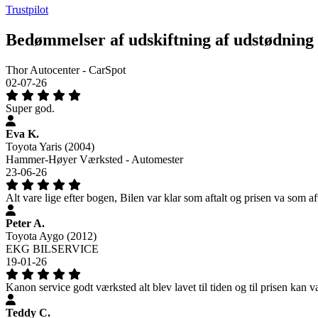
Trustpilot
Bedømmelser af udskiftning af udstødning
Thor Autocenter - CarSpot
02-07-26
Super god.
Eva K.
Toyota Yaris (2004)
Hammer-Høyer Værksted - Automester
23-06-26
Alt vare lige efter bogen, Bilen var klar som aftalt og prisen va som aft
Peter A.
Toyota Aygo (2012)
EKG BILSERVICE
19-01-26
Kanon service godt værksted alt blev lavet til tiden og til prisen kan 
Teddy C.