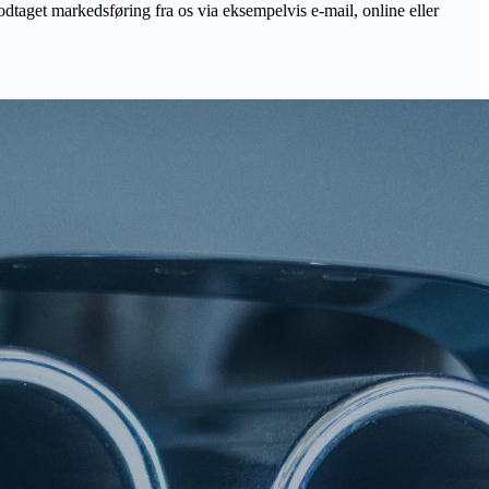
odtaget markedsføring fra os via eksempelvis e-mail, online eller