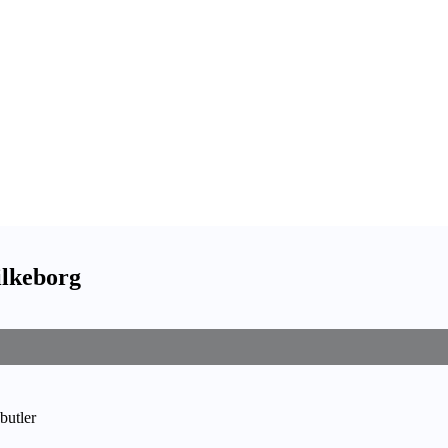
ilkeborg
butler