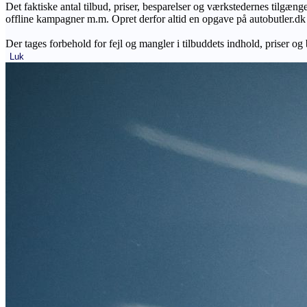
Det faktiske antal tilbud, priser, besparelser og værkstedernes tilgæn
offline kampagner m.m. Opret derfor altid en opgave på autobutler.dk fo
Der tages forbehold for fejl og mangler i tilbuddets indhold, priser og
Luk