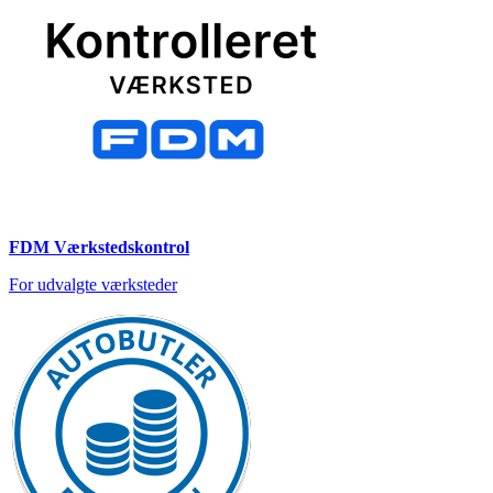
FDM Værkstedskontrol
For udvalgte værksteder