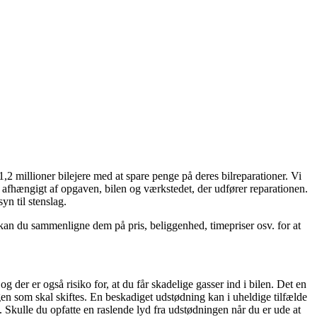
2 millioner bilejere med at spare penge på deres bilreparationer. Vi
re afhængigt af opgaven, bilen og værkstedet, der udfører reparationen.
yn til stenslag.
an du sammenligne dem på pris, beliggenhed, timepriser osv. for at
og der er også risiko for, at du får skadelige gasser ind i bilen. Det en
gen som skal skiftes. En beskadiget udstødning kan i uheldige tilfælde
. Skulle du opfatte en raslende lyd fra udstødningen når du er ude at