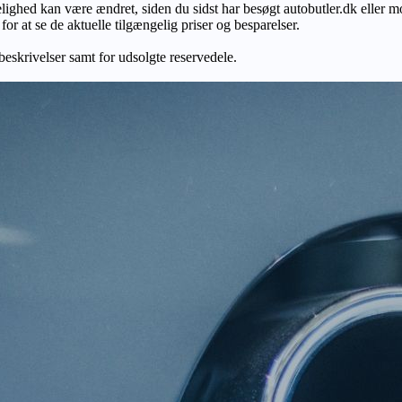
gelighed kan være ændret, siden du sidst har besøgt autobutler.dk eller m
r at se de aktuelle tilgængelig priser og besparelser.
 beskrivelser samt for udsolgte reservedele.