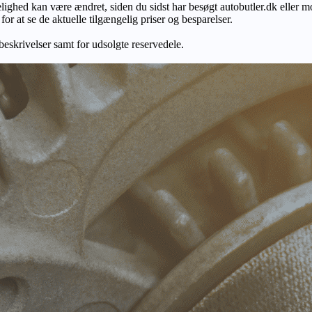
gelighed kan være ændret, siden du sidst har besøgt autobutler.dk eller m
r at se de aktuelle tilgængelig priser og besparelser.
 beskrivelser samt for udsolgte reservedele.