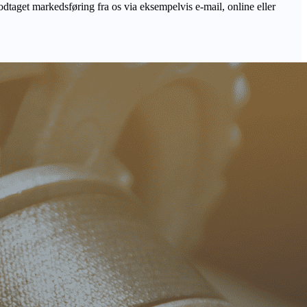
odtaget markedsføring fra os via eksempelvis e-mail, online eller