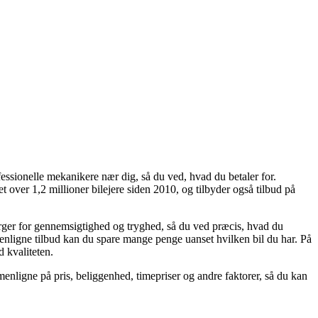
essionelle mekanikere nær dig, så du ved, hvad du betaler for.
 over 1,2 millioner bilejere siden 2010, og tilbyder også tilbud på
ørger for gennemsigtighed og tryghed, så du ved præcis, hvad du
menligne tilbud kan du spare mange penge uanset hvilken bil du har. På
d kvaliteten.
nligne på pris, beliggenhed, timepriser og andre faktorer, så du kan