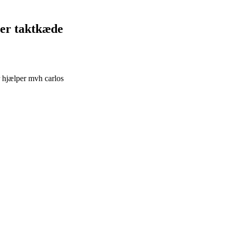
ler taktkæde
r hjælper mvh carlos