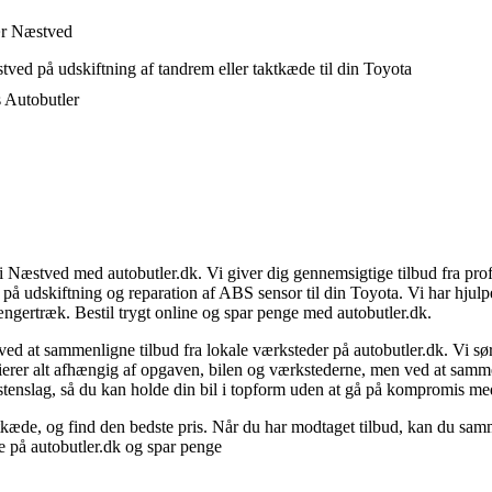
nær Næstved
ved på udskiftning af tandrem eller taktkæde til din Toyota
s Autobutler
i Næstved med autobutler.dk. Vi giver dig gennemsigtige tilbud fra prof
å udskiftning og reparation af ABS sensor til din Toyota. Vi har hjulpet
ængertræk. Bestil trygt online og spar penge med autobutler.dk.
ved at sammenligne tilbud fra lokale værksteder på autobutler.dk. Vi s
 varierer alt afhængig af opgaven, bilen og værkstederne, men ved at sam
l stenslag, så du kan holde din bil i topform uden at gå på kompromis me
æde, og find den bedste pris. Når du har modtaget tilbud, kan du samme
ne på autobutler.dk og spar penge