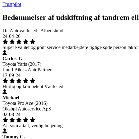
Trustpilot
Bedømmelser af udskiftning af tandrem el
Dit Autoværksted | Albertslund
24-04-26
Super kvalitet og godt service medarbejdere rigtige søde person takfo
Carlos T.
Toyota Yaris (2017)
Lund Biler - AutoPartner
17-09-24
Hurtig og kompetent Værksted
Michael
Toyota Pro Ace (2016)
Oksbøl Autoservice ApS
02-08-24
Alt som aftalt, venlig betjening
Tommy C.