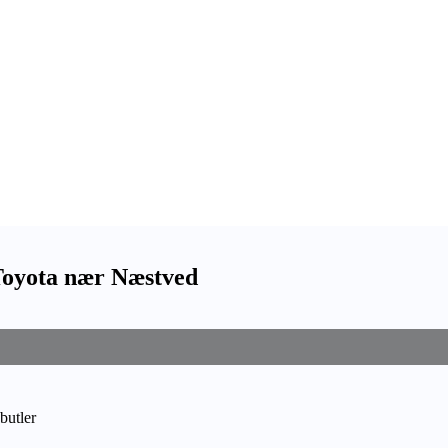
 Toyota nær Næstved
butler