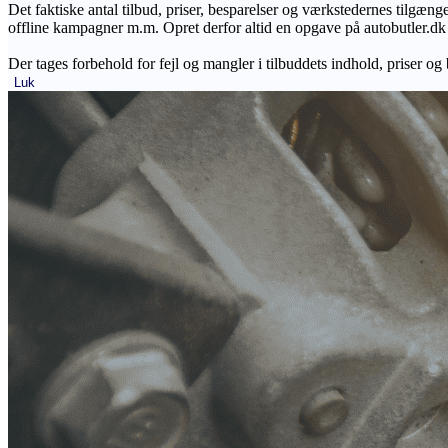
Det faktiske antal tilbud, priser, besparelser og værkstedernes tilgæn
offline kampagner m.m. Opret derfor altid en opgave på autobutler.dk fo
Der tages forbehold for fejl og mangler i tilbuddets indhold, priser og
Luk