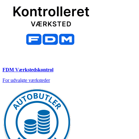
FDM Værkstedskontrol
For udvalgte værksteder