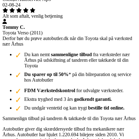
02-08-24
Alt som aftalt, venlig betjening
Tommy C.
Toyota Verso (2011)
Derfor bør du prøve autobutler.dk når din Toyota skal på værksted
nær Århus
Du kan nemt
sammenligne tilbud
fra værksteder nær
Århus på udskiftning af tandrem eller taktkæde til din
Toyota
Du sparer op til 50%
* på din bilreparation og service
hos Autobutler
FDM Værkstedskontrol
for udvalgte værksteder.
Ekstra tryghed med 3 års
godkendt garanti.
Du undgår ventetid og kan trygt
bestille tid online.
Sammenlign tilbud på tandrem & taktkæde til din Toyota nær Århus
Autobutler giver dig skræddersyede tilbud fra mekanikere nær
Århus. Autobutler har hjulet 1.220.694 bilejere siden 2010. Vi