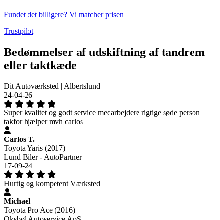
Fundet det billigere? Vi matcher prisen
Trustpilot
Bedømmelser af udskiftning af tandrem
eller taktkæde
Dit Autoværksted | Albertslund
24-04-26
Super kvalitet og godt service medarbejdere rigtige søde person
takfor hjælper mvh carlos
Carlos T.
Toyota Yaris (2017)
Lund Biler - AutoPartner
17-09-24
Hurtig og kompetent Værksted
Michael
Toyota Pro Ace (2016)
Oksbøl Autoservice ApS