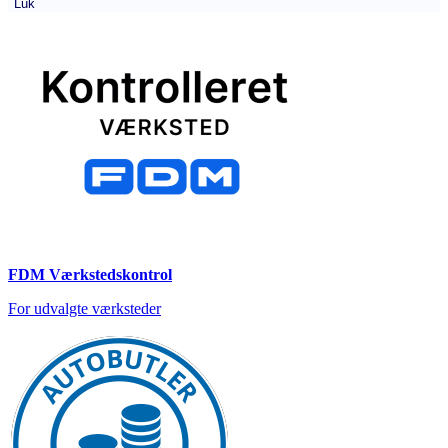
Luk
FDM Værkstedskontrol
For udvalgte værksteder