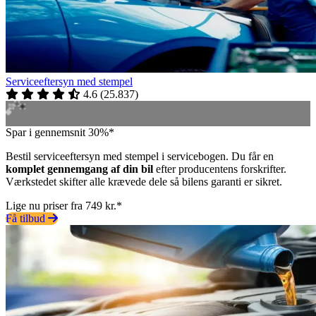
Serviceeftersyn med stempel
4.6
(
25.837
)
Spar i gennemsnit 30%*
Bestil serviceeftersyn med stempel i servicebogen. Du får en
komplet gennemgang af din bil
efter producentens forskrifter.
Værkstedet skifter alle krævede dele så bilens garanti er sikret.
Lige nu priser fra 749 kr.*
Få tilbud