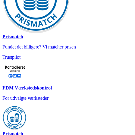
Prismatch
Fundet det billigere? Vi matcher prisen
Trustpilot
FDM Værkstedskontrol
For udvalgte værksteder
Prismatch