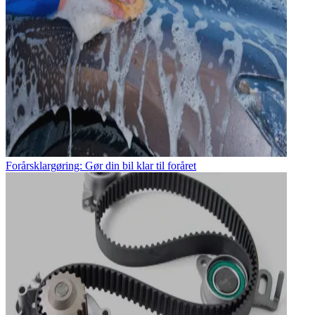
Forårsklargøring: Gør din bil klar til foråret