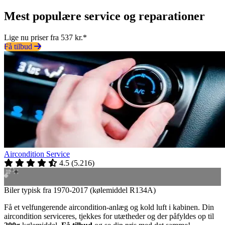
Mest populære service og reparationer
Lige nu priser fra 537 kr.*
Få tilbud
Aircondition Service
4.5
(
5.216
)
Biler typisk fra 1970-2017 (kølemiddel R134A)
Få et velfungerende aircondition-anlæg og kold luft i kabinen. Din
aircondition serviceres, tjekkes for utætheder og der påfyldes op til