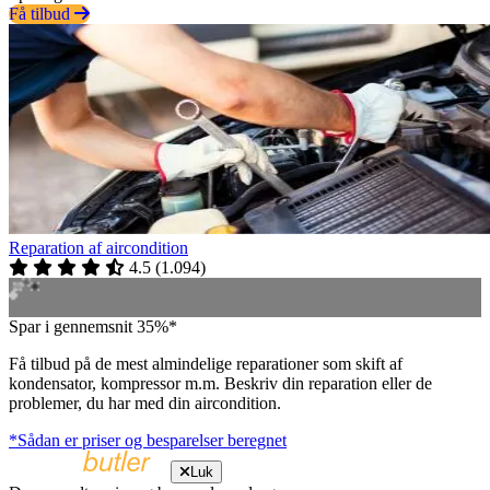
Få tilbud
Reparation af aircondition
4.5
(
1.094
)
Spar i gennemsnit 35%*
Få tilbud på de mest almindelige reparationer som skift af
kondensator, kompressor m.m. Beskriv din reparation eller de
problemer, du har med din aircondition.
*Sådan er priser og besparelser beregnet
Luk