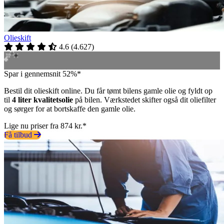
Olieskift
4.6
(
4.627
)
Spar i gennemsnit 52%*
Bestil dit olieskift online. Du får tømt bilens gamle olie og fyldt op
til
4 liter kvalitetsolie
på bilen. Værkstedet skifter også dit oliefilter
og sørger for at bortskaffe den gamle olie.
Lige nu priser fra 874 kr.*
Få tilbud