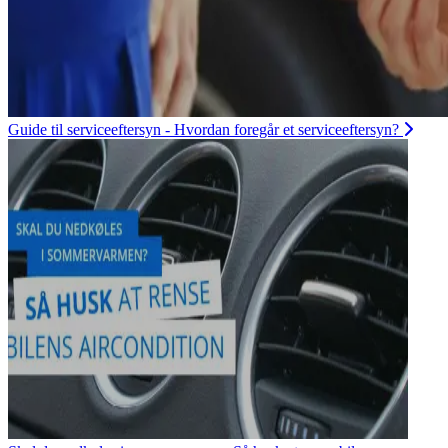
Guide til serviceeftersyn - Hvordan foregår et serviceeftersyn?