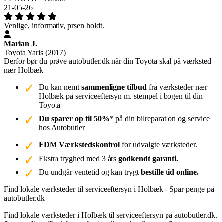
21-05-26
Venlige, informativ, prsen holdt.
Marian J.
Toyota Yaris (2017)
Derfor bør du prøve autobutler.dk når din Toyota skal på værksted
nær Holbæk
Du kan nemt
sammenligne tilbud
fra værksteder nær
Holbæk på serviceeftersyn m. stempel i bogen til din
Toyota
Du sparer op til 50%
* på din bilreparation og service
hos Autobutler
FDM Værkstedskontrol
for udvalgte værksteder.
Ekstra tryghed med 3 års
godkendt garanti.
Du undgår ventetid og kan trygt
bestille tid online.
Find lokale værksteder til serviceeftersyn i Holbæk - Spar penge på
autobutler.dk
Find lokale værksteder i Holbæk til serviceeftersyn på autobutler.dk.