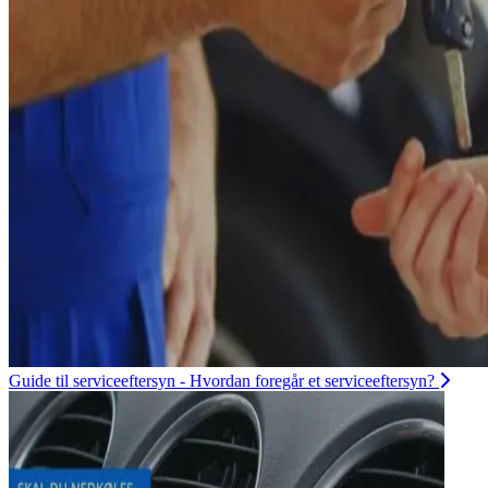
Guide til serviceeftersyn - Hvordan foregår et serviceeftersyn?