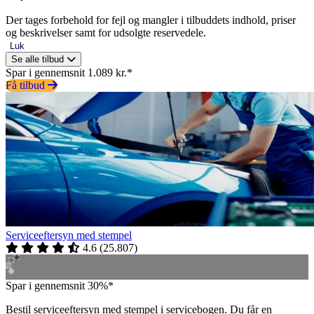
Der tages forbehold for fejl og mangler i tilbuddets indhold, priser
og beskrivelser samt for udsolgte reservedele.
Luk
Se alle tilbud
Spar i gennemsnit 1.089 kr.*
Få tilbud
Serviceeftersyn med stempel
4.6
(
25.807
)
Spar i gennemsnit 30%*
Bestil serviceeftersyn med stempel i servicebogen. Du får en