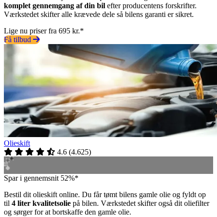
komplet gennemgang af din bil
efter producentens forskrifter.
Værkstedet skifter alle krævede dele så bilens garanti er sikret.
Lige nu priser fra 695 kr.*
Få tilbud
Olieskift
4.6
(
4.625
)
Spar i gennemsnit 52%*
Bestil dit olieskift online. Du får tømt bilens gamle olie og fyldt op
til
4 liter kvalitetsolie
på bilen. Værkstedet skifter også dit oliefilter
og sørger for at bortskaffe den gamle olie.