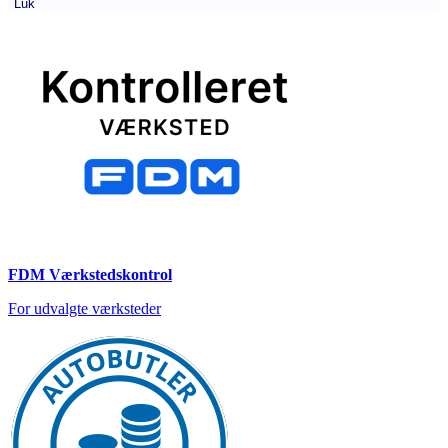
Luk
FDM Værkstedskontrol
For udvalgte værksteder