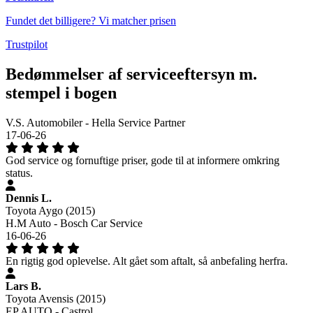
Fundet det billigere? Vi matcher prisen
Trustpilot
Bedømmelser af serviceeftersyn m.
stempel i bogen
V.S. Automobiler - Hella Service Partner
17-06-26
God service og fornuftige priser, gode til at informere omkring
status.
Dennis L.
Toyota Aygo (2015)
H.M Auto - Bosch Car Service
16-06-26
En rigtig god oplevelse. Alt gået som aftalt, så anbefaling herfra.
Lars B.
Toyota Avensis (2015)
EP AUTO - Castrol