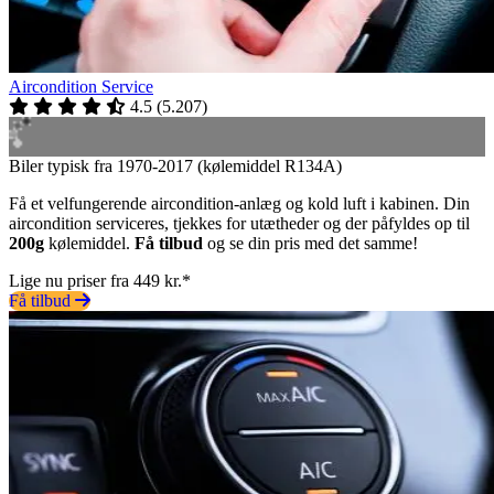
Aircondition Service
4.5
(
5.207
)
Biler typisk fra 1970-2017 (kølemiddel R134A)
Få et velfungerende aircondition-anlæg og kold luft i kabinen. Din
aircondition serviceres, tjekkes for utætheder og der påfyldes op til
200g
kølemiddel.
Få tilbud
og se din pris med det samme!
Lige nu priser fra 449 kr.*
Få tilbud