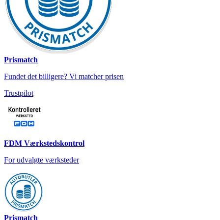
Prismatch
Fundet det billigere? Vi matcher prisen
Trustpilot
FDM Værkstedskontrol
For udvalgte værksteder
Prismatch