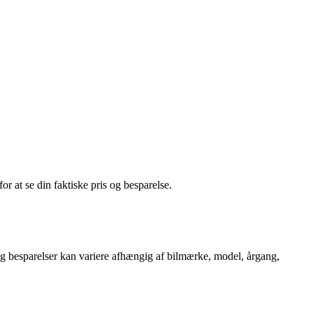
or at se din faktiske pris og besparelse.
r og besparelser kan variere afhængig af bilmærke, model, årgang,