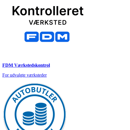
FDM Værkstedskontrol
For udvalgte værksteder