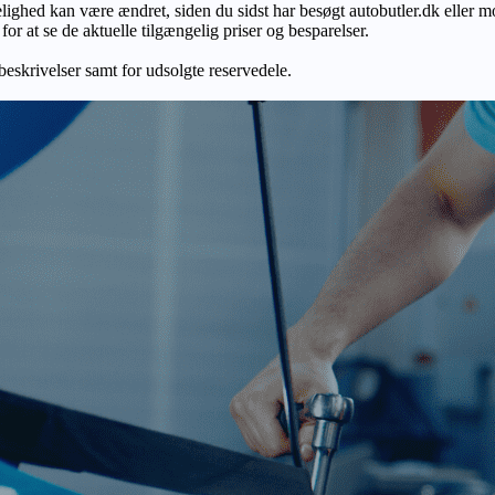
gelighed kan være ændret, siden du sidst har besøgt autobutler.dk eller m
r at se de aktuelle tilgængelig priser og besparelser.
 beskrivelser samt for udsolgte reservedele.