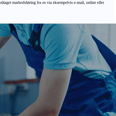
odtaget markedsføring fra os via eksempelvis e-mail, online eller