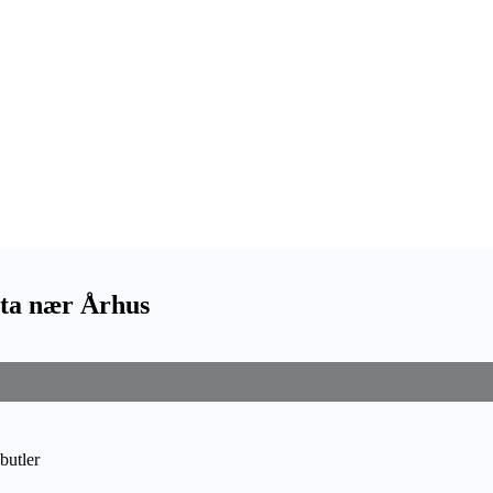
ota nær Århus
butler