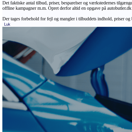
Det faktiske antal tilbud, priser, besparelser og værkstedernes tilgæn
offline kampagner m.m. Opret derfor altid en opgave på autobutler.dk fo
Der tages forbehold for fejl og mangler i tilbuddets indhold, priser og
Luk