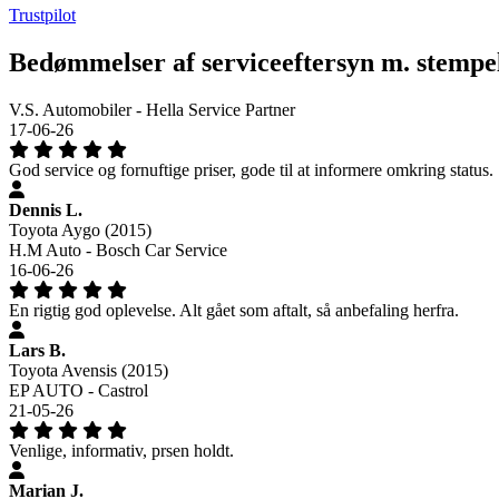
Trustpilot
Bedømmelser af serviceeftersyn m. stempel
V.S. Automobiler - Hella Service Partner
17-06-26
God service og fornuftige priser, gode til at informere omkring status.
Dennis L.
Toyota Aygo (2015)
H.M Auto - Bosch Car Service
16-06-26
En rigtig god oplevelse. Alt gået som aftalt, så anbefaling herfra.
Lars B.
Toyota Avensis (2015)
EP AUTO - Castrol
21-05-26
Venlige, informativ, prsen holdt.
Marian J.