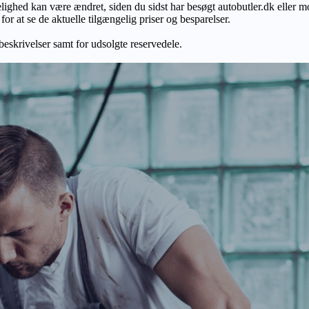
gelighed kan være ændret, siden du sidst har besøgt autobutler.dk eller m
r at se de aktuelle tilgængelig priser og besparelser.
 beskrivelser samt for udsolgte reservedele.