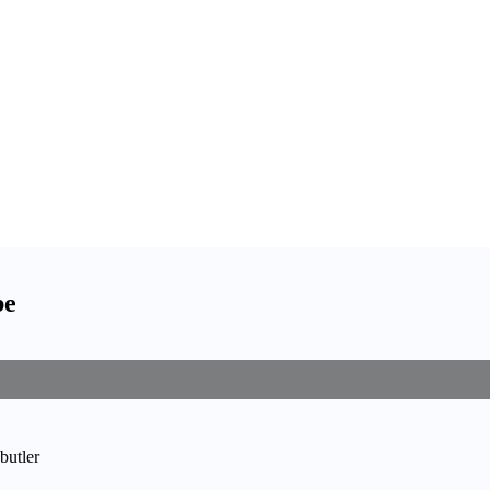
be
butler