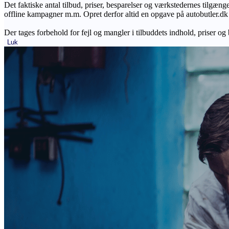
Det faktiske antal tilbud, priser, besparelser og værkstedernes tilgæn
offline kampagner m.m. Opret derfor altid en opgave på autobutler.dk fo
Der tages forbehold for fejl og mangler i tilbuddets indhold, priser og
Luk