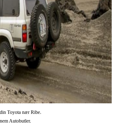
l din Toyota nær Ribe.
ennem Autobutler.