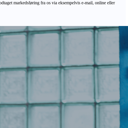
odtaget markedsføring fra os via eksempelvis e-mail, online eller