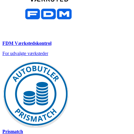
FDM Værkstedskontrol
For udvalgte værksteder
Prismatch