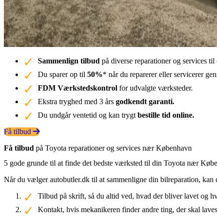
Sammenlign tilbud
på diverse reparationer og services t
Du sparer op til
50%
* når du reparerer eller servicerer g
FDM Værkstedskontrol
for udvalgte værksteder.
Ekstra tryghed med 3 års
godkendt garanti.
Du undgår ventetid og kan trygt
bestille tid online.
Få tilbud
Få tilbud
på Toyota reparationer og services nær København
5 gode grunde til at finde det bedste værksted til din Toyota nær Kø
Når du vælger autobutler.dk til at sammenligne din bilreparation, kan 
Tilbud på skrift, så du altid ved, hvad der bliver lavet og h
Kontakt, hvis mekanikeren finder andre ting, der skal laves