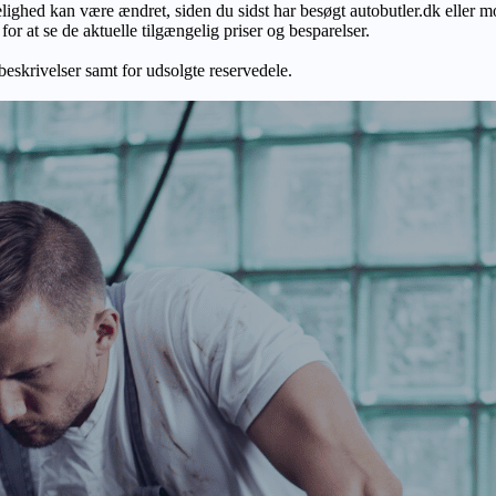
gelighed kan være ændret, siden du sidst har besøgt autobutler.dk eller m
r at se de aktuelle tilgængelig priser og besparelser.
 beskrivelser samt for udsolgte reservedele.