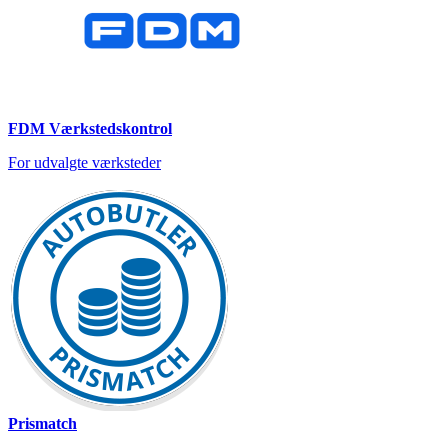
FDM Værkstedskontrol
For udvalgte værksteder
Prismatch