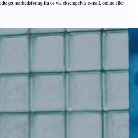
odtaget markedsføring fra os via eksempelvis e-mail, online eller