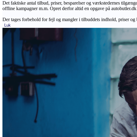
Det faktiske antal tilbud, priser, besparelser og værkstedernes tilgæn
offline kampagner m.m. Opret derfor altid en opgave på autobutler.dk fo
Der tages forbehold for fejl og mangler i tilbuddets indhold, priser og
Luk