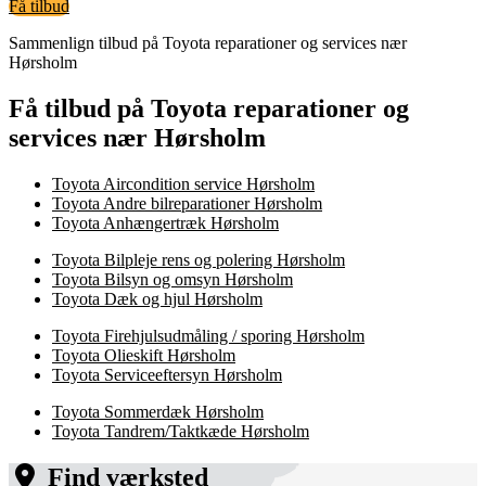
Få tilbud
Sammenlign tilbud på Toyota reparationer og services nær
Hørsholm
Få tilbud på Toyota reparationer og
services nær Hørsholm
Toyota Aircondition service Hørsholm
Toyota Andre bilreparationer Hørsholm
Toyota Anhængertræk Hørsholm
Toyota Bilpleje rens og polering Hørsholm
Toyota Bilsyn og omsyn Hørsholm
Toyota Dæk og hjul Hørsholm
Toyota Firehjulsudmåling / sporing Hørsholm
Toyota Olieskift Hørsholm
Toyota Serviceeftersyn Hørsholm
Toyota Sommerdæk Hørsholm
Toyota Tandrem/Taktkæde Hørsholm
Find værksted