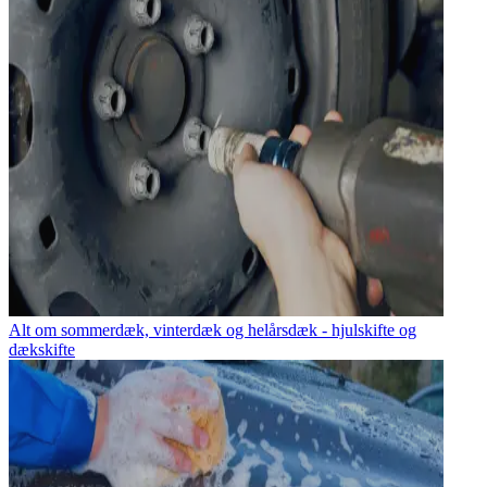
Alt om sommerdæk, vinterdæk og helårsdæk - hjulskifte og
dækskifte