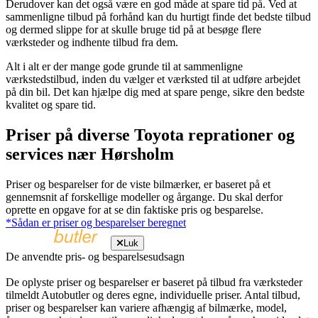
Derudover kan det også være en god måde at spare tid på. Ved at
sammenligne tilbud på forhånd kan du hurtigt finde det bedste tilbud
og dermed slippe for at skulle bruge tid på at besøge flere
værksteder og indhente tilbud fra dem.
Alt i alt er der mange gode grunde til at sammenligne
værkstedstilbud, inden du vælger et værksted til at udføre arbejdet
på din bil. Det kan hjælpe dig med at spare penge, sikre den bedste
kvalitet og spare tid.
Priser på diverse Toyota reprationer og
services nær Hørsholm
Priser og besparelser for de viste bilmærker, er baseret på et
gennemsnit af forskellige modeller og årgange. Du skal derfor
oprette en opgave for at se din faktiske pris og besparelse.
*Sådan er priser og besparelser beregnet
Luk
De anvendte pris- og besparelsesudsagn
De oplyste priser og besparelser er baseret på tilbud fra værksteder
tilmeldt Autobutler og deres egne, individuelle priser. Antal tilbud,
priser og besparelser kan variere afhængig af bilmærke, model,