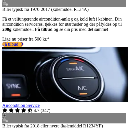
Biler typisk fra 1970-2017 (kølemiddel R134A)
Få et velfungerende aircondition-anlæg og kold luft i kabinen. Din
aircondition serviceres, tjekkes for utætheder og der påfyldes op til
200g
kølemiddel.
Få tilbud
og se din pris med det samme!
Lige nu priser fra 500 kr.*
Få tilbud
Aircondition Service
4.7
(
347
)
Biler typisk fra 2018 eller nyere (kølemiddel R1234YF)