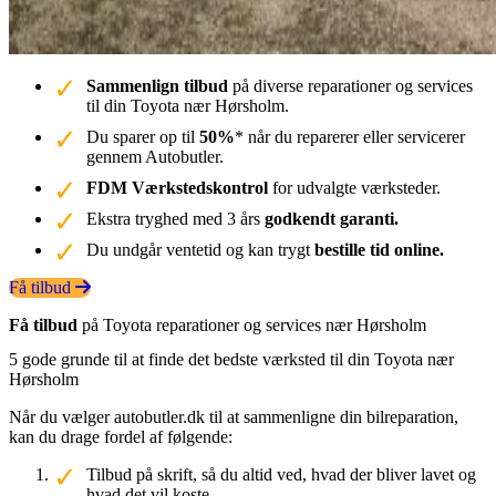
Sammenlign tilbud
på diverse reparationer og services
til din Toyota nær Hørsholm.
Du sparer op til
50%
* når du reparerer eller servicerer
gennem Autobutler.
FDM Værkstedskontrol
for udvalgte værksteder.
Ekstra tryghed med 3 års
godkendt garanti.
Du undgår ventetid og kan trygt
bestille tid online.
Få tilbud
Få tilbud
på Toyota reparationer og services nær Hørsholm
5 gode grunde til at finde det bedste værksted til din Toyota nær
Hørsholm
Når du vælger autobutler.dk til at sammenligne din bilreparation,
kan du drage fordel af følgende:
Tilbud på skrift, så du altid ved, hvad der bliver lavet og
hvad det vil koste