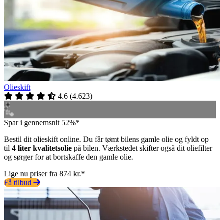
Olieskift
4.6
(
4.623
)
Spar i gennemsnit 52%*
Bestil dit olieskift online. Du får tømt bilens gamle olie og fyldt op
til
4 liter kvalitetsolie
på bilen. Værkstedet skifter også dit oliefilter
og sørger for at bortskaffe den gamle olie.
Lige nu priser fra 874 kr.*
Få tilbud