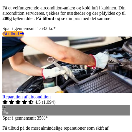
Få et velfungerende aircondition-anlæg og kold luft i kabinen. Din
aircondition serviceres, tjekkes for utætheder og der påfyldes op til
200g
kølemiddel.
Få tilbud
og se din pris med det samme!
Spar i gennemsnit 1.632 kr.*
Få tilbud
Reparation af aircondition
4.5
(
1.094
)
Spar i gennemsnit 35%*
Få tilbud på de mest almindelige reparationer som skift af