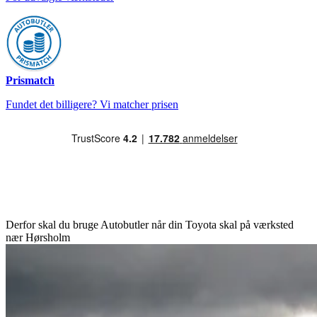
Prismatch
Fundet det billigere? Vi matcher prisen
Derfor skal du bruge Autobutler når din Toyota skal på værksted
nær Hørsholm