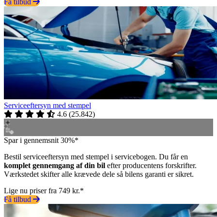
Få tilbud
Serviceeftersyn med stempel
4.6
(
25.842
)
Spar i gennemsnit 30%*
Bestil serviceeftersyn med stempel i servicebogen. Du får en
komplet gennemgang af din bil
efter producentens forskrifter.
Værkstedet skifter alle krævede dele så bilens garanti er sikret.
Lige nu priser fra 749 kr.*
Få tilbud