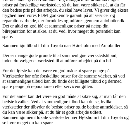
priser på forskellige værksteder, så du kan være sikker på, at du får
den bedste pris på det arbejde, du skal have lavet. Vi giver dig ekstra
tryghed med vores FDM-godkendte garanti på alt service- og
reparationsarbejde, der formidles og udføres gennem autobutler.dk.
Det er altid en god idé at sammenligne priser på netop din
bilreparation for at sikre, at du ved, hvor meget du potentielt kan
spare.
Sammenlign tilbud til din Toyota nær Hørsholm med Autobutler
Der er mange gode grunde til at sammenligne værkstedstilbud,
inden du vælger et værksted til at udføre arbejdet på din bil.
For det første kan det være en god måde at spare penge på.
Værksteder har ofte forskellige priser for de samme ydelser, så ved
at sammenligne tilbud kan du finde det billigste tilbud og dermed
spare penge på reparationen eller serviceudgiften.
For det andet kan det være en god måde at sikre sig, at man får den
bedste kvalitet. Ved at sammenligne tilbud kan du se, hvilke
værksteder der tilbyder de bedste priser og de bedste anmeldelser, så
du kan være sikker på, at du får et godt arbejde udført.
Sammenlign nemt lokale værksteder nær Hørsholm til din Toyota og
se hvor meget du kan spare.