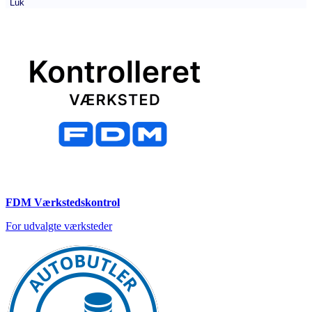
Luk
FDM Værkstedskontrol
For udvalgte værksteder