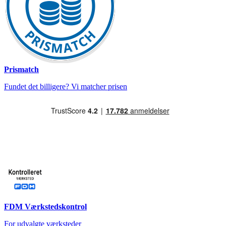
Prismatch
Fundet det billigere? Vi matcher prisen
FDM Værkstedskontrol
For udvalgte værksteder