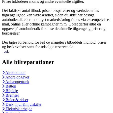
Priser inkluderer moms og andre eventuelle afgifter.
Det faktiske antal tilbud, priser, besparelser og værkstedernes
tilgængelighed kan være ændret, siden du sidst har besøgt
autobutler.dk eller modtaget markedsføring fra os via eksempelvis e-
mail, online eller offline kampagner m.m. Opret derfor altid en
opgave på autobutler.dk for at se de aktuelle tilgængelig priser og
besparelser.
Der tages forbehold for fejl og mangler i tilbuddets indhold, priser
og beskrivelser samt for udsolgte reservedele.
Luk
Alle bilreparationer
Aircondition
Andre opgaver
Anhængertræk
Batteri
Bilpleje
Bremser
Buler & ridser
Dæk, hjul & hjulskifte
Elektrisk arbejde