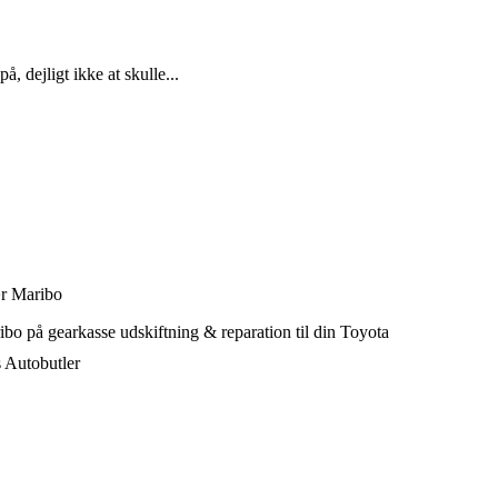
, dejligt ikke at skulle...
ær Maribo
bo på gearkasse udskiftning & reparation til din Toyota
s Autobutler