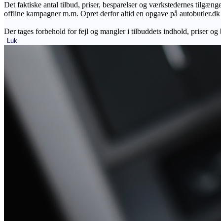
Det faktiske antal tilbud, priser, besparelser og værkstedernes tilgæn
offline kampagner m.m. Opret derfor altid en opgave på autobutler.dk fo
Der tages forbehold for fejl og mangler i tilbuddets indhold, priser og
Luk