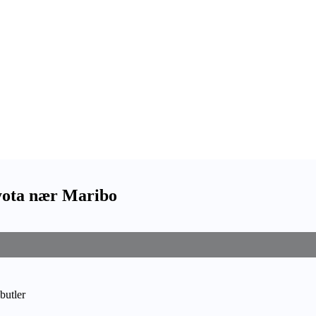
oyota nær Maribo
butler