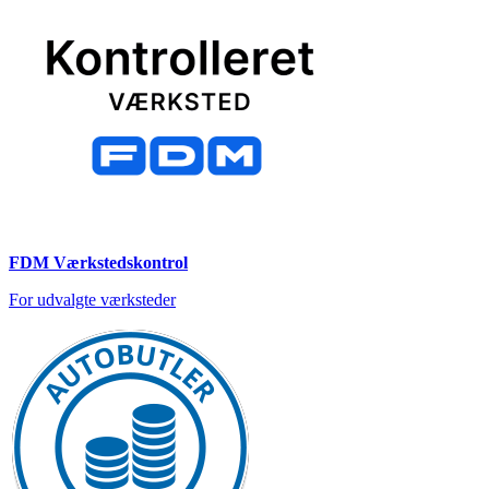
FDM Værkstedskontrol
For udvalgte værksteder