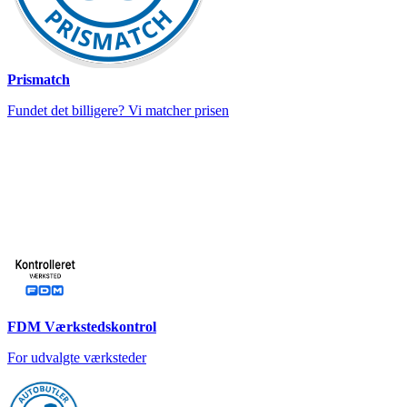
Prismatch
Fundet det billigere? Vi matcher prisen
FDM Værkstedskontrol
For udvalgte værksteder