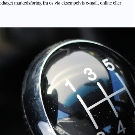
odtaget markedsføring fra os via eksempelvis e-mail, online eller