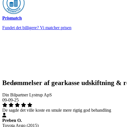
Prismatch
Fundet det billigere? Vi matcher prisen
Bedømmelser af gearkasse udskiftning & r
Din Bilpartner Lystrup ApS
09-09-25
De sagde det ville koste en smule mere rigtig god behandling
Preben O.
Toyota Aygo (2015)