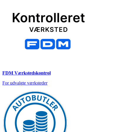
FDM Værkstedskontrol
For udvalgte værksteder