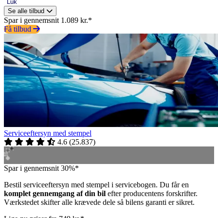
Luk
Se alle tilbud
Spar i gennemsnit 1.089 kr.*
Få tilbud
Serviceeftersyn med stempel
4.6
(
25.837
)
Spar i gennemsnit 30%*
Bestil serviceeftersyn med stempel i servicebogen. Du får en
komplet gennemgang af din bil
efter producentens forskrifter.
Værkstedet skifter alle krævede dele så bilens garanti er sikret.