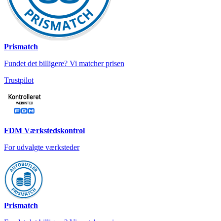
Prismatch
Fundet det billigere? Vi matcher prisen
Trustpilot
FDM Værkstedskontrol
For udvalgte værksteder
Prismatch