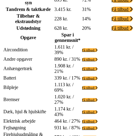
syn
Tandrem & taktkæde
3.415 kr.
31%
Få tilbud
Tilbehør &
228 kr.
14%
Få tilbud
ekstraudstyr
Udstødning
628 kr.
20%
Få tilbud
Spar i
Opgave
gennemsnit*
1.611 kr. /
Aircondition
Få tilbud
39%
Andre opgaver
890 kr. / 31%
Få tilbud
1.908 kr. /
Anhængertræk
Få tilbud
21%
Batteri
339 kr. / 17%
Få tilbud
1.113 kr. /
Bilpleje
Få tilbud
69%
1.020 kr. /
Bremser
Få tilbud
27%
1.174 kr. /
Dæk, hjul & hjulskifte
Få tilbud
43%
Elektrisk arbejde
464 kr. / 27%
Få tilbud
Fejlsøgning
931 kr. / 87%
Få tilbud
Firehjulsudmåling &