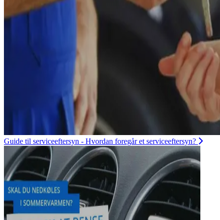
Guide til serviceeftersyn - Hvordan foregår et serviceeftersyn?