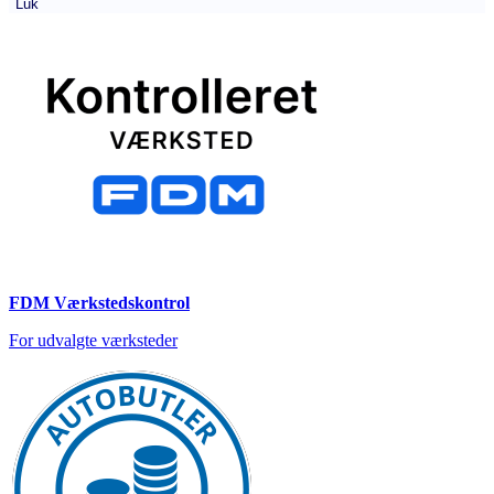
Luk
FDM Værkstedskontrol
For udvalgte værksteder