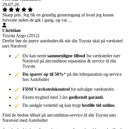
29-07-26
Skarp pris. Jeg fik en grundig gennemgang af hvad jeg kunne
forvente inden de gik i gang, og var ...
Christian
Toyota Aygo (2012)
Derfor bør du prøve autobutler.dk når din Toyota skal på værksted
nær Næstved
Du kan nemt
sammenligne tilbud
fra værksteder nær
Næstved på aircondition reparation & service til din
Toyota
Du sparer op til 50%
* på din bilreparation og service
hos Autobutler
FDM Værkstedskontrol
for udvalgte værksteder.
Ekstra tryghed med 3 års
godkendt garanti.
Du undgår ventetid og kan trygt
bestille tid online.
Find de bedste tilbud på aircondition-service til din Toyota nær
Næstved med Autobutler