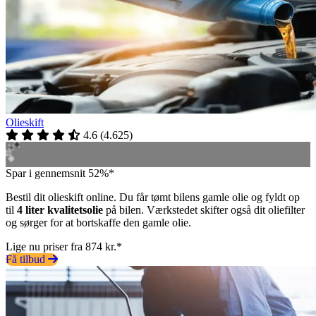
Olieskift
4.6
(
4.625
)
Spar i gennemsnit 52%*
Bestil dit olieskift online. Du får tømt bilens gamle olie og fyldt op
til
4 liter kvalitetsolie
på bilen. Værkstedet skifter også dit oliefilter
og sørger for at bortskaffe den gamle olie.
Lige nu priser fra 874 kr.*
Få tilbud