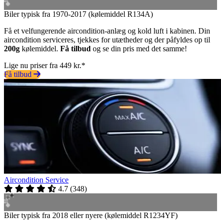
Biler typisk fra 1970-2017 (kølemiddel R134A)
Få et velfungerende aircondition-anlæg og kold luft i kabinen. Din
aircondition serviceres, tjekkes for utætheder og der påfyldes op til
200g
kølemiddel.
Få tilbud
og se din pris med det samme!
Lige nu priser fra 449 kr.*
Få tilbud
Aircondition Service
4.7
(
348
)
Biler typisk fra 2018 eller nyere (kølemiddel R1234YF)