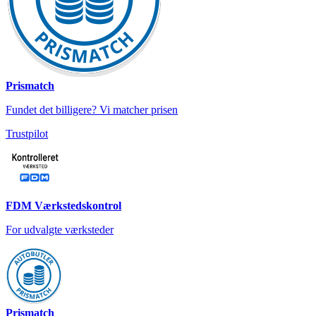
Prismatch
Fundet det billigere? Vi matcher prisen
Trustpilot
FDM Værkstedskontrol
For udvalgte værksteder
Prismatch