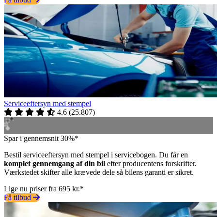
Serviceeftersyn med stempel
4.6
(
25.807
)
Spar i gennemsnit 30%*
Bestil serviceeftersyn med stempel i servicebogen. Du får en
komplet gennemgang af din bil
efter producentens forskrifter.
Værkstedet skifter alle krævede dele så bilens garanti er sikret.
Lige nu priser fra 695 kr.*
Få tilbud