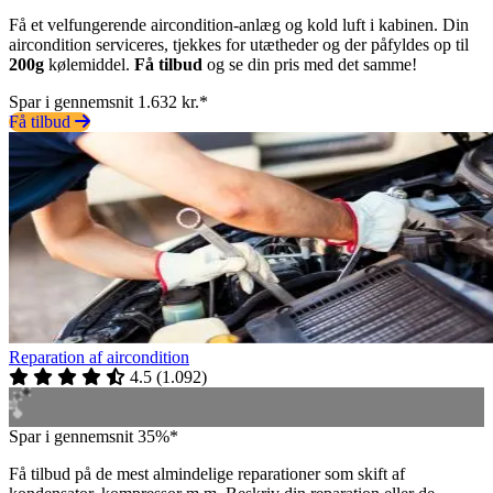
Få et velfungerende aircondition-anlæg og kold luft i kabinen. Din
aircondition serviceres, tjekkes for utætheder og der påfyldes op til
200g
kølemiddel.
Få tilbud
og se din pris med det samme!
Spar i gennemsnit 1.632 kr.*
Få tilbud
Reparation af aircondition
4.5
(
1.092
)
Spar i gennemsnit 35%*
Få tilbud på de mest almindelige reparationer som skift af