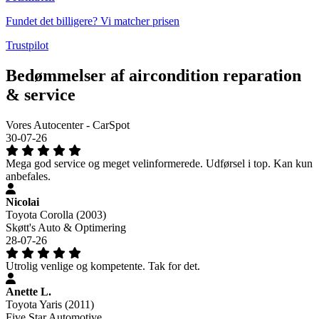
Fundet det billigere? Vi matcher prisen
Trustpilot
Bedømmelser af aircondition reparation
& service
Vores Autocenter - CarSpot
30-07-26
Mega god service og meget velinformerede. Udførsel i top. Kan kun
anbefales.
Nicolai
Toyota Corolla (2003)
Skøtt's Auto & Optimering
28-07-26
Utrolig venlige og kompetente. Tak for det.
Anette L.
Toyota Yaris (2011)
Five Star Automotive