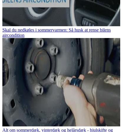
Skal du nedkøles i sommervarmen: Så husk at rense bilens
aircondition
Alt om sommerdæk, vinterdæk og helårsdæk - hjulskifte og