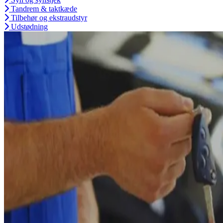
Tandrem & taktkæde
Tilbehør og ekstraudstyr
Udstødning