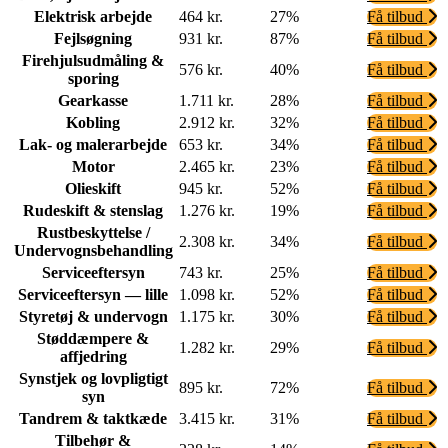
Elektrisk arbejde
464 kr.
27%
Få tilbud
Fejlsøgning
931 kr.
87%
Få tilbud
Firehjulsudmåling &
576 kr.
40%
Få tilbud
sporing
Gearkasse
1.711 kr.
28%
Få tilbud
Kobling
2.912 kr.
32%
Få tilbud
Lak- og malerarbejde
653 kr.
34%
Få tilbud
Motor
2.465 kr.
23%
Få tilbud
Olieskift
945 kr.
52%
Få tilbud
Rudeskift & stenslag
1.276 kr.
19%
Få tilbud
Rustbeskyttelse /
2.308 kr.
34%
Få tilbud
Undervognsbehandling
Serviceeftersyn
743 kr.
25%
Få tilbud
Serviceeftersyn — lille
1.098 kr.
52%
Få tilbud
Styretøj & undervogn
1.175 kr.
30%
Få tilbud
Støddæmpere &
1.282 kr.
29%
Få tilbud
affjedring
Synstjek og lovpligtigt
895 kr.
72%
Få tilbud
syn
Tandrem & taktkæde
3.415 kr.
31%
Få tilbud
Tilbehør &