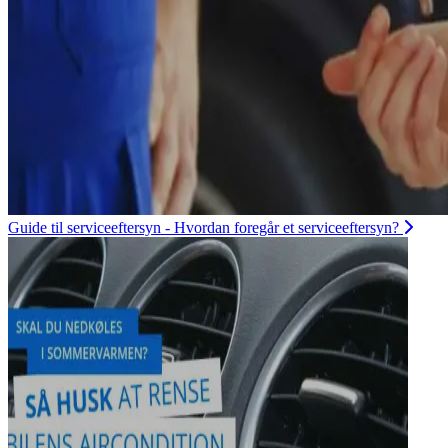
Guide til serviceeftersyn - Hvordan foregår et serviceeftersyn?