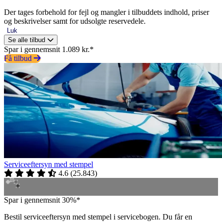
Der tages forbehold for fejl og mangler i tilbuddets indhold, priser
og beskrivelser samt for udsolgte reservedele.
Luk
Se alle tilbud
Spar i gennemsnit 1.089 kr.*
Få tilbud
Serviceeftersyn med stempel
4.6
(
25.843
)
Spar i gennemsnit 30%*
Bestil serviceeftersyn med stempel i servicebogen. Du får en