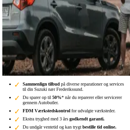
Sammenlign tilbud
på diverse reparationer og services
til din Suzuki nær Frederikssund.
Du sparer op til
50%
* når du reparerer eller servicerer
gennem Autobutler.
FDM Værkstedskontrol
for udvalgte værksteder.
Ekstra tryghed med 3 års
godkendt garanti.
Du undgår ventetid og kan trygt
bestille tid online.