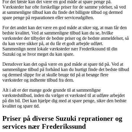
For det første kan det være en god måde at spare penge på.
Værksteder har ofte forskellige priser for de samme ydelser, så ved
at sammenligne tilbud kan du finde det billigste tilbud og dermed
spare penge på reparationen eller serviceudgiften.
For det andet kan det være en god måde at sikre sig, at man får den
bedste kvalitet. Ved at sammenligne tilbud kan du se, hvilke
værksteder der tilbyder de bedste priser og de bedste anmeldelser, så
du kan være sikker på, at du får et godt arbejde udført.
Sammenlign nemt lokale værksteder nær Frederikssund til din
Suzuki og se hvor meget du kan spare.
Derudover kan det også være en god måde at spare tid på. Ved at
sammenligne tilbud på forhånd kan du hurtigt finde det bedste tilbud
og dermed slippe for at skulle bruge tid på at besøge flere
værksteder og indhente tilbud fra dem.
Alt i alt er der mange gode grunde til at sammenligne
værkstedstilbud, inden du vælger et værksted til at udføre arbejdet
på din bil. Det kan hjælpe dig med at spare penge, sikre den bedste
kvalitet og spare tid.
Priser på diverse Suzuki reprationer og
services nær Frederikssund