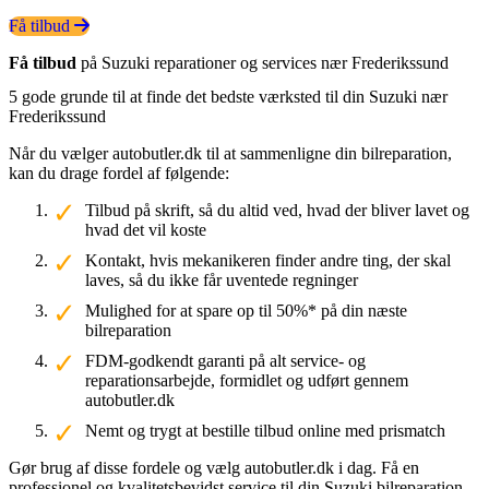
Få tilbud
Få tilbud
på Suzuki reparationer og services nær Frederikssund
5 gode grunde til at finde det bedste værksted til din Suzuki nær
Frederikssund
Når du vælger autobutler.dk til at sammenligne din bilreparation,
kan du drage fordel af følgende:
Tilbud på skrift, så du altid ved, hvad der bliver lavet og
hvad det vil koste
Kontakt, hvis mekanikeren finder andre ting, der skal
laves, så du ikke får uventede regninger
Mulighed for at spare op til 50%* på din næste
bilreparation
FDM-godkendt garanti på alt service- og
reparationsarbejde, formidlet og udført gennem
autobutler.dk
Nemt og trygt at bestille tilbud online med prismatch
Gør brug af disse fordele og vælg autobutler.dk i dag. Få en
professionel og kvalitetsbevidst service til din Suzuki bilreparation.