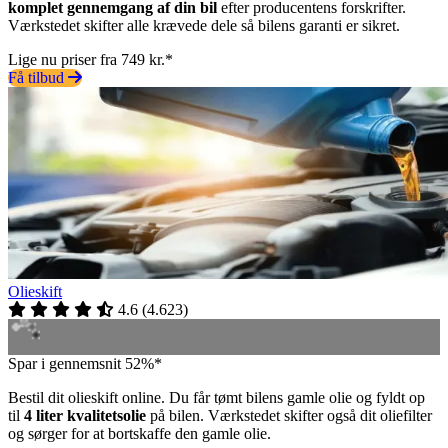
komplet gennemgang af din bil
efter producentens forskrifter.
Værkstedet skifter alle krævede dele så bilens garanti er sikret.
Lige nu priser fra 749 kr.*
Få tilbud
Olieskift
4.6
(
4.623
)
Spar i gennemsnit 52%*
Bestil dit olieskift online. Du får tømt bilens gamle olie og fyldt op
til
4 liter kvalitetsolie
på bilen. Værkstedet skifter også dit oliefilter
og sørger for at bortskaffe den gamle olie.