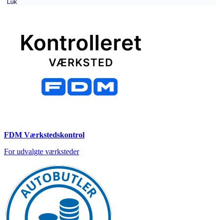
Luk
FDM Værkstedskontrol
For udvalgte værksteder