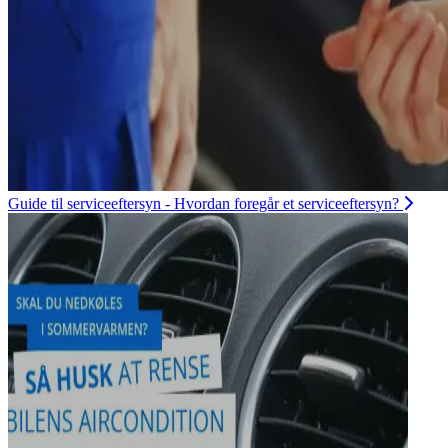
Guide til serviceeftersyn - Hvordan foregår et serviceeftersyn?