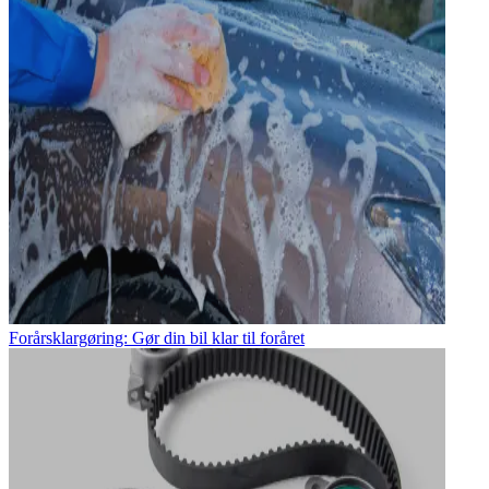
Forårsklargøring: Gør din bil klar til foråret