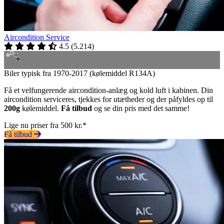
Aircondition Service
4.5
(
5.214
)
Biler typisk fra 1970-2017 (kølemiddel R134A)
Få et velfungerende aircondition-anlæg og kold luft i kabinen. Din
aircondition serviceres, tjekkes for utætheder og der påfyldes op til
200g
kølemiddel.
Få tilbud
og se din pris med det samme!
Lige nu priser fra 500 kr.*
Få tilbud