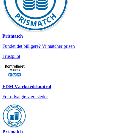
Prismatch
Fundet det billigere? Vi matcher prisen
Trustpilot
FDM Værkstedskontrol
For udvalgte værksteder
Prismatch