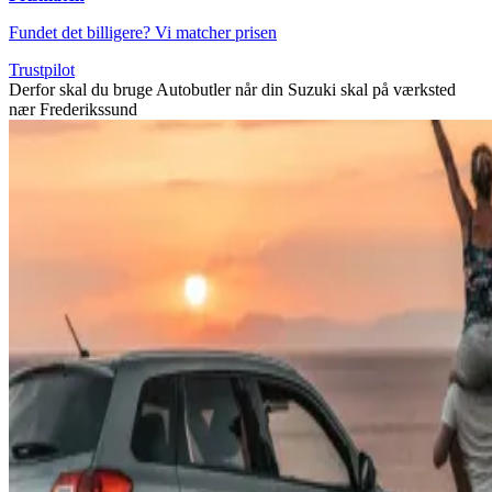
Fundet det billigere? Vi matcher prisen
Trustpilot
Derfor skal du bruge Autobutler når din Suzuki skal på værksted
nær Frederikssund