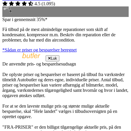
4.5
(
1.095
)
Spar i gennemsnit 35%*
Få tilbud på de mest almindelige reparationer som skift af
kondensator, kompressor m.m. Beskriv din reparation eller de
problemer, du har med din aircondition.
*Sådan er priser og besparelser beregnet
Luk
De anvendte pris- og besparelsesudsagn
De oplyste priser og besparelser er baseret på tilbud fra værksteder
tilmeldt Autobutler og deres egne, individuelle priser. Antal tilbud,
priser og besparelser kan variere afhængig af bilmærke, model,
årgang, værkstedernes tilgængelighed samt hvornår og hvor i landet,
opgaven ønskes udført.
For at se den laveste mulige pris og største mulige aktuelle
besparelse, skal “Hele landet” vælges i tilbudsoversigten på en
oprettet opgave.
"FRA-PRISER" er den billigst tilgængelige aktuelle pris, på den