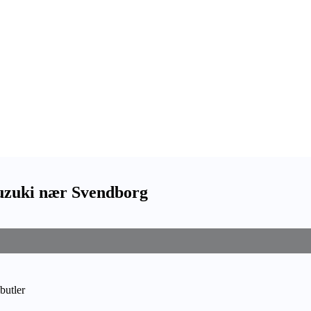
Suzuki nær Svendborg
butler