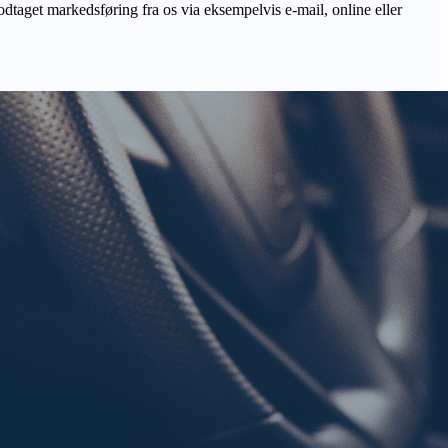
odtaget markedsføring fra os via eksempelvis e-mail, online eller