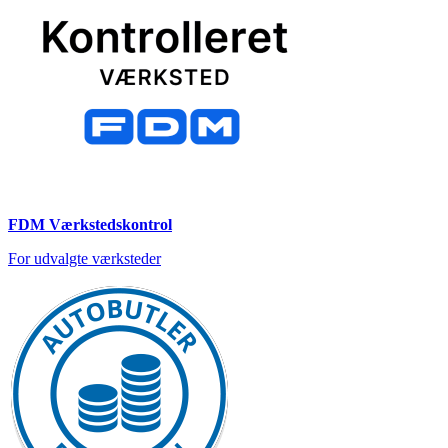
FDM Værkstedskontrol
For udvalgte værksteder