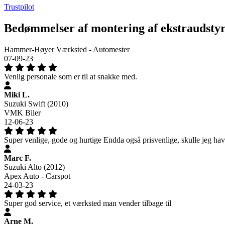
Trustpilot
Bedømmelser af montering af ekstraudstyr
Hammer-Høyer Værksted - Automester
07-09-23
Venlig personale som er til at snakke med.
Miki L.
Suzuki Swift (2010)
VMK Biler
12-06-23
Super venlige, gode og hurtige Endda også prisvenlige, skulle jeg hav
Marc F.
Suzuki Alto (2012)
Apex Auto - Carspot
24-03-23
Super god service, et værksted man vender tilbage til
Arne M.