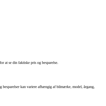
or at se din faktiske pris og besparelse.
r og besparelser kan variere afhængig af bilmærke, model, årgang,