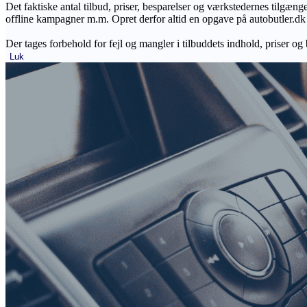
Det faktiske antal tilbud, priser, besparelser og værkstedernes tilgæn
offline kampagner m.m. Opret derfor altid en opgave på autobutler.dk fo
Der tages forbehold for fejl og mangler i tilbuddets indhold, priser og
Luk