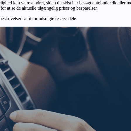
gelighed kan være ændret, siden du sidst har besøgt autobutler.dk eller m
r at se de aktuelle tilgængelig priser og besparelser.
 beskrivelser samt for udsolgte reservedele.