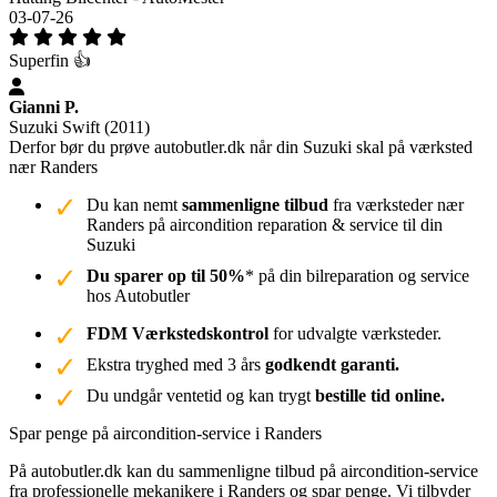
03-07-26
Superfin 👍
Gianni P.
Suzuki Swift (2011)
Derfor bør du prøve autobutler.dk når din Suzuki skal på værksted
nær Randers
Du kan nemt
sammenligne tilbud
fra værksteder nær
Randers på aircondition reparation & service til din
Suzuki
Du sparer op til 50%
* på din bilreparation og service
hos Autobutler
FDM Værkstedskontrol
for udvalgte værksteder.
Ekstra tryghed med 3 års
godkendt garanti.
Du undgår ventetid og kan trygt
bestille tid online.
Spar penge på aircondition-service i Randers
På autobutler.dk kan du sammenligne tilbud på aircondition-service
fra professionelle mekanikere i Randers og spar penge. Vi tilbyder