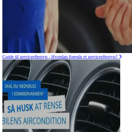
Guide til serviceeftersyn - Hvordan foregår et serviceeftersyn?