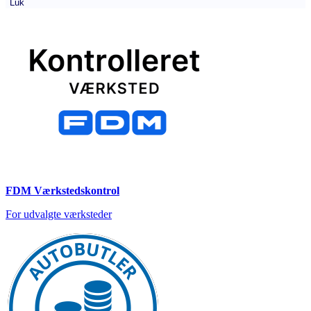
Luk
FDM Værkstedskontrol
For udvalgte værksteder