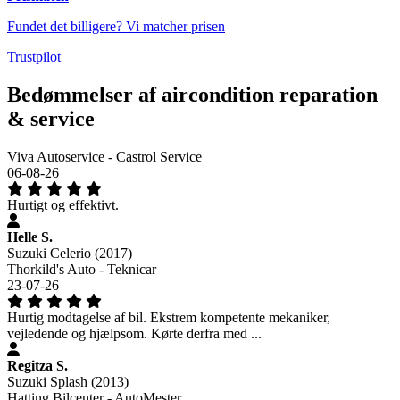
Fundet det billigere? Vi matcher prisen
Trustpilot
Bedømmelser af aircondition reparation
& service
Viva Autoservice - Castrol Service
06-08-26
Hurtigt og effektivt.
Helle S.
Suzuki Celerio (2017)
Thorkild's Auto - Teknicar
23-07-26
Hurtig modtagelse af bil. Ekstrem kompetente mekaniker,
vejledende og hjælpsom. Kørte derfra med ...
Regitza S.
Suzuki Splash (2013)
Hatting Bilcenter - AutoMester