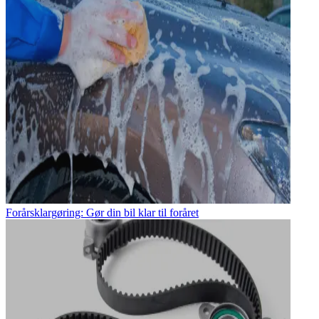
Forårsklargøring: Gør din bil klar til foråret