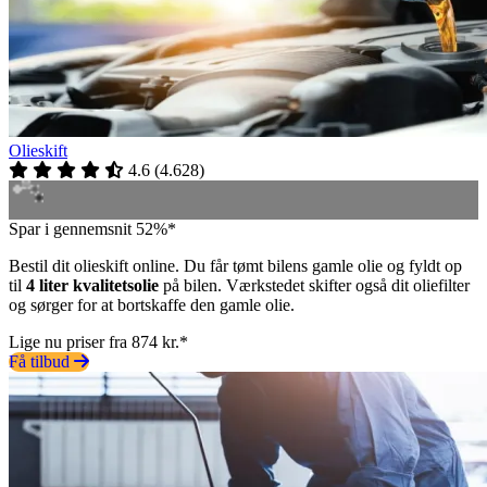
Olieskift
4.6
(
4.628
)
Spar i gennemsnit 52%*
Bestil dit olieskift online. Du får tømt bilens gamle olie og fyldt op
til
4 liter kvalitetsolie
på bilen. Værkstedet skifter også dit oliefilter
og sørger for at bortskaffe den gamle olie.
Lige nu priser fra 874 kr.*
Få tilbud