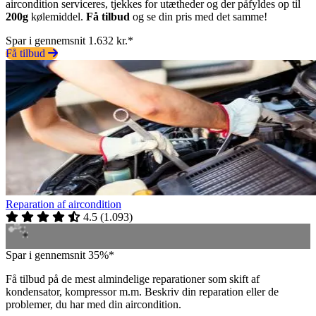
aircondition serviceres, tjekkes for utætheder og der påfyldes op til
200g
kølemiddel.
Få tilbud
og se din pris med det samme!
Spar i gennemsnit 1.632 kr.*
Få tilbud
Reparation af aircondition
4.5
(
1.093
)
Spar i gennemsnit 35%*
Få tilbud på de mest almindelige reparationer som skift af
kondensator, kompressor m.m. Beskriv din reparation eller de
problemer, du har med din aircondition.