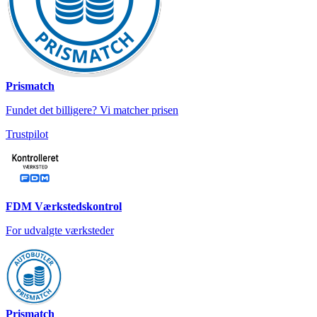
Prismatch
Fundet det billigere? Vi matcher prisen
Trustpilot
FDM Værkstedskontrol
For udvalgte værksteder
Prismatch