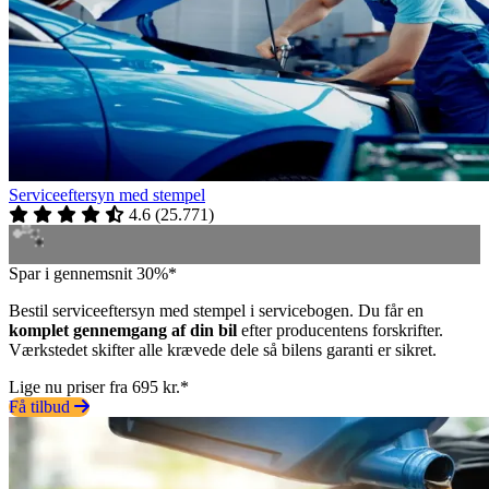
Serviceeftersyn med stempel
4.6
(
25.771
)
Spar i gennemsnit 30%*
Bestil serviceeftersyn med stempel i servicebogen. Du får en
komplet gennemgang af din bil
efter producentens forskrifter.
Værkstedet skifter alle krævede dele så bilens garanti er sikret.
Lige nu priser fra 695 kr.*
Få tilbud