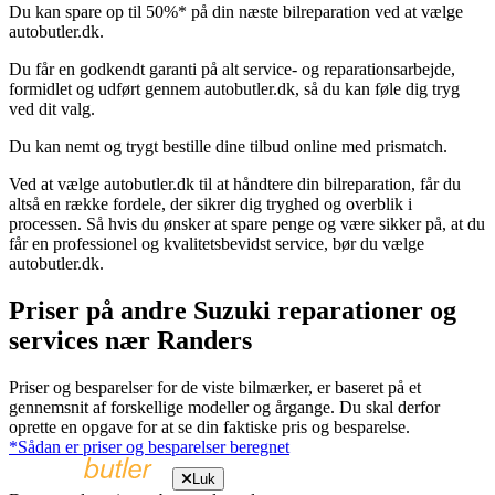
Du kan spare op til 50%* på din næste bilreparation ved at vælge
autobutler.dk.
Du får en godkendt garanti på alt service- og reparationsarbejde,
formidlet og udført gennem autobutler.dk, så du kan føle dig tryg
ved dit valg.
Du kan nemt og trygt bestille dine tilbud online med prismatch.
Ved at vælge autobutler.dk til at håndtere din bilreparation, får du
altså en række fordele, der sikrer dig tryghed og overblik i
processen. Så hvis du ønsker at spare penge og være sikker på, at du
får en professionel og kvalitetsbevidst service, bør du vælge
autobutler.dk.
Priser på andre Suzuki reparationer og
services nær Randers
Priser og besparelser for de viste bilmærker, er baseret på et
gennemsnit af forskellige modeller og årgange. Du skal derfor
oprette en opgave for at se din faktiske pris og besparelse.
*Sådan er priser og besparelser beregnet
Luk