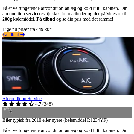
Få et velfungerende aircondition-anlæg og kold luft i kabinen. Din
aircondition serviceres, tjekkes for utætheder og der påfyldes op til
200g
kølemiddel.
Få tilbud
og se din pris med det samme!
Lige nu priser fra 449 kr.*
Få tilbud
Aircondition Service
4.7
(
348
)
Biler typisk fra 2018 eller nyere (kølemiddel R1234YF)
Få et velfungerende aircondition-anlæg og kold luft i kabinen. Din