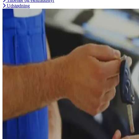
Tilbehør og ekstraudstyr
Udstødning