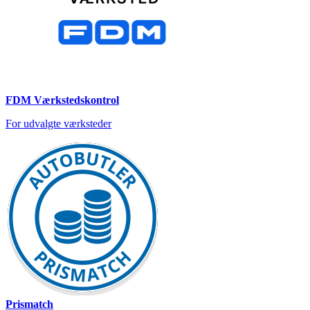
FDM Værkstedskontrol
For udvalgte værksteder
Prismatch