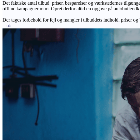
Det faktiske antal tilbud, priser, besparelser og værkstedernes tilgæn
offline kampagner m.m. Opret derfor altid en opgave på autobutler.dk fo
Der tages forbehold for fejl og mangler i tilbuddets indhold, priser og
Luk