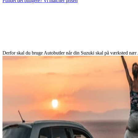
Fundet det billigere? Vi matcher prisen
Derfor skal du bruge Autobutler når din Suzuki skal på værksted nær