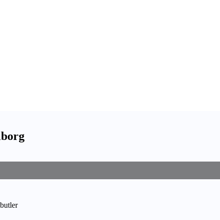
lborg
butler