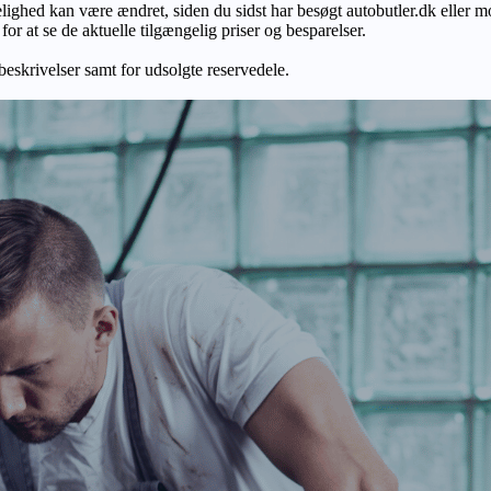
gelighed kan være ændret, siden du sidst har besøgt autobutler.dk eller m
r at se de aktuelle tilgængelig priser og besparelser.
 beskrivelser samt for udsolgte reservedele.