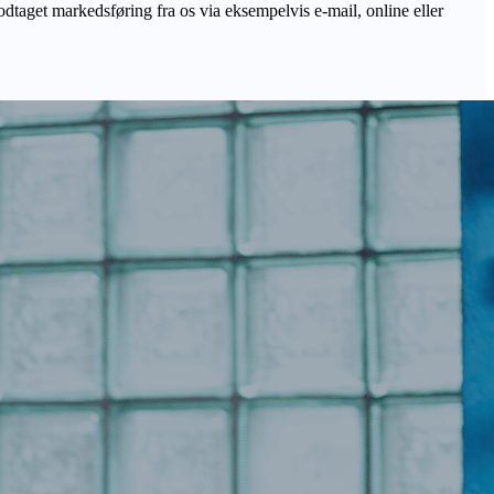
odtaget markedsføring fra os via eksempelvis e-mail, online eller