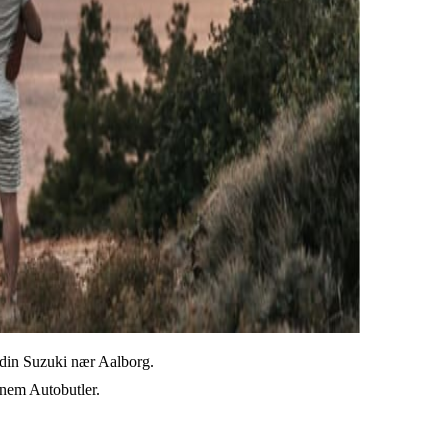
l din Suzuki nær Aalborg.
ennem Autobutler.