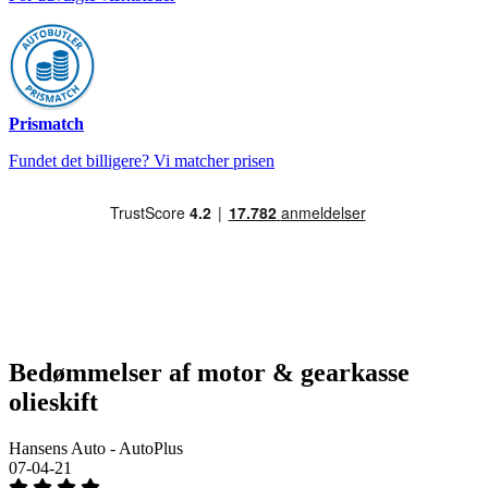
Prismatch
Fundet det billigere? Vi matcher prisen
Bedømmelser af motor & gearkasse
olieskift
Hansens Auto - AutoPlus
07-04-21