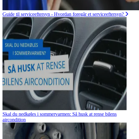
Guide til serviceeftersyn - Hvordan foregår et serviceeftersyn?
Skal du nedkøles i sommervarmen: Så husk at rense bilens
aircondition