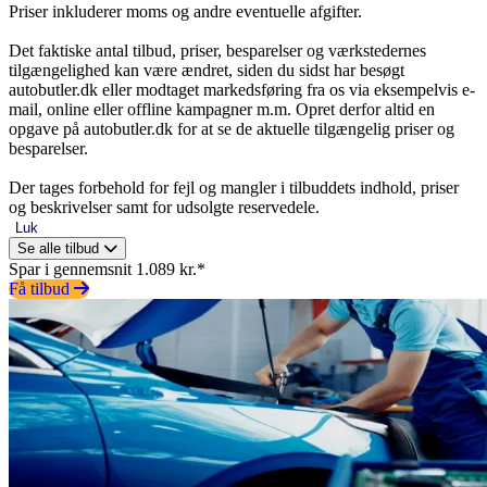
Priser inkluderer moms og andre eventuelle afgifter.
Det faktiske antal tilbud, priser, besparelser og værkstedernes
tilgængelighed kan være ændret, siden du sidst har besøgt
autobutler.dk eller modtaget markedsføring fra os via eksempelvis e-
mail, online eller offline kampagner m.m. Opret derfor altid en
opgave på autobutler.dk for at se de aktuelle tilgængelig priser og
besparelser.
Der tages forbehold for fejl og mangler i tilbuddets indhold, priser
og beskrivelser samt for udsolgte reservedele.
Luk
Se alle tilbud
Spar i gennemsnit 1.089 kr.*
Få tilbud