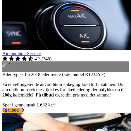
Aircondition Service
4.7
(
346
)
Biler typisk fra 2018 eller nyere (kølemiddel R1234YF)
Få et velfungerende aircondition-anlæg og kold luft i kabinen. Din
aircondition serviceres, tjekkes for utætheder og der påfyldes op til
200g
kølemiddel.
Få tilbud
og se din pris med det samme!
Spar i gennemsnit 1.632 kr.*
Få tilbud