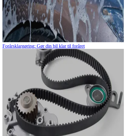
Forårsklargøring: Gør din bil klar til foråret