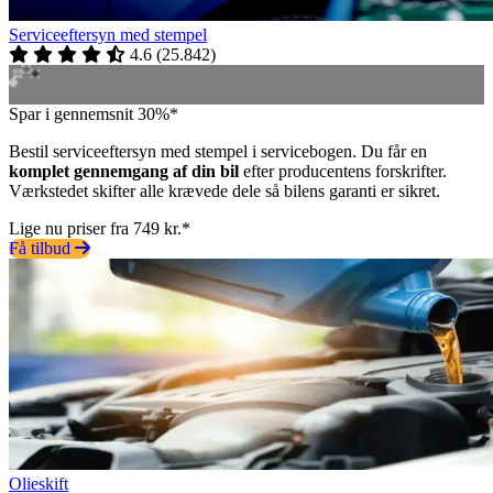
Serviceeftersyn med stempel
4.6
(
25.842
)
Spar i gennemsnit 30%*
Bestil serviceeftersyn med stempel i servicebogen. Du får en
komplet gennemgang af din bil
efter producentens forskrifter.
Værkstedet skifter alle krævede dele så bilens garanti er sikret.
Lige nu priser fra 749 kr.*
Få tilbud
Olieskift