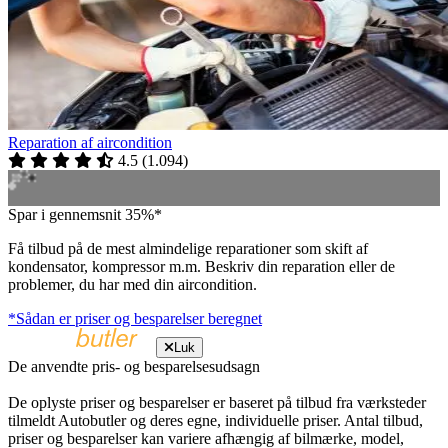
Reparation af aircondition
4.5
(
1.094
)
Spar i gennemsnit 35%*
Få tilbud på de mest almindelige reparationer som skift af
kondensator, kompressor m.m. Beskriv din reparation eller de
problemer, du har med din aircondition.
*Sådan er priser og besparelser beregnet
Luk
De anvendte pris- og besparelsesudsagn
De oplyste priser og besparelser er baseret på tilbud fra værksteder
tilmeldt Autobutler og deres egne, individuelle priser. Antal tilbud,
priser og besparelser kan variere afhængig af bilmærke, model,