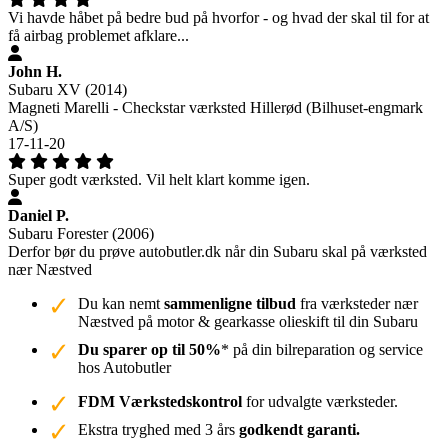
Vi havde håbet på bedre bud på hvorfor - og hvad der skal til for at
få airbag problemet afklare...
John H.
Subaru XV (2014)
Magneti Marelli - Checkstar værksted Hillerød (Bilhuset-engmark
A/S)
17-11-20
Super godt værksted. Vil helt klart komme igen.
Daniel P.
Subaru Forester (2006)
Derfor bør du prøve autobutler.dk når din Subaru skal på værksted
nær Næstved
Du kan nemt
sammenligne tilbud
fra værksteder nær
Næstved på motor & gearkasse olieskift til din Subaru
Du sparer op til 50%
* på din bilreparation og service
hos Autobutler
FDM Værkstedskontrol
for udvalgte værksteder.
Ekstra tryghed med 3 års
godkendt garanti.