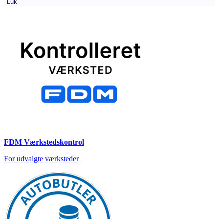
Luk
FDM Værkstedskontrol
For udvalgte værksteder