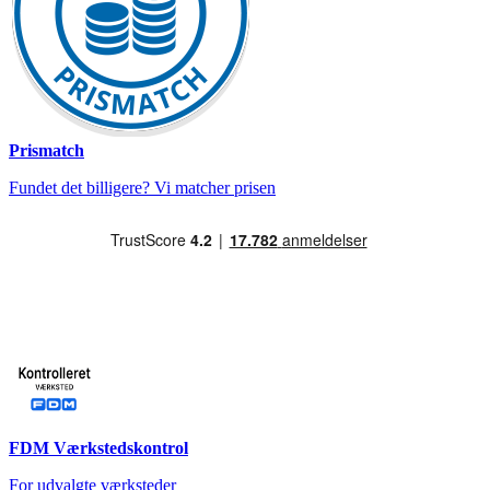
Prismatch
Fundet det billigere? Vi matcher prisen
FDM Værkstedskontrol
For udvalgte værksteder