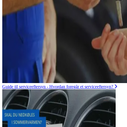
Guide til serviceeftersyn - Hvordan foregår et serviceeftersyn?