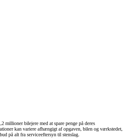
2 millioner bilejere med at spare penge på deres
arationer kan variere afhængigt af opgaven, bilen og værkstedet,
d på alt fra serviceeftersyn til stenslag.