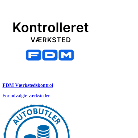
FDM Værkstedskontrol
For udvalgte værksteder