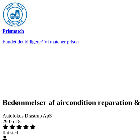
Prismatch
Fundet det billigere? Vi matcher prisen
Bedømmelser af aircondition reparation &
Autofokus Drastrup ApS
29-05-18
fint sted