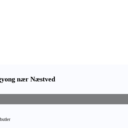
ngyong nær Næstved
butler