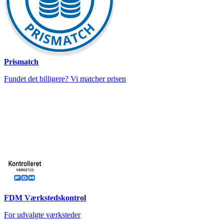
Prismatch
Fundet det billigere? Vi matcher prisen
FDM Værkstedskontrol
For udvalgte værksteder