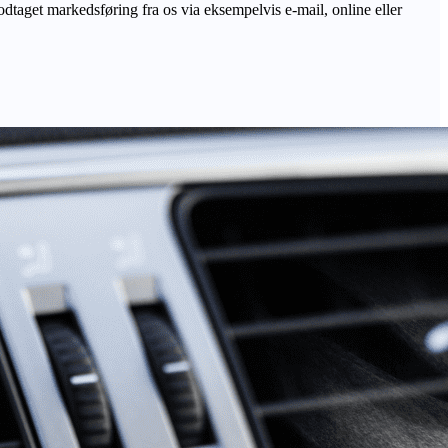
odtaget markedsføring fra os via eksempelvis e-mail, online eller