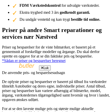
FDM Værkstedskontrol
for udvalgte værksteder.
Ekstra tryghed med 3 års
godkendt garanti.
Du undgår ventetid og kan trygt
bestille tid online.
Priser på andre Smart reparationer og
services nær Næstved
Priser og besparelser for de viste bilmærker, er baseret på et
gennemsnit af forskellige modeller og årgange. Du skal derfor
oprette en opgave for at se din faktiske pris og besparelse.
*Sådan er priser og besparelser beregnet
Luk
De anvendte pris- og besparelsesudsagn
De oplyste priser og besparelser er baseret på tilbud fra værksteder
tilmeldt Autobutler og deres egne, individuelle priser. Antal tilbud,
priser og besparelser kan variere afhængig af bilmærke, model,
årgang, værkstedernes tilgængelighed samt hvornår og hvor i landet,
opgaven ønskes udført.
For at se den laveste mulige pris og største mulige aktuelle