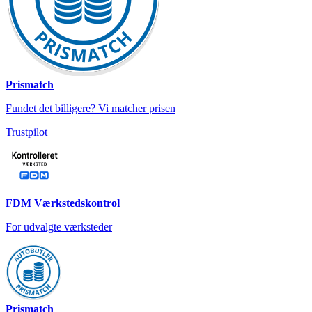
Prismatch
Fundet det billigere? Vi matcher prisen
Trustpilot
FDM Værkstedskontrol
For udvalgte værksteder
Prismatch