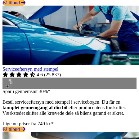
Få tilbud
Serviceeftersyn med stempel
4.6
(
25.837
)
Spar i gennemsnit 30%*
Bestil serviceeftersyn med stempel i servicebogen. Du får en
komplet gennemgang af din bil
efter producentens forskrifter.
Værkstedet skifter alle krævede dele så bilens garanti er sikret.
Lige nu priser fra 749 kr.*
Få tilbud