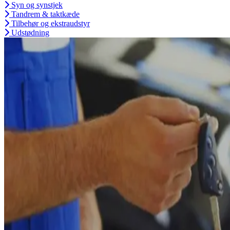
Syn og synstjek
Tandrem & taktkæde
Tilbehør og ekstraudstyr
Udstødning