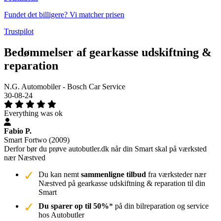
Fundet det billigere? Vi matcher prisen
Trustpilot
Bedømmelser af gearkasse udskiftning &
reparation
N.G. Automobiler - Bosch Car Service
30-08-24
Everything was ok
Fabio P.
Smart Fortwo (2009)
Derfor bør du prøve autobutler.dk når din Smart skal på værksted
nær Næstved
Du kan nemt
sammenligne tilbud
fra værksteder nær
Næstved på gearkasse udskiftning & reparation til din
Smart
Du sparer op til 50%
* på din bilreparation og service
hos Autobutler