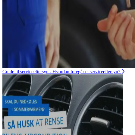
Guide til serviceeftersyn - Hvordan foregår et serviceeftersyn?