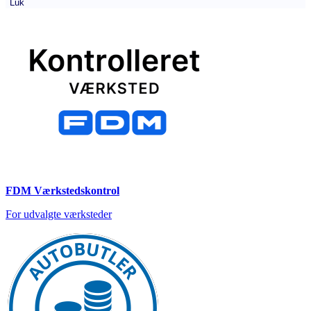
Luk
FDM Værkstedskontrol
For udvalgte værksteder