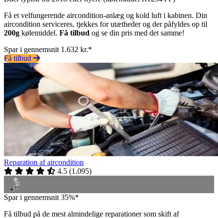
Få et velfungerende aircondition-anlæg og kold luft i kabinen. Din
aircondition serviceres, tjekkes for utætheder og der påfyldes op til
200g
kølemiddel.
Få tilbud
og se din pris med det samme!
Spar i gennemsnit 1.632 kr.*
Få tilbud
Reparation af aircondition
4.5
(
1.095
)
Spar i gennemsnit 35%*
Få tilbud på de mest almindelige reparationer som skift af