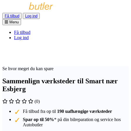
Få tilbud
Log ind
Menu
Få tilbud
Log ind
Se hvor meget du kan spare
Sammenlign værksteder til Smart nær
Esbjerg
(0)
Få tilbud fra op til
190 uafhængige værksteder
Spar op til 50%
* på din bilreparation og service hos
Autobutler