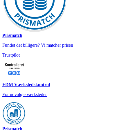
Prismatch
Fundet det billigere? Vi matcher prisen
Trustpilot
FDM Værkstedskontrol
For udvalgte værksteder
Prismatch