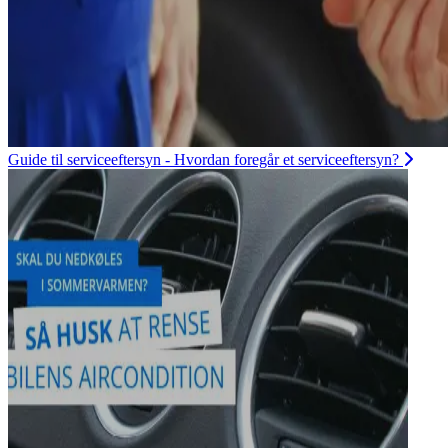
Guide til serviceeftersyn - Hvordan foregår et serviceeftersyn?