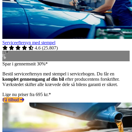
Serviceeftersyn med stempel
4.6
(
25.807
)
Spar i gennemsnit 30%*
Bestil serviceeftersyn med stempel i servicebogen. Du får en
komplet gennemgang af din bil
efter producentens forskrifter.
Værkstedet skifter alle krævede dele så bilens garanti er sikret.
Lige nu priser fra 695 kr.*
Få tilbud