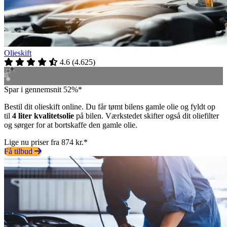
Olieskift
4.6
(
4.625
)
Spar i gennemsnit 52%*
Bestil dit olieskift online. Du får tømt bilens gamle olie og fyldt op
til
4 liter kvalitetsolie
på bilen. Værkstedet skifter også dit oliefilter
og sørger for at bortskaffe den gamle olie.
Lige nu priser fra 874 kr.*
Få tilbud