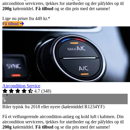
aircondition serviceres, tjekkes for utætheder og der påfyldes op til
200g
kølemiddel.
Få tilbud
og se din pris med det samme!
Lige nu priser fra 449 kr.*
Få tilbud
Aircondition Service
4.7
(
348
)
Biler typisk fra 2018 eller nyere (kølemiddel R1234YF)
Få et velfungerende aircondition-anlæg og kold luft i kabinen. Din
aircondition serviceres, tjekkes for utætheder og der påfyldes op til
200g
kølemiddel.
Få tilbud
og se din pris med det samme!