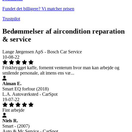
Fundet det billigere? Vi matcher prisen
Trustpilot
Bedømmelser af aircondition reparation
& service
Lange Jørgensen ApS - Bosch Car Service
10-08-22
Friskbrygget kaffe, fornemt venterum hvor man kan arbejde og
smilende personale, alt imens ens væ...
Aiman E.
Smart EQ forfour (2018)
L.A. Autoværksted - CarSpot
19-07-22
Fint arbejde
Niels R.
Smart - (2007)
Auto & Mc Service - CarSpot