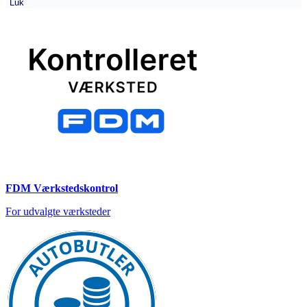
Luk
FDM Værkstedskontrol
For udvalgte værksteder