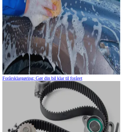
Forårsklargøring: Gør din bil klar til foråret