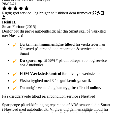
28-07-21
Rigtig god service. Jeg bruger helt sikkert dem fremover 🤗👌🏻
Heidi H.
Smart Forfour (2015)
Derfor bør du prøve autobutler.dk når din Smart skal på værksted
nær Næstved
Du kan nemt
sammenligne tilbud
fra værksteder nær
Næstved på aircondition reparation & service til din
Smart
Du sparer op til 50%
* på din bilreparation og service
hos Autobutler
FDM Værkstedskontrol
for udvalgte værksteder.
Ekstra tryghed med 3 års
godkendt garanti.
Du undgår ventetid og kan trygt
bestille tid online.
Få skræddersyede tilbud på aircondition-service i Næstved
Spar penge på udskiftning og reparation af ABS sensor til din Smart
i Næstved med autobutler.dk. Vi giver dig gennemsigtige tilbud fra