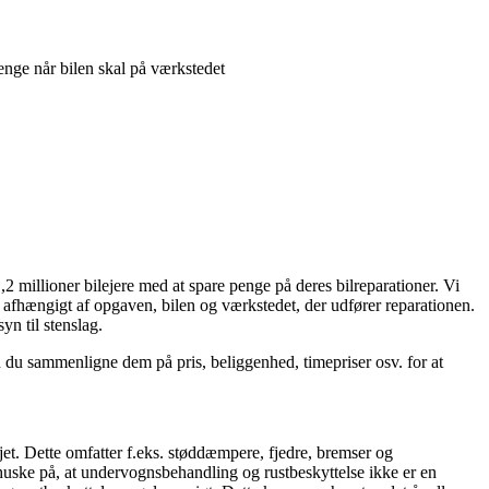
nge når bilen skal på værkstedet
millioner bilejere med at spare penge på deres bilreparationer. Vi
re afhængigt af opgaven, bilen og værkstedet, der udfører reparationen.
yn til stenslag.
u sammenligne dem på pris, beliggenhed, timepriser osv. for at
et. Dette omfatter f.eks. støddæmpere, fjedre, bremser og
uske på, at undervognsbehandling og rustbeskyttelse ikke er en