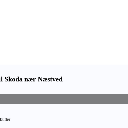
il Skoda nær Næstved
butler