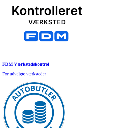
FDM Værkstedskontrol
For udvalgte værksteder