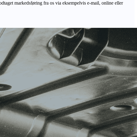
odtaget markedsføring fra os via eksempelvis e-mail, online eller