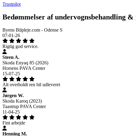
Trustpilot
Bedømmelser af undervognsbehandling & r
Byens Bilpleje.com - Odense S
07-01-26
Rigtig god service.
Steen A.
Skoda Enyaq 85 (2026)
Horsens PAVA Center
15-07-25
Alt overholdt ren bil udleveret
Jørgen W.
Skoda Karoq (2023)
Taastrup PAVA Center
11-04-25
Fint arbejde
Henning M.