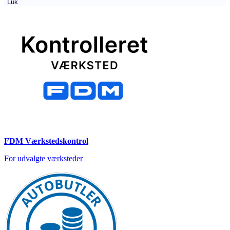
Luk
FDM Værkstedskontrol
For udvalgte værksteder