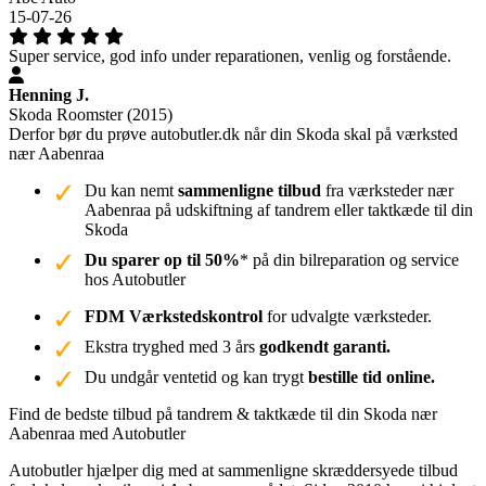
15-07-26
Super service, god info under reparationen, venlig og forstående.
Henning J.
Skoda Roomster (2015)
Derfor bør du prøve autobutler.dk når din Skoda skal på værksted
nær Aabenraa
Du kan nemt
sammenligne tilbud
fra værksteder nær
Aabenraa på udskiftning af tandrem eller taktkæde til din
Skoda
Du sparer op til 50%
* på din bilreparation og service
hos Autobutler
FDM Værkstedskontrol
for udvalgte værksteder.
Ekstra tryghed med 3 års
godkendt garanti.
Du undgår ventetid og kan trygt
bestille tid online.
Find de bedste tilbud på tandrem & taktkæde til din Skoda nær
Aabenraa med Autobutler
Autobutler hjælper dig med at sammenligne skræddersyede tilbud