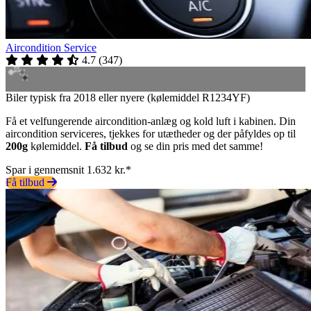
Aircondition Service
4.7
(
347
)
Biler typisk fra 2018 eller nyere (kølemiddel R1234YF)
Få et velfungerende aircondition-anlæg og kold luft i kabinen. Din
aircondition serviceres, tjekkes for utætheder og der påfyldes op til
200g
kølemiddel.
Få tilbud
og se din pris med det samme!
Spar i gennemsnit 1.632 kr.*
Få tilbud