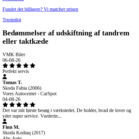
Fundet det billigere? Vi matcher prisen
Trustpilot
Bedømmelser af udskiftning af tandrem
eller taktkæde
VMK Biler
06-08-26
Perfekt servis
Tomas T.
Skoda Fabia (2006)
Vores Autocenter - CarSpot
04-08-26
Det var mit første besøg i værkstedet. De holder, hvad de lover og
yder super service. Vurderin...
Finn M.
Skoda Kodiaq (2017)
Abc Auto