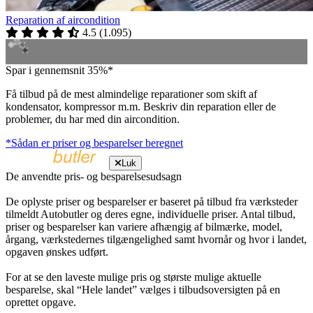
Reparation af aircondition
4.5
(
1.095
)
Spar i gennemsnit 35%*
Få tilbud på de mest almindelige reparationer som skift af
kondensator, kompressor m.m. Beskriv din reparation eller de
problemer, du har med din aircondition.
*Sådan er priser og besparelser beregnet
Luk
De anvendte pris- og besparelsesudsagn
De oplyste priser og besparelser er baseret på tilbud fra værksteder
tilmeldt Autobutler og deres egne, individuelle priser. Antal tilbud,
priser og besparelser kan variere afhængig af bilmærke, model,
årgang, værkstedernes tilgængelighed samt hvornår og hvor i landet,
opgaven ønskes udført.
For at se den laveste mulige pris og største mulige aktuelle
besparelse, skal “Hele landet” vælges i tilbudsoversigten på en
oprettet opgave.