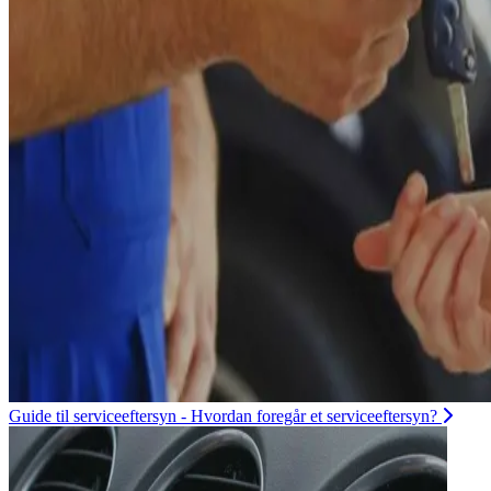
Guide til serviceeftersyn - Hvordan foregår et serviceeftersyn?