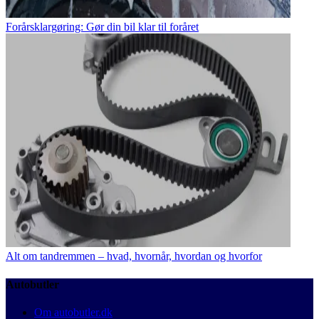
Forårsklargøring: Gør din bil klar til foråret
Alt om tandremmen – hvad, hvornår, hvordan og hvorfor
Autobutler
Om autobutler.dk