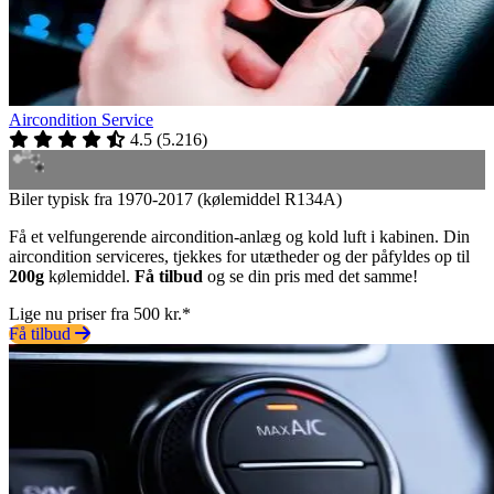
Aircondition Service
4.5
(
5.216
)
Biler typisk fra 1970-2017 (kølemiddel R134A)
Få et velfungerende aircondition-anlæg og kold luft i kabinen. Din
aircondition serviceres, tjekkes for utætheder og der påfyldes op til
200g
kølemiddel.
Få tilbud
og se din pris med det samme!
Lige nu priser fra 500 kr.*
Få tilbud