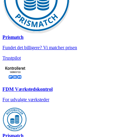
Prismatch
Fundet det billigere? Vi matcher prisen
Trustpilot
FDM Værkstedskontrol
For udvalgte værksteder
Prismatch