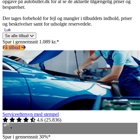
opgave på autobutler.dk for at se de aktuelle tilgængelig priser og
besparelser.
Der tages forbehold for fejl og mangler i tilbuddets indhold, priser
og beskrivelser samt for udsolgte reservedele.
Luk
Se alle tilbud
Spar i gennemsnit 1.089 kr.*
Få tilbud
Serviceeftersyn med stempel
4.6
(
25.836
)
Spar i gennemsnit 30%*