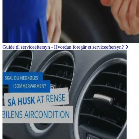
Guide til serviceeftersyn - Hvordan foregår et serviceeftersyn?