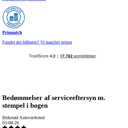
Prismatch
Fundet det billigere? Vi matcher prisen
Bedømmelser af serviceeftersyn m.
stempel i bogen
Birkerød Autoværksted
03-08-26