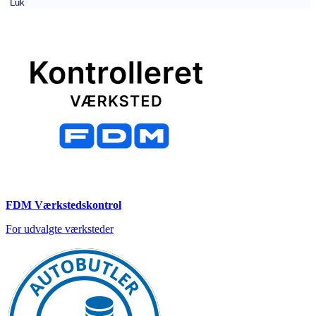
Luk
FDM Værkstedskontrol
For udvalgte værksteder