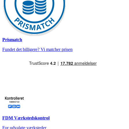
Prismatch
Fundet det billigere? Vi matcher prisen
FDM Værkstedskontrol
For udvalgte værksteder