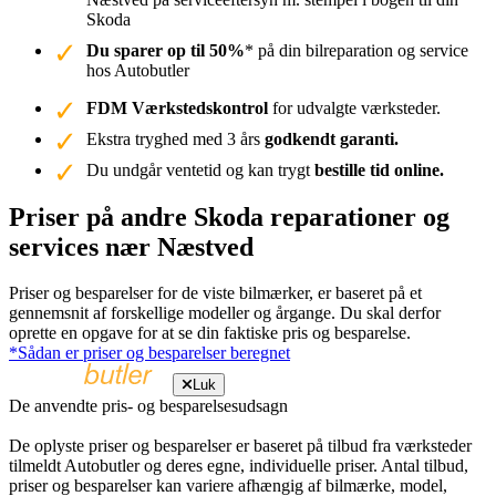
Skoda
Du sparer op til 50%
* på din bilreparation og service
hos Autobutler
FDM Værkstedskontrol
for udvalgte værksteder.
Ekstra tryghed med 3 års
godkendt garanti.
Du undgår ventetid og kan trygt
bestille tid online.
Priser på andre Skoda reparationer og
services nær Næstved
Priser og besparelser for de viste bilmærker, er baseret på et
gennemsnit af forskellige modeller og årgange. Du skal derfor
oprette en opgave for at se din faktiske pris og besparelse.
*Sådan er priser og besparelser beregnet
Luk
De anvendte pris- og besparelsesudsagn
De oplyste priser og besparelser er baseret på tilbud fra værksteder
tilmeldt Autobutler og deres egne, individuelle priser. Antal tilbud,
priser og besparelser kan variere afhængig af bilmærke, model,