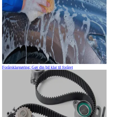
Forårsklargøring: Gør din bil klar til foråret