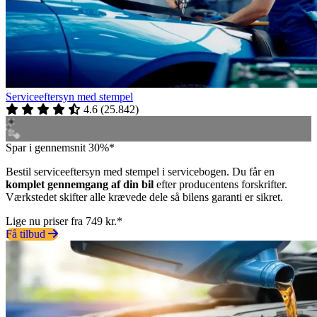
Serviceeftersyn med stempel
4.6
(
25.842
)
Spar i gennemsnit 30%*
Bestil serviceeftersyn med stempel i servicebogen. Du får en
komplet gennemgang af din bil
efter producentens forskrifter.
Værkstedet skifter alle krævede dele så bilens garanti er sikret.
Lige nu priser fra 749 kr.*
Få tilbud