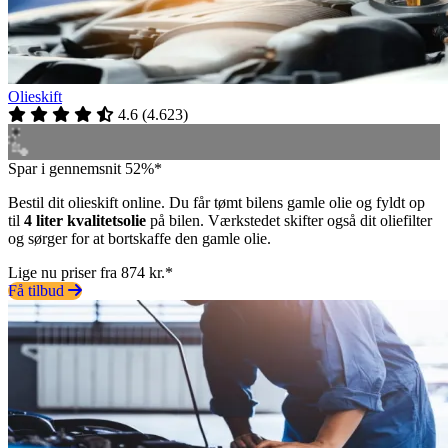
Olieskift
4.6
(
4.623
)
Spar i gennemsnit 52%*
Bestil dit olieskift online. Du får tømt bilens gamle olie og fyldt op
til
4 liter kvalitetsolie
på bilen. Værkstedet skifter også dit oliefilter
og sørger for at bortskaffe den gamle olie.
Lige nu priser fra 874 kr.*
Få tilbud